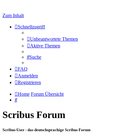
Zum Inhalt
Schnellzugriff
Unbeantwortete Themen
Aktive Themen
Suche
FAQ
Anmelden
Registrieren
Home
Forum Übersicht
Suche
Scribus Forum
Scribus-User - das deutschsprachige Scribus Forum