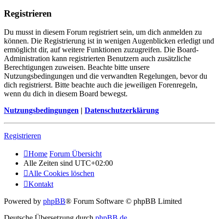
Registrieren
Du musst in diesem Forum registriert sein, um dich anmelden zu
können. Die Registrierung ist in wenigen Augenblicken erledigt und
ermöglicht dir, auf weitere Funktionen zuzugreifen. Die Board-
Administration kann registrierten Benutzern auch zusätzliche
Berechtigungen zuweisen. Beachte bitte unsere
Nutzungsbedingungen und die verwandten Regelungen, bevor du
dich registrierst. Bitte beachte auch die jeweiligen Forenregeln,
wenn du dich in diesem Board bewegst.
Nutzungsbedingungen
|
Datenschutzerklärung
Registrieren
Home
Forum Übersicht
Alle Zeiten sind
UTC+02:00
Alle Cookies löschen
Kontakt
Powered by
phpBB
® Forum Software © phpBB Limited
Deutsche Übersetzung durch
phpBB.de