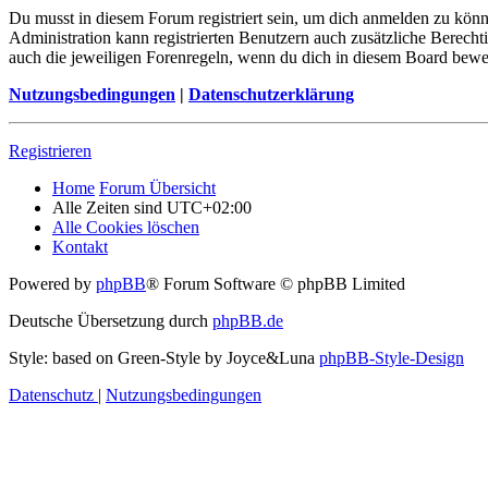
Du musst in diesem Forum registriert sein, um dich anmelden zu könne
Administration kann registrierten Benutzern auch zusätzliche Berech
auch die jeweiligen Forenregeln, wenn du dich in diesem Board bewe
Nutzungsbedingungen
|
Datenschutzerklärung
Registrieren
Home
Forum Übersicht
Alle Zeiten sind
UTC+02:00
Alle Cookies löschen
Kontakt
Powered by
phpBB
® Forum Software © phpBB Limited
Deutsche Übersetzung durch
phpBB.de
Style: based on Green-Style by Joyce&Luna
phpBB-Style-Design
Datenschutz
|
Nutzungsbedingungen