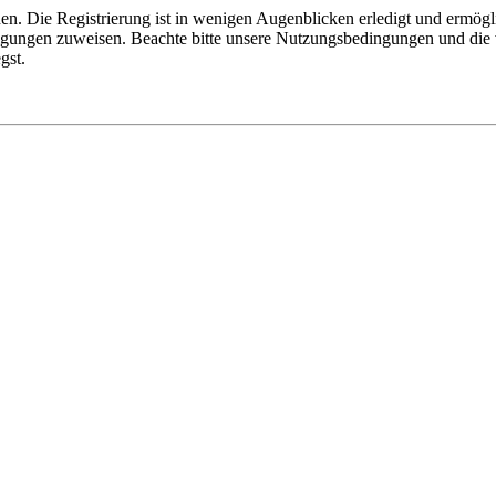
n. Die Registrierung ist in wenigen Augenblicken erledigt und ermögli
tigungen zuweisen. Beachte bitte unsere Nutzungsbedingungen und die v
gst.