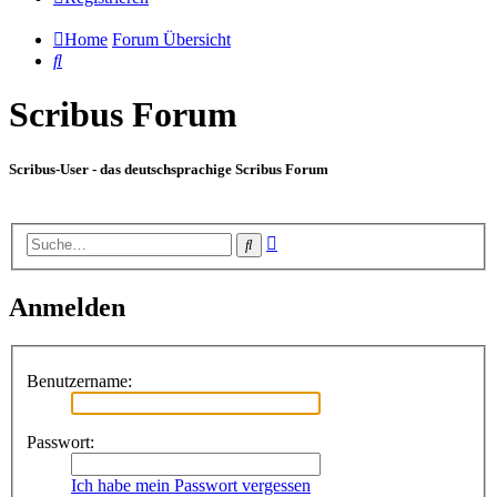
Home
Forum Übersicht
Suche
Scribus Forum
Scribus-User - das deutschsprachige Scribus Forum
Erweiterte
Suche
Suche
Anmelden
Benutzername:
Passwort:
Ich habe mein Passwort vergessen