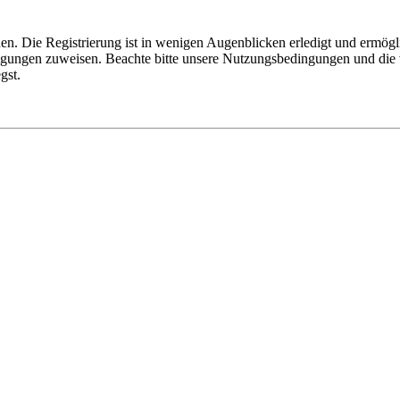
n. Die Registrierung ist in wenigen Augenblicken erledigt und ermögli
tigungen zuweisen. Beachte bitte unsere Nutzungsbedingungen und die v
gst.