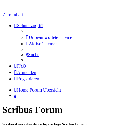
Zum Inhalt
Schnellzugriff
Unbeantwortete Themen
Aktive Themen
Suche
FAQ
Anmelden
Registrieren
Home
Forum Übersicht
Suche
Scribus Forum
Scribus-User - das deutschsprachige Scribus Forum