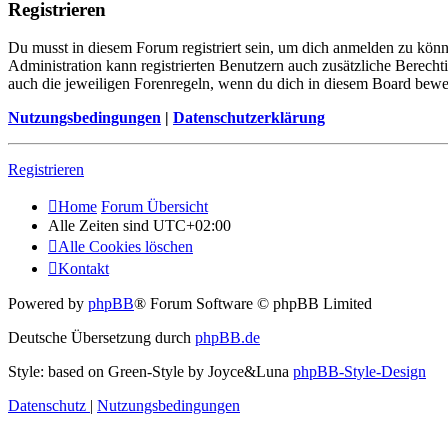
Registrieren
Du musst in diesem Forum registriert sein, um dich anmelden zu könne
Administration kann registrierten Benutzern auch zusätzliche Berech
auch die jeweiligen Forenregeln, wenn du dich in diesem Board bewe
Nutzungsbedingungen
|
Datenschutzerklärung
Registrieren
Home
Forum Übersicht
Alle Zeiten sind
UTC+02:00
Alle Cookies löschen
Kontakt
Powered by
phpBB
® Forum Software © phpBB Limited
Deutsche Übersetzung durch
phpBB.de
Style: based on Green-Style by Joyce&Luna
phpBB-Style-Design
Datenschutz
|
Nutzungsbedingungen