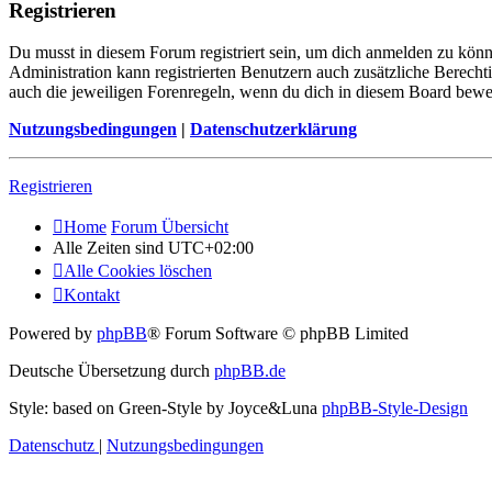
Registrieren
Du musst in diesem Forum registriert sein, um dich anmelden zu könne
Administration kann registrierten Benutzern auch zusätzliche Berech
auch die jeweiligen Forenregeln, wenn du dich in diesem Board bewe
Nutzungsbedingungen
|
Datenschutzerklärung
Registrieren
Home
Forum Übersicht
Alle Zeiten sind
UTC+02:00
Alle Cookies löschen
Kontakt
Powered by
phpBB
® Forum Software © phpBB Limited
Deutsche Übersetzung durch
phpBB.de
Style: based on Green-Style by Joyce&Luna
phpBB-Style-Design
Datenschutz
|
Nutzungsbedingungen