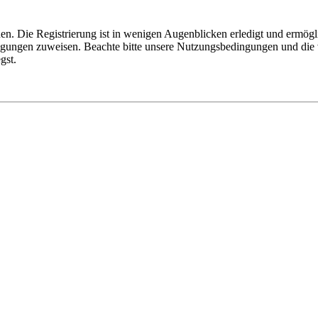
n. Die Registrierung ist in wenigen Augenblicken erledigt und ermögli
tigungen zuweisen. Beachte bitte unsere Nutzungsbedingungen und die v
gst.