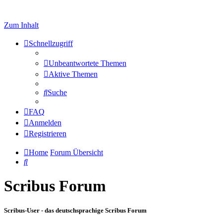
Zum Inhalt
Schnellzugriff
Unbeantwortete Themen
Aktive Themen
Suche
FAQ
Anmelden
Registrieren
Home
Forum Übersicht
Suche
Scribus Forum
Scribus-User - das deutschsprachige Scribus Forum