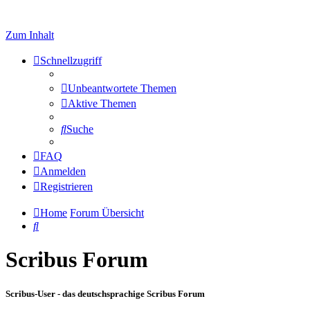
Zum Inhalt
Schnellzugriff
Unbeantwortete Themen
Aktive Themen
Suche
FAQ
Anmelden
Registrieren
Home
Forum Übersicht
Suche
Scribus Forum
Scribus-User - das deutschsprachige Scribus Forum