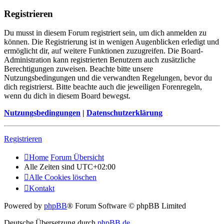
Registrieren
Du musst in diesem Forum registriert sein, um dich anmelden zu
können. Die Registrierung ist in wenigen Augenblicken erledigt und
ermöglicht dir, auf weitere Funktionen zuzugreifen. Die Board-
Administration kann registrierten Benutzern auch zusätzliche
Berechtigungen zuweisen. Beachte bitte unsere
Nutzungsbedingungen und die verwandten Regelungen, bevor du
dich registrierst. Bitte beachte auch die jeweiligen Forenregeln,
wenn du dich in diesem Board bewegst.
Nutzungsbedingungen
|
Datenschutzerklärung
Registrieren
Home
Forum Übersicht
Alle Zeiten sind
UTC+02:00
Alle Cookies löschen
Kontakt
Powered by
phpBB
® Forum Software © phpBB Limited
Deutsche Übersetzung durch
phpBB.de