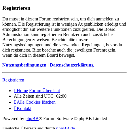
Registrieren
Du musst in diesem Forum registriert sein, um dich anmelden zu
können. Die Registrierung ist in wenigen Augenblicken erledigt und
ermöglicht dir, auf weitere Funktionen zuzugreifen. Die Board-
Administration kann registrierten Benutzern auch zusätzliche
Berechtigungen zuweisen. Beachte bitte unsere
Nutzungsbedingungen und die verwandten Regelungen, bevor du
dich registrierst. Bitte beachte auch die jeweiligen Forenregeln,
wenn du dich in diesem Board bewegst.
Nutzungsbedingungen
|
Datenschutzerklärung
Registrieren
Home
Forum Übersicht
Alle Zeiten sind
UTC+02:00
Alle Cookies löschen
Kontakt
Powered by
phpBB
® Forum Software © phpBB Limited
Deutsche Übersetzung durch
phpBB.de