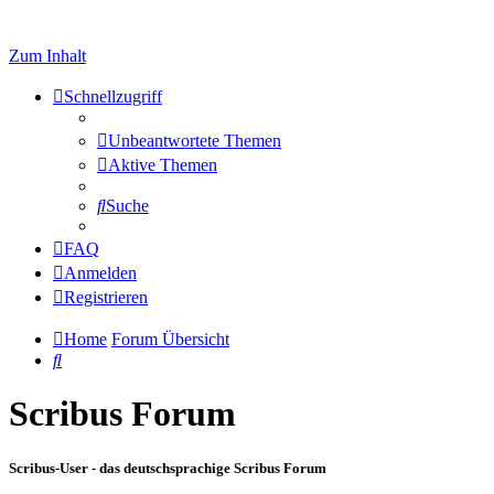
Zum Inhalt
Schnellzugriff
Unbeantwortete Themen
Aktive Themen
Suche
FAQ
Anmelden
Registrieren
Home
Forum Übersicht
Suche
Scribus Forum
Scribus-User - das deutschsprachige Scribus Forum