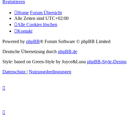
Registrieren
Home
Forum Übersicht
Alle Zeiten sind
UTC+02:00
Alle Cookies löschen
Kontakt
Powered by
phpBB
® Forum Software © phpBB Limited
Deutsche Übersetzung durch
phpBB.de
Style: based on Green-Style by Joyce&Luna
phpBB-Style-Design
Datenschutz
|
Nutzungsbedingungen