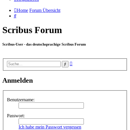
Home
Forum Übersicht
Suche
Scribus Forum
Scribus-User - das deutschsprachige Scribus Forum
Erweiterte
Suche
Suche
Anmelden
Benutzername:
Passwort:
Ich habe mein Passwort vergessen