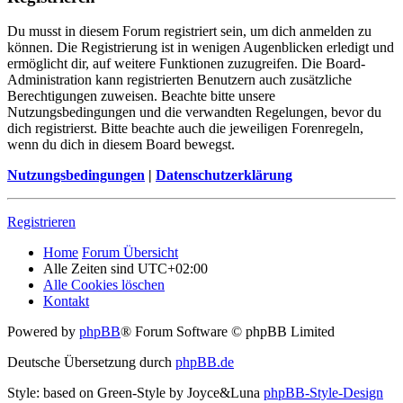
Du musst in diesem Forum registriert sein, um dich anmelden zu
können. Die Registrierung ist in wenigen Augenblicken erledigt und
ermöglicht dir, auf weitere Funktionen zuzugreifen. Die Board-
Administration kann registrierten Benutzern auch zusätzliche
Berechtigungen zuweisen. Beachte bitte unsere
Nutzungsbedingungen und die verwandten Regelungen, bevor du
dich registrierst. Bitte beachte auch die jeweiligen Forenregeln,
wenn du dich in diesem Board bewegst.
Nutzungsbedingungen
|
Datenschutzerklärung
Registrieren
Home
Forum Übersicht
Alle Zeiten sind
UTC+02:00
Alle Cookies löschen
Kontakt
Powered by
phpBB
® Forum Software © phpBB Limited
Deutsche Übersetzung durch
phpBB.de
Style: based on Green-Style by Joyce&Luna
phpBB-Style-Design