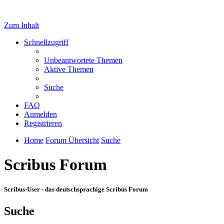
Zum Inhalt
Schnellzugriff
Unbeantwortete Themen
Aktive Themen
Suche
FAQ
Anmelden
Registrieren
Home
Forum Übersicht
Suche
Scribus Forum
Scribus-User - das deutschsprachige Scribus Forum
Suche