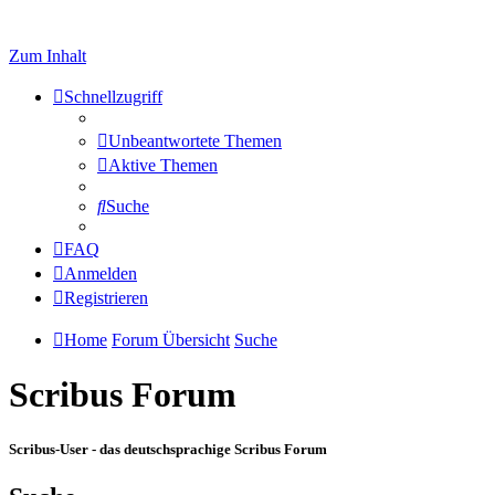
Zum Inhalt
Schnellzugriff
Unbeantwortete Themen
Aktive Themen
Suche
FAQ
Anmelden
Registrieren
Home
Forum Übersicht
Suche
Scribus Forum
Scribus-User - das deutschsprachige Scribus Forum