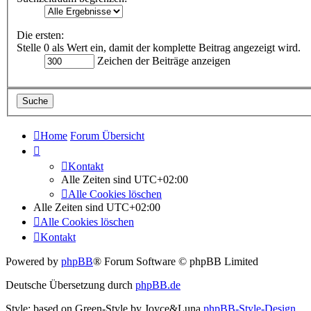
Die ersten:
Stelle 0 als Wert ein, damit der komplette Beitrag angezeigt wird.
Zeichen der Beiträge anzeigen
Home
Forum Übersicht
Kontakt
Alle Zeiten sind
UTC+02:00
Alle Cookies löschen
Alle Zeiten sind
UTC+02:00
Alle Cookies löschen
Kontakt
Powered by
phpBB
® Forum Software © phpBB Limited
Deutsche Übersetzung durch
phpBB.de
Style: based on Green-Style by Joyce&Luna
phpBB-Style-Design