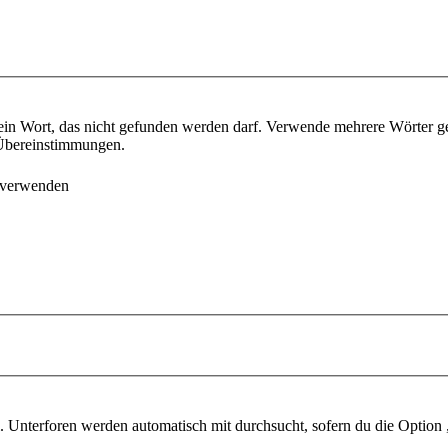
ein Wort, das nicht gefunden werden darf. Verwende mehrere Wörter g
e Übereinstimmungen.
 verwenden
 Unterforen werden automatisch mit durchsucht, sofern du die Option 