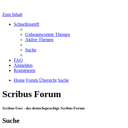
Zum Inhalt
Schnellzugriff
Unbeantwortete Themen
Aktive Themen
Suche
FAQ
Anmelden
Registrieren
Home
Forum Übersicht
Suche
Scribus Forum
Scribus-User - das deutschsprachige Scribus Forum
Suche