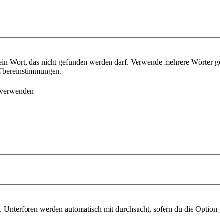
ein Wort, das nicht gefunden werden darf. Verwende mehrere Wörter g
e Übereinstimmungen.
 verwenden
 Unterforen werden automatisch mit durchsucht, sofern du die Option 