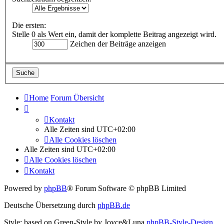
Die ersten:
Stelle 0 als Wert ein, damit der komplette Beitrag angezeigt wird.
Zeichen der Beiträge anzeigen
Home
Forum Übersicht
Kontakt
Alle Zeiten sind
UTC+02:00
Alle Cookies löschen
Alle Zeiten sind
UTC+02:00
Alle Cookies löschen
Kontakt
Powered by
phpBB
® Forum Software © phpBB Limited
Deutsche Übersetzung durch
phpBB.de
Style: based on Green-Style by Joyce&Luna
phpBB-Style-Design