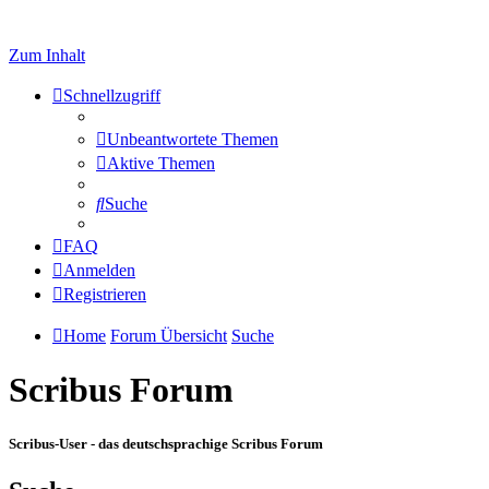
Zum Inhalt
Schnellzugriff
Unbeantwortete Themen
Aktive Themen
Suche
FAQ
Anmelden
Registrieren
Home
Forum Übersicht
Suche
Scribus Forum
Scribus-User - das deutschsprachige Scribus Forum