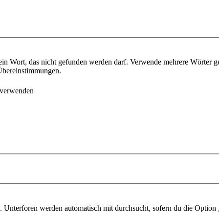
ein Wort, das nicht gefunden werden darf. Verwende mehrere Wörter g
e Übereinstimmungen.
 verwenden
 Unterforen werden automatisch mit durchsucht, sofern du die Option 