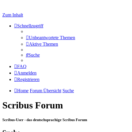
Zum Inhalt
Schnellzugriff
Unbeantwortete Themen
Aktive Themen
Suche
FAQ
Anmelden
Registrieren
Home
Forum Übersicht
Suche
Scribus Forum
Scribus-User - das deutschsprachige Scribus Forum