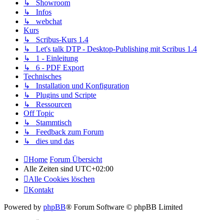
↳ Showroom
↳ Infos
↳ webchat
Kurs
↳ Scribus-Kurs 1.4
↳ Let's talk DTP - Desktop-Publishing mit Scribus 1.4
↳ 1 - Einleitung
↳ 6 - PDF Export
Technisches
↳ Installation und Konfiguration
↳ Plugins und Scripte
↳ Ressourcen
Off Topic
↳ Stammtisch
↳ Feedback zum Forum
↳ dies und das
Home
Forum Übersicht
Alle Zeiten sind
UTC+02:00
Alle Cookies löschen
Kontakt
Powered by
phpBB
® Forum Software © phpBB Limited