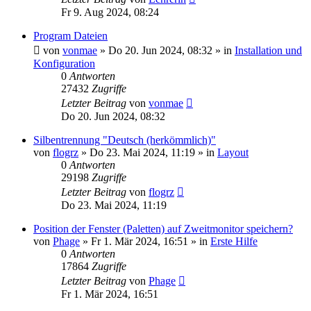
Fr 9. Aug 2024, 08:24
Program Dateien
von
vonmae
»
Do 20. Jun 2024, 08:32
» in
Installation und
Konfiguration
0
Antworten
27432
Zugriffe
Letzter Beitrag
von
vonmae
Do 20. Jun 2024, 08:32
Silbentrennung "Deutsch (herkömmlich)"
von
flogrz
»
Do 23. Mai 2024, 11:19
» in
Layout
0
Antworten
29198
Zugriffe
Letzter Beitrag
von
flogrz
Do 23. Mai 2024, 11:19
Position der Fenster (Paletten) auf Zweitmonitor speichern?
von
Phage
»
Fr 1. Mär 2024, 16:51
» in
Erste Hilfe
0
Antworten
17864
Zugriffe
Letzter Beitrag
von
Phage
Fr 1. Mär 2024, 16:51