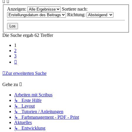
Anzeigen:
Sortiere nach:
Richtung:
Die Suche ergab 62 Treffer
1
2
3
Nächste
Zur erweiterten Suche
Gehe zu
Arbeiten mit Scribus
↳ Erste Hilfe
↳ Layout
↳ Tutorien / Anleitungen
↳ Farbmanagement - PDF - Print
Aktuelles
↳ Entwicklung