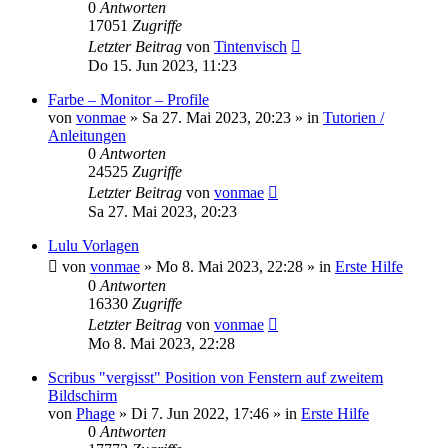
0
Antworten
17051
Zugriffe
Letzter Beitrag
von
Tintenvisch
Do 15. Jun 2023, 11:23
Farbe – Monitor – Profile
von
vonmae
»
Sa 27. Mai 2023, 20:23
» in
Tutorien /
Anleitungen
0
Antworten
24525
Zugriffe
Letzter Beitrag
von
vonmae
Sa 27. Mai 2023, 20:23
Lulu Vorlagen
von
vonmae
»
Mo 8. Mai 2023, 22:28
» in
Erste Hilfe
0
Antworten
16330
Zugriffe
Letzter Beitrag
von
vonmae
Mo 8. Mai 2023, 22:28
Scribus "vergisst" Position von Fenstern auf zweitem
Bildschirm
von
Phage
»
Di 7. Jun 2022, 17:46
» in
Erste Hilfe
0
Antworten