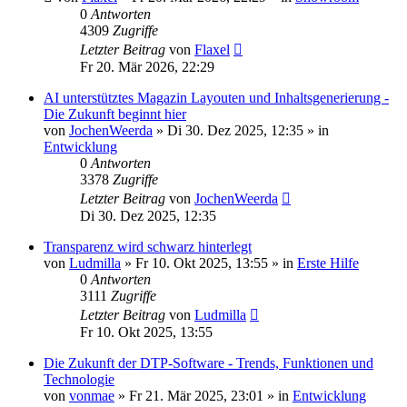
0
Antworten
4309
Zugriffe
Letzter Beitrag
von
Flaxel
Fr 20. Mär 2026, 22:29
AI unterstütztes Magazin Layouten und Inhaltsgenerierung -
Die Zukunft beginnt hier
von
JochenWeerda
»
Di 30. Dez 2025, 12:35
» in
Entwicklung
0
Antworten
3378
Zugriffe
Letzter Beitrag
von
JochenWeerda
Di 30. Dez 2025, 12:35
Transparenz wird schwarz hinterlegt
von
Ludmilla
»
Fr 10. Okt 2025, 13:55
» in
Erste Hilfe
0
Antworten
3111
Zugriffe
Letzter Beitrag
von
Ludmilla
Fr 10. Okt 2025, 13:55
Die Zukunft der DTP-Software - Trends, Funktionen und
Technologie
von
vonmae
»
Fr 21. Mär 2025, 23:01
» in
Entwicklung