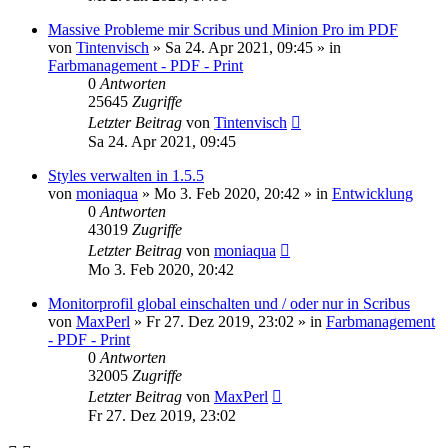
Massive Probleme mir Scribus und Minion Pro im PDF
von
Tintenvisch
»
Sa 24. Apr 2021, 09:45
» in
Farbmanagement - PDF - Print
0
Antworten
25645
Zugriffe
Letzter Beitrag
von
Tintenvisch
Sa 24. Apr 2021, 09:45
Styles verwalten in 1.5.5
von
moniaqua
»
Mo 3. Feb 2020, 20:42
» in
Entwicklung
0
Antworten
43019
Zugriffe
Letzter Beitrag
von
moniaqua
Mo 3. Feb 2020, 20:42
Monitorprofil global einschalten und / oder nur in Scribus
von
MaxPerl
»
Fr 27. Dez 2019, 23:02
» in
Farbmanagement
- PDF - Print
0
Antworten
32005
Zugriffe
Letzter Beitrag
von
MaxPerl
Fr 27. Dez 2019, 23:02