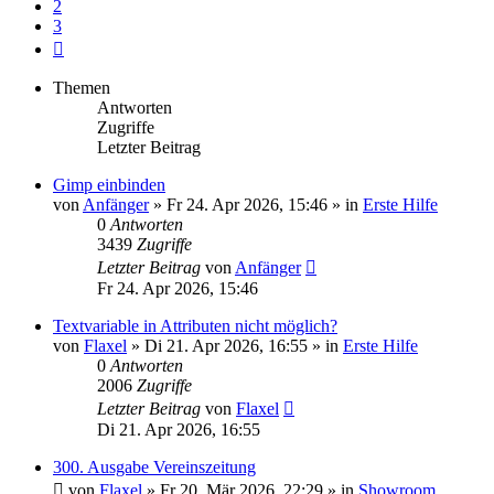
2
3
Nächste
Themen
Antworten
Zugriffe
Letzter Beitrag
Gimp einbinden
von
Anfänger
»
Fr 24. Apr 2026, 15:46
» in
Erste Hilfe
0
Antworten
3439
Zugriffe
Letzter Beitrag
von
Anfänger
Fr 24. Apr 2026, 15:46
Textvariable in Attributen nicht möglich?
von
Flaxel
»
Di 21. Apr 2026, 16:55
» in
Erste Hilfe
0
Antworten
2006
Zugriffe
Letzter Beitrag
von
Flaxel
Di 21. Apr 2026, 16:55
300. Ausgabe Vereinszeitung
von
Flaxel
»
Fr 20. Mär 2026, 22:29
» in
Showroom