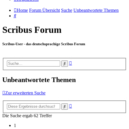
Home
Forum Übersicht
Suche
Unbeantwortete Themen
Suche
Scribus Forum
Scribus-User - das deutschsprachige Scribus Forum
Erweiterte
Suche
Suche
Unbeantwortete Themen
Zur erweiterten Suche
Erweiterte
Suche
Suche
Die Suche ergab 62 Treffer
1