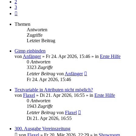
2
3
Nächste
Themen
Antworten
Zugriffe
Letzter Beitrag
Gimp einbinden
von
Anfänger
»
Fr 24. Apr 2026, 15:46
» in
Erste Hilfe
0
Antworten
3323
Zugriffe
Letzter Beitrag
von
Anfänger
Fr 24. Apr 2026, 15:46
Textvariable in Attributen nicht möglich?
von
Flaxel
»
Di 21. Apr 2026, 16:55
» in
Erste Hilfe
0
Antworten
1943
Zugriffe
Letzter Beitrag
von
Flaxel
Di 21. Apr 2026, 16:55
300. Ausgabe Vereinszeitung
von
Flaxel
»
Fr 20. Mär 2026, 22:29
» in
Showroom