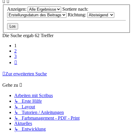
Anzeigen:
Sortiere nach:
Richtung:
Die Suche ergab 62 Treffer
1
2
3
Nächste
Zur erweiterten Suche
Gehe zu
Arbeiten mit Scribus
↳ Erste Hilfe
↳ Layout
↳ Tutorien / Anleitungen
↳ Farbmanagement - PDF - Print
Aktuelles
↳ Entwicklung