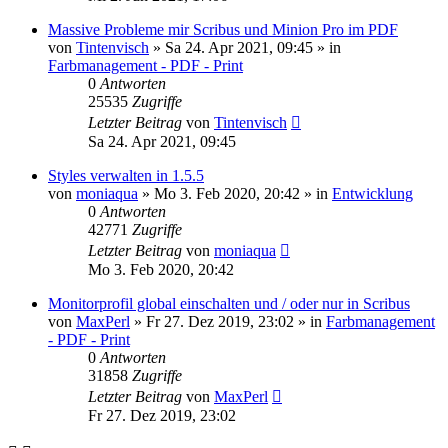
Massive Probleme mir Scribus und Minion Pro im PDF
von
Tintenvisch
»
Sa 24. Apr 2021, 09:45
» in
Farbmanagement - PDF - Print
0
Antworten
25535
Zugriffe
Letzter Beitrag
von
Tintenvisch
Sa 24. Apr 2021, 09:45
Styles verwalten in 1.5.5
von
moniaqua
»
Mo 3. Feb 2020, 20:42
» in
Entwicklung
0
Antworten
42771
Zugriffe
Letzter Beitrag
von
moniaqua
Mo 3. Feb 2020, 20:42
Monitorprofil global einschalten und / oder nur in Scribus
von
MaxPerl
»
Fr 27. Dez 2019, 23:02
» in
Farbmanagement
- PDF - Print
0
Antworten
31858
Zugriffe
Letzter Beitrag
von
MaxPerl
Fr 27. Dez 2019, 23:02