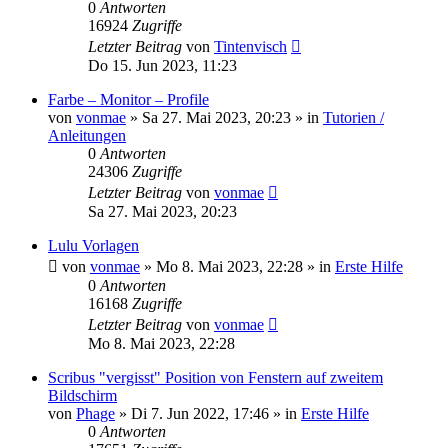
0
Antworten
16924
Zugriffe
Letzter Beitrag
von
Tintenvisch
Do 15. Jun 2023, 11:23
Farbe – Monitor – Profile
von
vonmae
»
Sa 27. Mai 2023, 20:23
» in
Tutorien /
Anleitungen
0
Antworten
24306
Zugriffe
Letzter Beitrag
von
vonmae
Sa 27. Mai 2023, 20:23
Lulu Vorlagen
von
vonmae
»
Mo 8. Mai 2023, 22:28
» in
Erste Hilfe
0
Antworten
16168
Zugriffe
Letzter Beitrag
von
vonmae
Mo 8. Mai 2023, 22:28
Scribus "vergisst" Position von Fenstern auf zweitem
Bildschirm
von
Phage
»
Di 7. Jun 2022, 17:46
» in
Erste Hilfe
0
Antworten