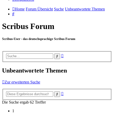
Home
Forum Übersicht
Suche
Unbeantwortete Themen
Suche
Scribus Forum
Scribus-User - das deutschsprachige Scribus Forum
Erweiterte
Suche
Suche
Unbeantwortete Themen
Zur erweiterten Suche
Erweiterte
Suche
Suche
Die Suche ergab 62 Treffer
1