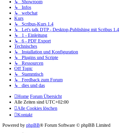
↳ Showroom
↳ Infos
↳ webchat
Kurs
↳ Scribus-Kurs 1.4
↳ Let's talk DTP - Desktop-Publishing mit Scribus 1.4
↳ 1 - Einleitung
↳ 6 - PDF Export
Technisches
↳ Installation und Konfiguration
↳ Plugins und Scripte
↳ Ressourcen
Off Topic
↳ Stammtisch
↳ Feedback zum Forum
↳ dies und das
Home
Forum Übersicht
Alle Zeiten sind
UTC+02:00
Alle Cookies löschen
Kontakt
Powered by
phpBB
® Forum Software © phpBB Limited