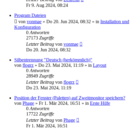
Fr 9. Aug 2024, 08:24
Program Dateien
von
vonmae
»
Do 20. Jun 2024, 08:32
» in
Installation und
Konfiguration
0
Antworten
27173
Zugriffe
Letzter Beitrag
von
vonmae
Do 20. Jun 2024, 08:32
Silbentrennung "Deutsch (herkömmlich)"
von
flogrz
»
Do 23. Mai 2024, 11:19
» in
Layout
0
Antworten
28949
Zugriffe
Letzter Beitrag
von
flogrz
Do 23. Mai 2024, 11:19
Position der Fenster (Paletten) auf Zweitmonitor speichern?
von
Phage
»
Fr 1. Mär 2024, 16:51
» in
Erste Hilfe
0
Antworten
17722
Zugriffe
Letzter Beitrag
von
Phage
Fr 1. Mär 2024, 16:51