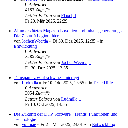
0
Antworten
4183
Zugriffe
Letzter Beitrag
von
Flaxel
Fr 20. Mär 2026, 22:29
AI unterstütztes Magazin Layouten und Inhaltsgenerierung -
Die Zukunft beginnt hier
von
JochenWeerda
»
Di 30. Dez 2025, 12:35
» in
Entwicklung
0
Antworten
3285
Zugriffe
Letzter Beitrag
von
JochenWeerda
Di 30. Dez 2025, 12:35
Transparenz wird schwarz hinterlegt
von
Ludmilla
»
Fr 10. Okt 2025, 13:55
» in
Erste Hilfe
0
Antworten
3054
Zugriffe
Letzter Beitrag
von
Ludmilla
Fr 10. Okt 2025, 13:55
Die Zukunft der DTP-Software - Trends, Funktionen und
Technologie
von
vonmae
»
Fr 21. Mär 2025, 23:01
» in
Entwicklung