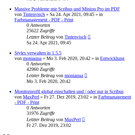
Massive Probleme mir Scribus und Minion Pro im PDF
von
Tintenvisch
»
Sa 24. Apr 2021, 09:45
» in
Farbmanagement - PDF - Print
0
Antworten
25622
Zugriffe
Letzter Beitrag
von
Tintenvisch
Sa 24. Apr 2021, 09:45
Styles verwalten in 1.5.5
von
moniaqua
»
Mo 3. Feb 2020, 20:42
» in
Entwicklung
0
Antworten
42960
Zugriffe
Letzter Beitrag
von
moniaqua
Mo 3. Feb 2020, 20:42
Monitorprofil global einschalten und / oder nur in Scribus
von
MaxPerl
»
Fr 27. Dez 2019, 23:02
» in
Farbmanagement
- PDF - Print
0
Antworten
31976
Zugriffe
Letzter Beitrag
von
MaxPerl
Fr 27. Dez 2019, 23:02