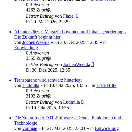
0
Antworten
4263
Zugriffe
Letzter Beitrag
von
Flaxel
Fr 20. Mär 2026, 22:29
AI unterstütztes Magazin Layouten und Inhaltsgenerierung -
Die Zukunft beginnt hier
von
JochenWeerda
»
Di 30. Dez 2025, 12:35
» in
Entwicklung
0
Antworten
3355
Zugriffe
Letzter Beitrag
von
JochenWeerda
Di 30. Dez 2025, 12:35
Transparenz wird schwarz hinterlegt
von
Ludmilla
»
Fr 10. Okt 2025, 13:55
» in
Erste Hilfe
0
Antworten
3103
Zugriffe
Letzter Beitrag
von
Ludmilla
Fr 10. Okt 2025, 13:55
Die Zukunft der DTP-Software - Trends, Funktionen und
Technologie
von
vonmae
»
Fr 21. Mär 2025, 23:01
» in
Entwicklung