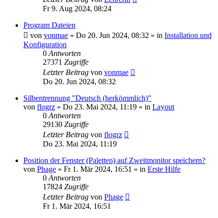
Fr 9. Aug 2024, 08:24
Program Dateien
von
vonmae
»
Do 20. Jun 2024, 08:32
» in
Installation und
Konfiguration
0
Antworten
27371
Zugriffe
Letzter Beitrag
von
vonmae
Do 20. Jun 2024, 08:32
Silbentrennung "Deutsch (herkömmlich)"
von
flogrz
»
Do 23. Mai 2024, 11:19
» in
Layout
0
Antworten
29130
Zugriffe
Letzter Beitrag
von
flogrz
Do 23. Mai 2024, 11:19
Position der Fenster (Paletten) auf Zweitmonitor speichern?
von
Phage
»
Fr 1. Mär 2024, 16:51
» in
Erste Hilfe
0
Antworten
17824
Zugriffe
Letzter Beitrag
von
Phage
Fr 1. Mär 2024, 16:51