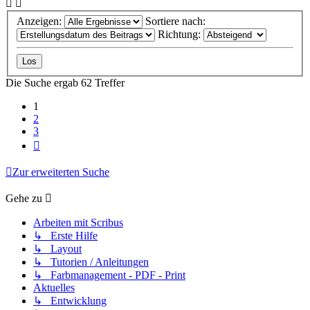
Anzeigen:
Sortiere nach:
Richtung:
Die Suche ergab 62 Treffer
1
2
3
Nächste
Zur erweiterten Suche
Gehe zu
Arbeiten mit Scribus
↳ Erste Hilfe
↳ Layout
↳ Tutorien / Anleitungen
↳ Farbmanagement - PDF - Print
Aktuelles
↳ Entwicklung