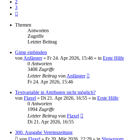
2
3
Nächste
Themen
Antworten
Zugriffe
Letzter Beitrag
Gimp einbinden
von
Anfänger
»
Fr 24. Apr 2026, 15:46
» in
Erste Hilfe
0
Antworten
3408
Zugriffe
Letzter Beitrag
von
Anfänger
Fr 24. Apr 2026, 15:46
Textvariable in Attributen nicht möglich?
von
Flaxel
»
Di 21. Apr 2026, 16:55
» in
Erste Hilfe
0
Antworten
1994
Zugriffe
Letzter Beitrag
von
Flaxel
Di 21. Apr 2026, 16:55
300. Ausgabe Vereinszeitung
von
Flaxel
»
Fr 20. Mär 2026, 22:29
» in
Showroom