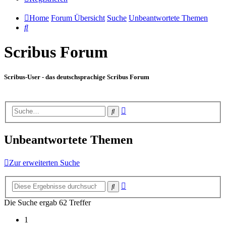
Home
Forum Übersicht
Suche
Unbeantwortete Themen
Suche
Scribus Forum
Scribus-User - das deutschsprachige Scribus Forum
Erweiterte
Suche
Suche
Unbeantwortete Themen
Zur erweiterten Suche
Erweiterte
Suche
Suche
Die Suche ergab 62 Treffer
1