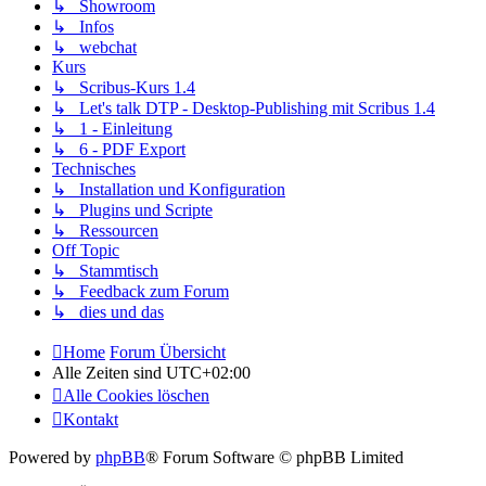
↳ Showroom
↳ Infos
↳ webchat
Kurs
↳ Scribus-Kurs 1.4
↳ Let's talk DTP - Desktop-Publishing mit Scribus 1.4
↳ 1 - Einleitung
↳ 6 - PDF Export
Technisches
↳ Installation und Konfiguration
↳ Plugins und Scripte
↳ Ressourcen
Off Topic
↳ Stammtisch
↳ Feedback zum Forum
↳ dies und das
Home
Forum Übersicht
Alle Zeiten sind
UTC+02:00
Alle Cookies löschen
Kontakt
Powered by
phpBB
® Forum Software © phpBB Limited