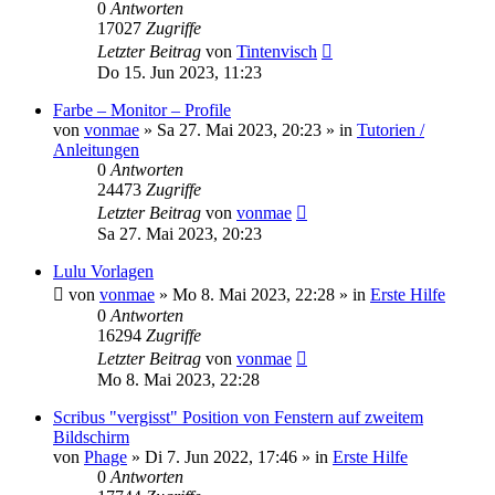
0
Antworten
17027
Zugriffe
Letzter Beitrag
von
Tintenvisch
Do 15. Jun 2023, 11:23
Farbe – Monitor – Profile
von
vonmae
»
Sa 27. Mai 2023, 20:23
» in
Tutorien /
Anleitungen
0
Antworten
24473
Zugriffe
Letzter Beitrag
von
vonmae
Sa 27. Mai 2023, 20:23
Lulu Vorlagen
von
vonmae
»
Mo 8. Mai 2023, 22:28
» in
Erste Hilfe
0
Antworten
16294
Zugriffe
Letzter Beitrag
von
vonmae
Mo 8. Mai 2023, 22:28
Scribus "vergisst" Position von Fenstern auf zweitem
Bildschirm
von
Phage
»
Di 7. Jun 2022, 17:46
» in
Erste Hilfe
0
Antworten