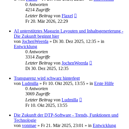
0
Antworten
4214
Zugriffe
Letzter Beitrag
von
Flaxel
Fr 20. Mär 2026, 22:29
AI unterstütztes Magazin Layouten und Inhaltsgenerierung -
Die Zukunft beginnt hier
von
JochenWeerda
»
Di 30. Dez 2025, 12:35
» in
Entwicklung
0
Antworten
3314
Zugriffe
Letzter Beitrag
von
JochenWeerda
Di 30. Dez 2025, 12:35
Transparenz wird schwarz hinterlegt
von
Ludmilla
»
Fr 10. Okt 2025, 13:55
» in
Erste Hilfe
0
Antworten
3069
Zugriffe
Letzter Beitrag
von
Ludmilla
Fr 10. Okt 2025, 13:55
Die Zukunft der DTP-Software - Trends, Funktionen und
Technologie
von
vonmae
»
Fr 21. Mär 2025, 23:01
» in
Entwicklung