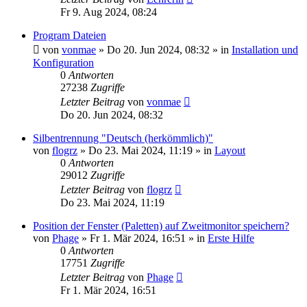
Fr 9. Aug 2024, 08:24
Program Dateien
von
vonmae
»
Do 20. Jun 2024, 08:32
» in
Installation und
Konfiguration
0
Antworten
27238
Zugriffe
Letzter Beitrag
von
vonmae
Do 20. Jun 2024, 08:32
Silbentrennung "Deutsch (herkömmlich)"
von
flogrz
»
Do 23. Mai 2024, 11:19
» in
Layout
0
Antworten
29012
Zugriffe
Letzter Beitrag
von
flogrz
Do 23. Mai 2024, 11:19
Position der Fenster (Paletten) auf Zweitmonitor speichern?
von
Phage
»
Fr 1. Mär 2024, 16:51
» in
Erste Hilfe
0
Antworten
17751
Zugriffe
Letzter Beitrag
von
Phage
Fr 1. Mär 2024, 16:51