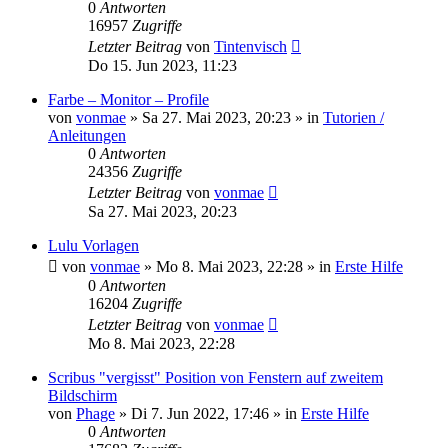
0
Antworten
16957
Zugriffe
Letzter Beitrag
von
Tintenvisch
Do 15. Jun 2023, 11:23
Farbe – Monitor – Profile
von
vonmae
»
Sa 27. Mai 2023, 20:23
» in
Tutorien /
Anleitungen
0
Antworten
24356
Zugriffe
Letzter Beitrag
von
vonmae
Sa 27. Mai 2023, 20:23
Lulu Vorlagen
von
vonmae
»
Mo 8. Mai 2023, 22:28
» in
Erste Hilfe
0
Antworten
16204
Zugriffe
Letzter Beitrag
von
vonmae
Mo 8. Mai 2023, 22:28
Scribus "vergisst" Position von Fenstern auf zweitem
Bildschirm
von
Phage
»
Di 7. Jun 2022, 17:46
» in
Erste Hilfe
0
Antworten