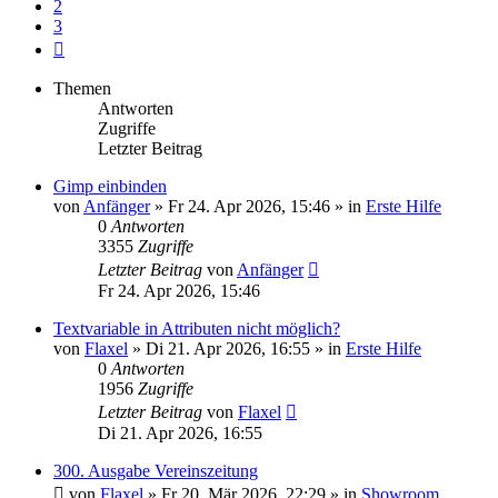
2
3
Nächste
Themen
Antworten
Zugriffe
Letzter Beitrag
Gimp einbinden
von
Anfänger
»
Fr 24. Apr 2026, 15:46
» in
Erste Hilfe
0
Antworten
3355
Zugriffe
Letzter Beitrag
von
Anfänger
Fr 24. Apr 2026, 15:46
Textvariable in Attributen nicht möglich?
von
Flaxel
»
Di 21. Apr 2026, 16:55
» in
Erste Hilfe
0
Antworten
1956
Zugriffe
Letzter Beitrag
von
Flaxel
Di 21. Apr 2026, 16:55
300. Ausgabe Vereinszeitung
von
Flaxel
»
Fr 20. Mär 2026, 22:29
» in
Showroom