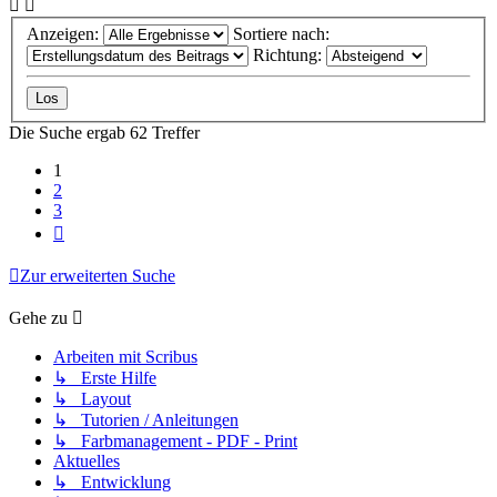
Anzeigen:
Sortiere nach:
Richtung:
Die Suche ergab 62 Treffer
1
2
3
Nächste
Zur erweiterten Suche
Gehe zu
Arbeiten mit Scribus
↳ Erste Hilfe
↳ Layout
↳ Tutorien / Anleitungen
↳ Farbmanagement - PDF - Print
Aktuelles
↳ Entwicklung