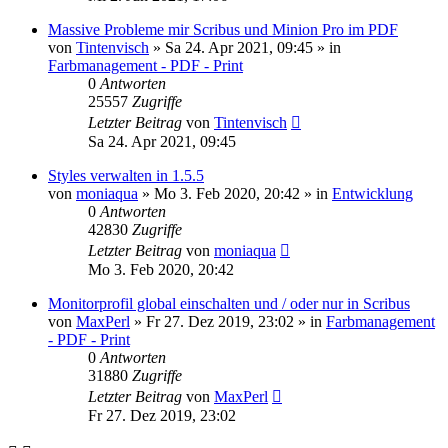
Massive Probleme mir Scribus und Minion Pro im PDF
von
Tintenvisch
»
Sa 24. Apr 2021, 09:45
» in
Farbmanagement - PDF - Print
0
Antworten
25557
Zugriffe
Letzter Beitrag
von
Tintenvisch
Sa 24. Apr 2021, 09:45
Styles verwalten in 1.5.5
von
moniaqua
»
Mo 3. Feb 2020, 20:42
» in
Entwicklung
0
Antworten
42830
Zugriffe
Letzter Beitrag
von
moniaqua
Mo 3. Feb 2020, 20:42
Monitorprofil global einschalten und / oder nur in Scribus
von
MaxPerl
»
Fr 27. Dez 2019, 23:02
» in
Farbmanagement
- PDF - Print
0
Antworten
31880
Zugriffe
Letzter Beitrag
von
MaxPerl
Fr 27. Dez 2019, 23:02