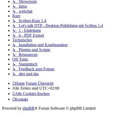
↳ Showroom
↳ Infos
↳ webchat
Kurs
↳ Scribus-Kurs 1.4
↳ Let's talk DTP - Desktop-Publishing mit Scribus 1.4
↳ 1 - Einleitung
↳ 6 - PDF Export
Technisches
↳ Installation und Konfiguration
↳ Plugins und Scripte
↳ Ressourcen
Off Topic
↳ Stammtisch
↳ Feedback zum Forum
↳ dies und das
Home
Forum Übersicht
Alle Zeiten sind
UTC+02:00
Alle Cookies löschen
Kontakt
Powered by
phpBB
® Forum Software © phpBB Limited