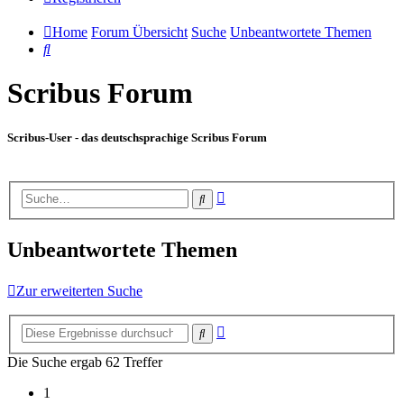
Home
Forum Übersicht
Suche
Unbeantwortete Themen
Suche
Scribus Forum
Scribus-User - das deutschsprachige Scribus Forum
Erweiterte
Suche
Suche
Unbeantwortete Themen
Zur erweiterten Suche
Erweiterte
Suche
Suche
Die Suche ergab 62 Treffer
1