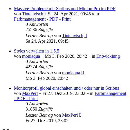
Massive Probleme mir Scribus und Minion Pro im PDF
von
Tintenvisch
»
Sa 24. Apr 2021, 09:45
» in
Farbmanagement - PDF - Print
0
Antworten
25536
Zugriffe
Letzter Beitrag
von
Tintenvisch
Sa 24. Apr 2021, 09:45
Styles verwalten in 1.5.5
von
moniaqua
»
Mo 3. Feb 2020, 20:42
» in
Entwicklung
0
Antworten
42774
Zugriffe
Letzter Beitrag
von
moniaqua
Mo 3. Feb 2020, 20:42
Monitorprofil global einschalten und / oder nur in Scribus
von
MaxPerl
»
Fr 27. Dez 2019, 23:02
» in
Farbmanagement
- PDF - Print
0
Antworten
31860
Zugriffe
Letzter Beitrag
von
MaxPerl
Fr 27. Dez 2019, 23:02