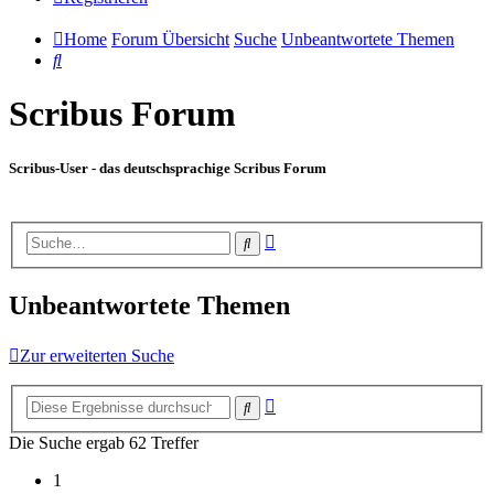
Home
Forum Übersicht
Suche
Unbeantwortete Themen
Suche
Scribus Forum
Scribus-User - das deutschsprachige Scribus Forum
Erweiterte
Suche
Suche
Unbeantwortete Themen
Zur erweiterten Suche
Erweiterte
Suche
Suche
Die Suche ergab 62 Treffer
1