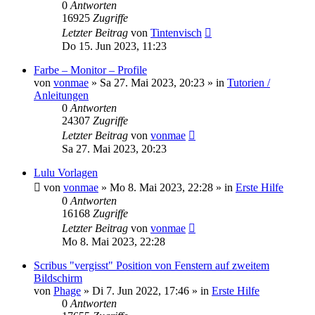
0
Antworten
16925
Zugriffe
Letzter Beitrag
von
Tintenvisch
Do 15. Jun 2023, 11:23
Farbe – Monitor – Profile
von
vonmae
»
Sa 27. Mai 2023, 20:23
» in
Tutorien /
Anleitungen
0
Antworten
24307
Zugriffe
Letzter Beitrag
von
vonmae
Sa 27. Mai 2023, 20:23
Lulu Vorlagen
von
vonmae
»
Mo 8. Mai 2023, 22:28
» in
Erste Hilfe
0
Antworten
16168
Zugriffe
Letzter Beitrag
von
vonmae
Mo 8. Mai 2023, 22:28
Scribus "vergisst" Position von Fenstern auf zweitem
Bildschirm
von
Phage
»
Di 7. Jun 2022, 17:46
» in
Erste Hilfe
0
Antworten