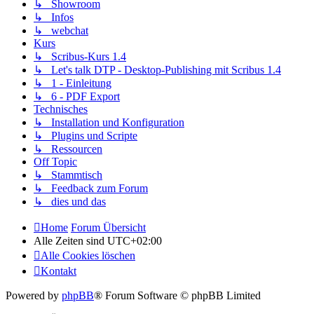
↳ Showroom
↳ Infos
↳ webchat
Kurs
↳ Scribus-Kurs 1.4
↳ Let's talk DTP - Desktop-Publishing mit Scribus 1.4
↳ 1 - Einleitung
↳ 6 - PDF Export
Technisches
↳ Installation und Konfiguration
↳ Plugins und Scripte
↳ Ressourcen
Off Topic
↳ Stammtisch
↳ Feedback zum Forum
↳ dies und das
Home
Forum Übersicht
Alle Zeiten sind
UTC+02:00
Alle Cookies löschen
Kontakt
Powered by
phpBB
® Forum Software © phpBB Limited