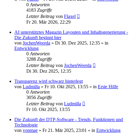
0
Antworten
4183
Zugriffe
Letzter Beitrag
von
Flaxel
Fr 20. Mär 2026, 22:29
AI unterstütztes Magazin Layouten und Inhaltsgenerierung -
Die Zukunft beginnt hier
von
JochenWeerda
»
Di 30. Dez 2025, 12:35
» in
Entwicklung
0
Antworten
3288
Zugriffe
Letzter Beitrag
von
JochenWeerda
Di 30. Dez 2025, 12:35
Transparenz wird schwarz hinterlegt
von
Ludmilla
»
Fr 10. Okt 2025, 13:55
» in
Erste Hilfe
0
Antworten
3056
Zugriffe
Letzter Beitrag
von
Ludmilla
Fr 10. Okt 2025, 13:55
Die Zukunft der DTP-Software - Trends, Funktionen und
Technologie
von
vonmae
»
Fr 21. Mär 2025, 23:01
» in
Entwicklung