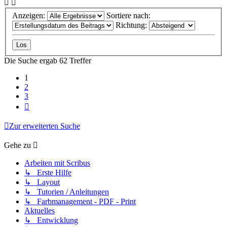
Anzeigen:
Sortiere nach:
Richtung:
Die Suche ergab 62 Treffer
1
2
3
Nächste
Zur erweiterten Suche
Gehe zu
Arbeiten mit Scribus
↳ Erste Hilfe
↳ Layout
↳ Tutorien / Anleitungen
↳ Farbmanagement - PDF - Print
Aktuelles
↳ Entwicklung