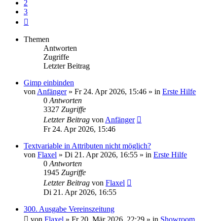
2
3
Nächste
Themen
Antworten
Zugriffe
Letzter Beitrag
Gimp einbinden
von
Anfänger
»
Fr 24. Apr 2026, 15:46
» in
Erste Hilfe
0
Antworten
3327
Zugriffe
Letzter Beitrag
von
Anfänger
Fr 24. Apr 2026, 15:46
Textvariable in Attributen nicht möglich?
von
Flaxel
»
Di 21. Apr 2026, 16:55
» in
Erste Hilfe
0
Antworten
1945
Zugriffe
Letzter Beitrag
von
Flaxel
Di 21. Apr 2026, 16:55
300. Ausgabe Vereinszeitung
von
Flaxel
»
Fr 20. Mär 2026, 22:29
» in
Showroom