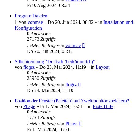
Fr 9. Aug 2024, 08:24
Program Dateien
von
vonmae
»
Do 20. Jun 2024, 08:32
» in
Installation und
Konfiguration
0
Antworten
27173
Zugriffe
Letzter Beitrag
von
vonmae
Do 20. Jun 2024, 08:32
Silbentrennung "Deutsch (herkömmlich)"
von
flogrz
»
Do 23. Mai 2024, 11:19
» in
Layout
0
Antworten
28950
Zugriffe
Letzter Beitrag
von
flogrz
Do 23. Mai 2024, 11:19
Position der Fenster (Paletten) auf Zweitmonitor speichern?
von
Phage
»
Fr 1. Mär 2024, 16:51
» in
Erste Hilfe
0
Antworten
17723
Zugriffe
Letzter Beitrag
von
Phage
Fr 1. Mär 2024, 16:51