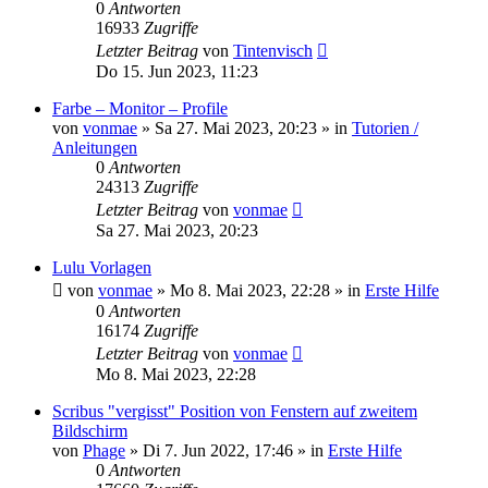
0
Antworten
16933
Zugriffe
Letzter Beitrag
von
Tintenvisch
Do 15. Jun 2023, 11:23
Farbe – Monitor – Profile
von
vonmae
»
Sa 27. Mai 2023, 20:23
» in
Tutorien /
Anleitungen
0
Antworten
24313
Zugriffe
Letzter Beitrag
von
vonmae
Sa 27. Mai 2023, 20:23
Lulu Vorlagen
von
vonmae
»
Mo 8. Mai 2023, 22:28
» in
Erste Hilfe
0
Antworten
16174
Zugriffe
Letzter Beitrag
von
vonmae
Mo 8. Mai 2023, 22:28
Scribus "vergisst" Position von Fenstern auf zweitem
Bildschirm
von
Phage
»
Di 7. Jun 2022, 17:46
» in
Erste Hilfe
0
Antworten