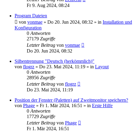
Fr 9. Aug 2024, 08:24
Program Dateien
von
vonmae
»
Do 20. Jun 2024, 08:32
» in
Installation und
Konfiguration
0
Antworten
27179
Zugriffe
Letzter Beitrag
von
vonmae
Do 20. Jun 2024, 08:32
Silbentrennung "Deutsch (herkömmlich)"
von
flogrz
»
Do 23. Mai 2024, 11:19
» in
Layout
0
Antworten
28956
Zugriffe
Letzter Beitrag
von
flogrz
Do 23. Mai 2024, 11:19
Position der Fenster (Paletten) auf Zweitmonitor speichern?
von
Phage
»
Fr 1. Mär 2024, 16:51
» in
Erste Hilfe
0
Antworten
17729
Zugriffe
Letzter Beitrag
von
Phage
Fr 1. Mär 2024, 16:51