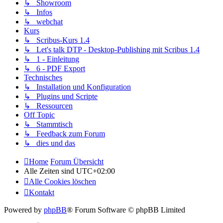
↳ Showroom
↳ Infos
↳ webchat
Kurs
↳ Scribus-Kurs 1.4
↳ Let's talk DTP - Desktop-Publishing mit Scribus 1.4
↳ 1 - Einleitung
↳ 6 - PDF Export
Technisches
↳ Installation und Konfiguration
↳ Plugins und Scripte
↳ Ressourcen
Off Topic
↳ Stammtisch
↳ Feedback zum Forum
↳ dies und das
Home
Forum Übersicht
Alle Zeiten sind
UTC+02:00
Alle Cookies löschen
Kontakt
Powered by
phpBB
® Forum Software © phpBB Limited