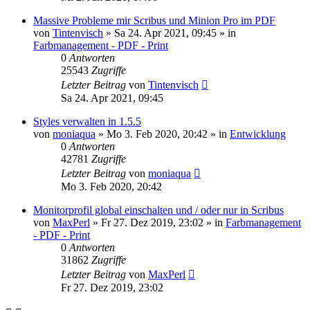
Massive Probleme mir Scribus und Minion Pro im PDF
von
Tintenvisch
»
Sa 24. Apr 2021, 09:45
» in
Farbmanagement - PDF - Print
0
Antworten
25543
Zugriffe
Letzter Beitrag
von
Tintenvisch
Sa 24. Apr 2021, 09:45
Styles verwalten in 1.5.5
von
moniaqua
»
Mo 3. Feb 2020, 20:42
» in
Entwicklung
0
Antworten
42781
Zugriffe
Letzter Beitrag
von
moniaqua
Mo 3. Feb 2020, 20:42
Monitorprofil global einschalten und / oder nur in Scribus
von
MaxPerl
»
Fr 27. Dez 2019, 23:02
» in
Farbmanagement
- PDF - Print
0
Antworten
31862
Zugriffe
Letzter Beitrag
von
MaxPerl
Fr 27. Dez 2019, 23:02