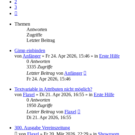
2
3
Nächste
Themen
Antworten
Zugriffe
Letzter Beitrag
Gimp einbinden
von
Anfänger
»
Fr 24. Apr 2026, 15:46
» in
Erste Hilfe
0
Antworten
3335
Zugriffe
Letzter Beitrag
von
Anfänger
Fr 24. Apr 2026, 15:46
Textvariable in Attributen nicht möglich?
von
Flaxel
»
Di 21. Apr 2026, 16:55
» in
Erste Hilfe
0
Antworten
1950
Zugriffe
Letzter Beitrag
von
Flaxel
Di 21. Apr 2026, 16:55
300. Ausgabe Vereinszeitung
von
Flaxel
»
Fr 20. Mär 2026, 22:29
» in
Showroom