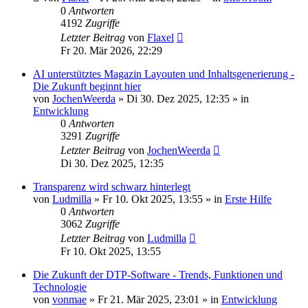
0
Antworten
4192
Zugriffe
Letzter Beitrag
von
Flaxel
Fr 20. Mär 2026, 22:29
AI unterstütztes Magazin Layouten und Inhaltsgenerierung -
Die Zukunft beginnt hier
von
JochenWeerda
»
Di 30. Dez 2025, 12:35
» in
Entwicklung
0
Antworten
3291
Zugriffe
Letzter Beitrag
von
JochenWeerda
Di 30. Dez 2025, 12:35
Transparenz wird schwarz hinterlegt
von
Ludmilla
»
Fr 10. Okt 2025, 13:55
» in
Erste Hilfe
0
Antworten
3062
Zugriffe
Letzter Beitrag
von
Ludmilla
Fr 10. Okt 2025, 13:55
Die Zukunft der DTP-Software - Trends, Funktionen und
Technologie
von
vonmae
»
Fr 21. Mär 2025, 23:01
» in
Entwicklung