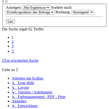
Anzeigen:
Sortiere nach:
Richtung:
Die Suche ergab 62 Treffer
1
2
3
Nächste
Zur erweiterten Suche
Gehe zu
Arbeiten mit Scribus
↳ Erste Hilfe
↳ Layout
↳ Tutorien / Anleitungen
↳ Farbmanagement - PDF - Print
Aktuelles
↳ Entwicklung