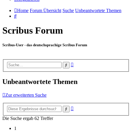
Home
Forum Übersicht
Suche
Unbeantwortete Themen
Suche
Scribus Forum
Scribus-User - das deutschsprachige Scribus Forum
Erweiterte
Suche
Suche
Unbeantwortete Themen
Zur erweiterten Suche
Erweiterte
Suche
Suche
Die Suche ergab 62 Treffer
1