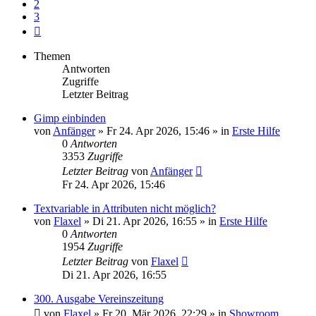
2
3
Nächste
Themen
Antworten
Zugriffe
Letzter Beitrag
Gimp einbinden
von
Anfänger
»
Fr 24. Apr 2026, 15:46
» in
Erste Hilfe
0
Antworten
3353
Zugriffe
Letzter Beitrag
von
Anfänger
Fr 24. Apr 2026, 15:46
Textvariable in Attributen nicht möglich?
von
Flaxel
»
Di 21. Apr 2026, 16:55
» in
Erste Hilfe
0
Antworten
1954
Zugriffe
Letzter Beitrag
von
Flaxel
Di 21. Apr 2026, 16:55
300. Ausgabe Vereinszeitung
von
Flaxel
»
Fr 20. Mär 2026, 22:29
» in
Showroom