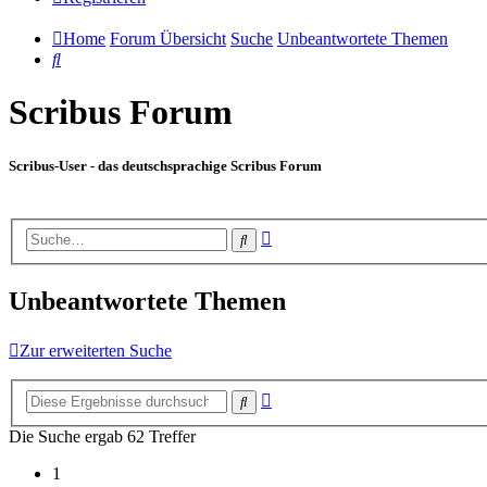
Home
Forum Übersicht
Suche
Unbeantwortete Themen
Suche
Scribus Forum
Scribus-User - das deutschsprachige Scribus Forum
Erweiterte
Suche
Suche
Unbeantwortete Themen
Zur erweiterten Suche
Erweiterte
Suche
Suche
Die Suche ergab 62 Treffer
1