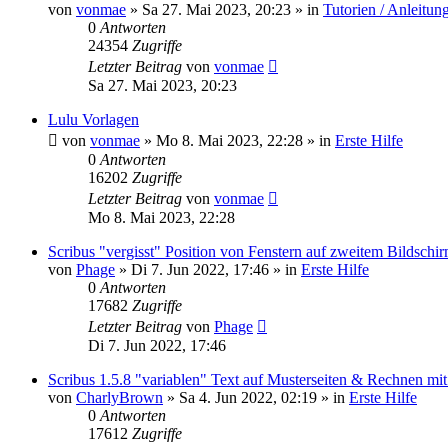
von
vonmae
»
Sa 27. Mai 2023, 20:23
» in
Tutorien / Anleitun
0
Antworten
24354
Zugriffe
Letzter Beitrag
von
vonmae
Sa 27. Mai 2023, 20:23
Lulu Vorlagen
von
vonmae
»
Mo 8. Mai 2023, 22:28
» in
Erste Hilfe
0
Antworten
16202
Zugriffe
Letzter Beitrag
von
vonmae
Mo 8. Mai 2023, 22:28
Scribus "vergisst" Position von Fenstern auf zweitem Bildschi
von
Phage
»
Di 7. Jun 2022, 17:46
» in
Erste Hilfe
0
Antworten
17682
Zugriffe
Letzter Beitrag
von
Phage
Di 7. Jun 2022, 17:46
Scribus 1.5.8 "variablen" Text auf Musterseiten & Rechnen mi
von
CharlyBrown
»
Sa 4. Jun 2022, 02:19
» in
Erste Hilfe
0
Antworten
17612
Zugriffe