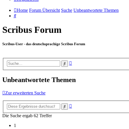
Home
Forum Übersicht
Suche
Unbeantwortete Themen
Suche
Scribus Forum
Scribus-User - das deutschsprachige Scribus Forum
Erweiterte
Suche
Suche
Unbeantwortete Themen
Zur erweiterten Suche
Erweiterte
Suche
Suche
Die Suche ergab 62 Treffer
1