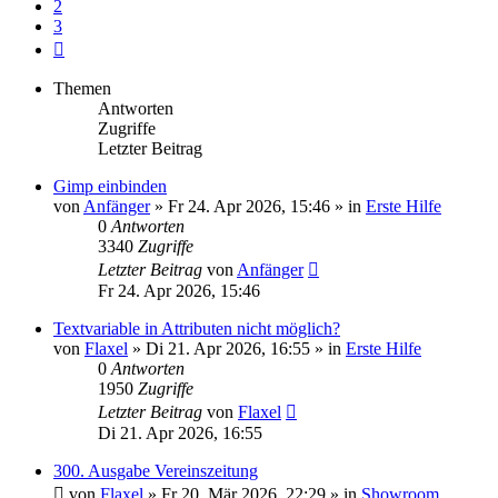
2
3
Nächste
Themen
Antworten
Zugriffe
Letzter Beitrag
Gimp einbinden
von
Anfänger
»
Fr 24. Apr 2026, 15:46
» in
Erste Hilfe
0
Antworten
3340
Zugriffe
Letzter Beitrag
von
Anfänger
Fr 24. Apr 2026, 15:46
Textvariable in Attributen nicht möglich?
von
Flaxel
»
Di 21. Apr 2026, 16:55
» in
Erste Hilfe
0
Antworten
1950
Zugriffe
Letzter Beitrag
von
Flaxel
Di 21. Apr 2026, 16:55
300. Ausgabe Vereinszeitung
von
Flaxel
»
Fr 20. Mär 2026, 22:29
» in
Showroom