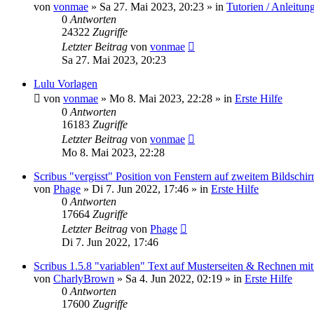
von
vonmae
»
Sa 27. Mai 2023, 20:23
» in
Tutorien / Anleitun
0
Antworten
24322
Zugriffe
Letzter Beitrag
von
vonmae
Sa 27. Mai 2023, 20:23
Lulu Vorlagen
von
vonmae
»
Mo 8. Mai 2023, 22:28
» in
Erste Hilfe
0
Antworten
16183
Zugriffe
Letzter Beitrag
von
vonmae
Mo 8. Mai 2023, 22:28
Scribus "vergisst" Position von Fenstern auf zweitem Bildschi
von
Phage
»
Di 7. Jun 2022, 17:46
» in
Erste Hilfe
0
Antworten
17664
Zugriffe
Letzter Beitrag
von
Phage
Di 7. Jun 2022, 17:46
Scribus 1.5.8 "variablen" Text auf Musterseiten & Rechnen mi
von
CharlyBrown
»
Sa 4. Jun 2022, 02:19
» in
Erste Hilfe
0
Antworten
17600
Zugriffe