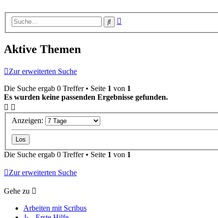
Erweiterte
Suche
Suche
Aktive Themen
Zur erweiterten Suche
Die Suche ergab 0 Treffer • Seite
1
von
1
Es wurden keine passenden Ergebnisse gefunden.
Anzeigen:
Die Suche ergab 0 Treffer • Seite
1
von
1
Zur erweiterten Suche
Gehe zu
Arbeiten mit Scribus
↳ Erste Hilfe