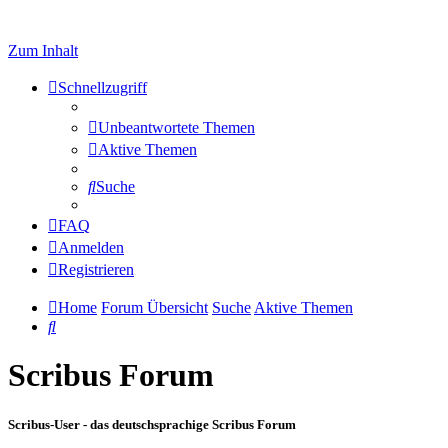
Zum Inhalt
Schnellzugriff
Unbeantwortete Themen
Aktive Themen
Suche
FAQ
Anmelden
Registrieren
Home
Forum Übersicht
Suche
Aktive Themen
Suche
Scribus Forum
Scribus-User - das deutschsprachige Scribus Forum