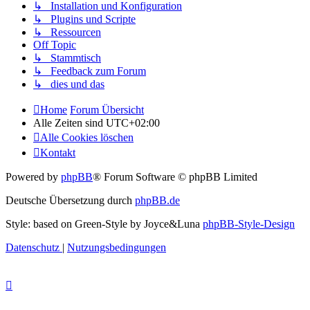
↳ Installation und Konfiguration
↳ Plugins und Scripte
↳ Ressourcen
Off Topic
↳ Stammtisch
↳ Feedback zum Forum
↳ dies und das
Home
Forum Übersicht
Alle Zeiten sind
UTC+02:00
Alle Cookies löschen
Kontakt
Powered by
phpBB
® Forum Software © phpBB Limited
Deutsche Übersetzung durch
phpBB.de
Style: based on Green-Style by Joyce&Luna
phpBB-Style-Design
Datenschutz
|
Nutzungsbedingungen