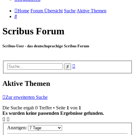
Home
Forum Übersicht
Suche
Aktive Themen
Suche
Scribus Forum
Scribus-User - das deutschsprachige Scribus Forum
Erweiterte
Suche
Suche
Aktive Themen
Zur erweiterten Suche
Die Suche ergab 0 Treffer • Seite
1
von
1
Es wurden keine passenden Ergebnisse gefunden.
Anzeigen: