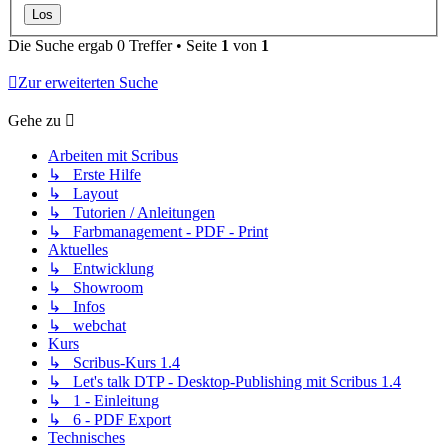
Die Suche ergab 0 Treffer • Seite
1
von
1
Zur erweiterten Suche
Gehe zu
Arbeiten mit Scribus
↳ Erste Hilfe
↳ Layout
↳ Tutorien / Anleitungen
↳ Farbmanagement - PDF - Print
Aktuelles
↳ Entwicklung
↳ Showroom
↳ Infos
↳ webchat
Kurs
↳ Scribus-Kurs 1.4
↳ Let's talk DTP - Desktop-Publishing mit Scribus 1.4
↳ 1 - Einleitung
↳ 6 - PDF Export
Technisches