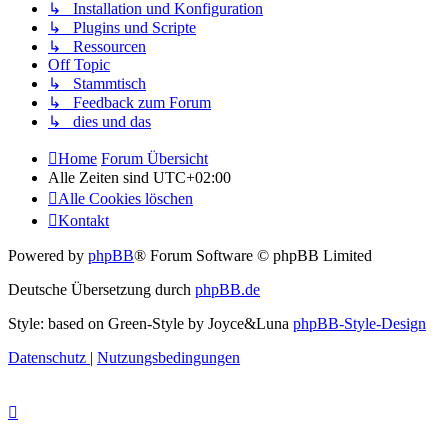
↳ Installation und Konfiguration
↳ Plugins und Scripte
↳ Ressourcen
Off Topic
↳ Stammtisch
↳ Feedback zum Forum
↳ dies und das
Home
Forum Übersicht
Alle Zeiten sind
UTC+02:00
Alle Cookies löschen
Kontakt
Powered by
phpBB
® Forum Software © phpBB Limited
Deutsche Übersetzung durch
phpBB.de
Style: based on Green-Style by Joyce&Luna
phpBB-Style-Design
Datenschutz
|
Nutzungsbedingungen