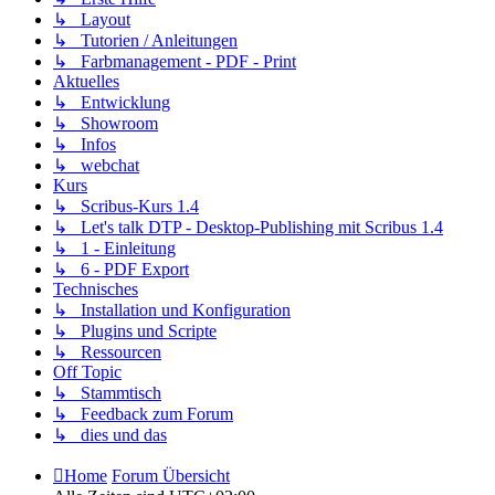
↳ Layout
↳ Tutorien / Anleitungen
↳ Farbmanagement - PDF - Print
Aktuelles
↳ Entwicklung
↳ Showroom
↳ Infos
↳ webchat
Kurs
↳ Scribus-Kurs 1.4
↳ Let's talk DTP - Desktop-Publishing mit Scribus 1.4
↳ 1 - Einleitung
↳ 6 - PDF Export
Technisches
↳ Installation und Konfiguration
↳ Plugins und Scripte
↳ Ressourcen
Off Topic
↳ Stammtisch
↳ Feedback zum Forum
↳ dies und das
Home
Forum Übersicht