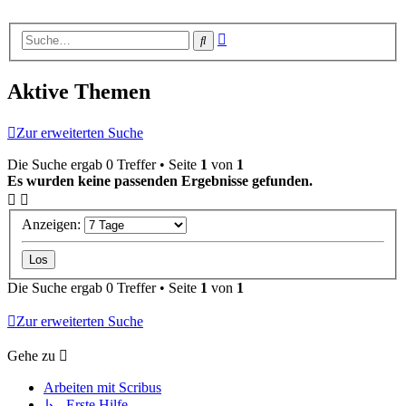
Erweiterte
Suche
Suche
Aktive Themen
Zur erweiterten Suche
Die Suche ergab 0 Treffer • Seite
1
von
1
Es wurden keine passenden Ergebnisse gefunden.
Anzeigen:
Die Suche ergab 0 Treffer • Seite
1
von
1
Zur erweiterten Suche
Gehe zu
Arbeiten mit Scribus
↳ Erste Hilfe