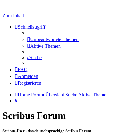
Zum Inhalt
Schnellzugriff
Unbeantwortete Themen
Aktive Themen
Suche
FAQ
Anmelden
Registrieren
Home
Forum Übersicht
Suche
Aktive Themen
Suche
Scribus Forum
Scribus-User - das deutschsprachige Scribus Forum