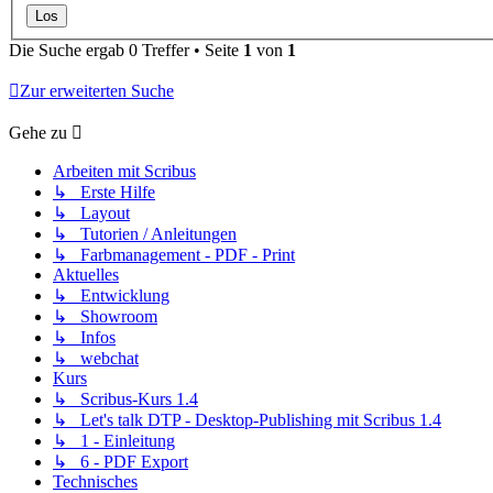
Die Suche ergab 0 Treffer • Seite
1
von
1
Zur erweiterten Suche
Gehe zu
Arbeiten mit Scribus
↳ Erste Hilfe
↳ Layout
↳ Tutorien / Anleitungen
↳ Farbmanagement - PDF - Print
Aktuelles
↳ Entwicklung
↳ Showroom
↳ Infos
↳ webchat
Kurs
↳ Scribus-Kurs 1.4
↳ Let's talk DTP - Desktop-Publishing mit Scribus 1.4
↳ 1 - Einleitung
↳ 6 - PDF Export
Technisches