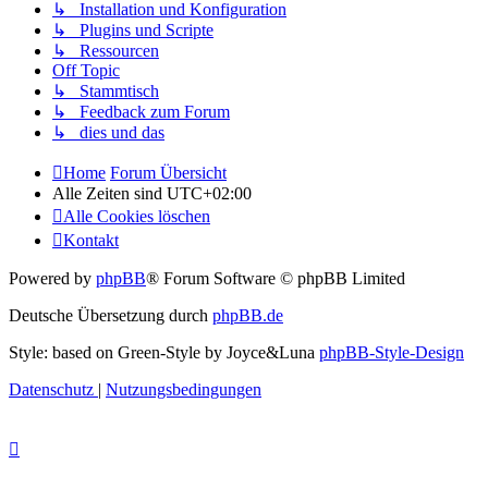
↳ Installation und Konfiguration
↳ Plugins und Scripte
↳ Ressourcen
Off Topic
↳ Stammtisch
↳ Feedback zum Forum
↳ dies und das
Home
Forum Übersicht
Alle Zeiten sind
UTC+02:00
Alle Cookies löschen
Kontakt
Powered by
phpBB
® Forum Software © phpBB Limited
Deutsche Übersetzung durch
phpBB.de
Style: based on Green-Style by Joyce&Luna
phpBB-Style-Design
Datenschutz
|
Nutzungsbedingungen