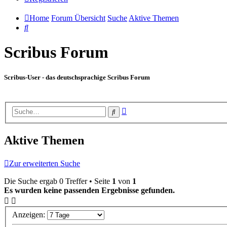
Home
Forum Übersicht
Suche
Aktive Themen
Suche
Scribus Forum
Scribus-User - das deutschsprachige Scribus Forum
Erweiterte
Suche
Suche
Aktive Themen
Zur erweiterten Suche
Die Suche ergab 0 Treffer • Seite
1
von
1
Es wurden keine passenden Ergebnisse gefunden.
Anzeigen: