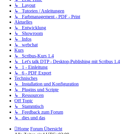
↳ Layout
↳ Tutorien / Anleitungen
↳ Farbmanagement - PDF - Print
Aktuelles
↳ Entwicklung
↳ Showroom
↳ Infos
↳ webchat
Kurs
↳ Scribus-Kurs 1.4
↳ Let's talk DTP - Desktop-Publishing mit Scribus 1.4
↳ 1 - Einleitung
↳ 6 - PDF Export
Technisches
↳ Installation und Konfiguration
↳ Plugins und Scripte
↳ Ressourcen
Off Topic
↳ Stammtisch
↳ Feedback zum Forum
↳ dies und das
Home
Forum Übersicht