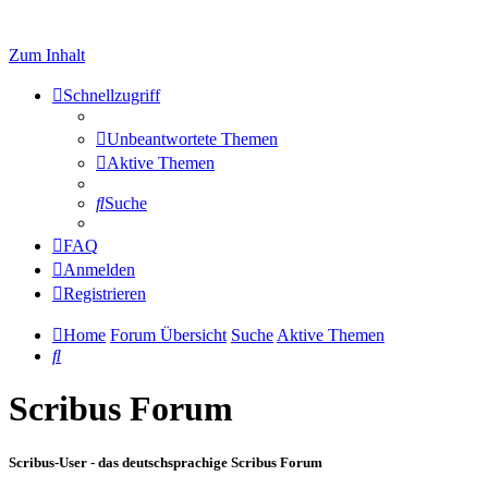
Zum Inhalt
Schnellzugriff
Unbeantwortete Themen
Aktive Themen
Suche
FAQ
Anmelden
Registrieren
Home
Forum Übersicht
Suche
Aktive Themen
Suche
Scribus Forum
Scribus-User - das deutschsprachige Scribus Forum