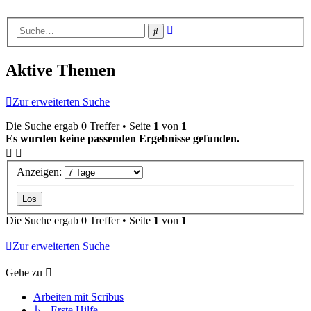
Erweiterte
Suche
Suche
Aktive Themen
Zur erweiterten Suche
Die Suche ergab 0 Treffer • Seite
1
von
1
Es wurden keine passenden Ergebnisse gefunden.
Anzeigen:
Die Suche ergab 0 Treffer • Seite
1
von
1
Zur erweiterten Suche
Gehe zu
Arbeiten mit Scribus
↳ Erste Hilfe