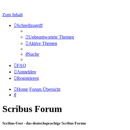
Zum Inhalt
Schnellzugriff
Unbeantwortete Themen
Aktive Themen
Suche
FAQ
Anmelden
Registrieren
Home
Forum Übersicht
Suche
Scribus Forum
Scribus-User - das deutschsprachige Scribus Forum