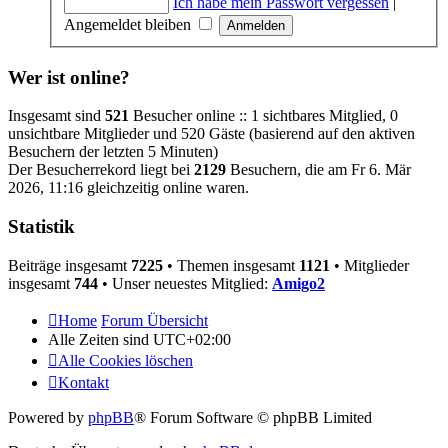
Ich habe mein Passwort vergessen
|
Angemeldet bleiben
Wer ist online?
Insgesamt sind
521
Besucher online :: 1 sichtbares Mitglied, 0
unsichtbare Mitglieder und 520 Gäste (basierend auf den aktiven
Besuchern der letzten 5 Minuten)
Der Besucherrekord liegt bei
2129
Besuchern, die am Fr 6. Mär
2026, 11:16 gleichzeitig online waren.
Statistik
Beiträge insgesamt
7225
• Themen insgesamt
1121
• Mitglieder
insgesamt
744
• Unser neuestes Mitglied:
Amigo2
Home
Forum Übersicht
Alle Zeiten sind
UTC+02:00
Alle Cookies löschen
Kontakt
Powered by
phpBB
® Forum Software © phpBB Limited