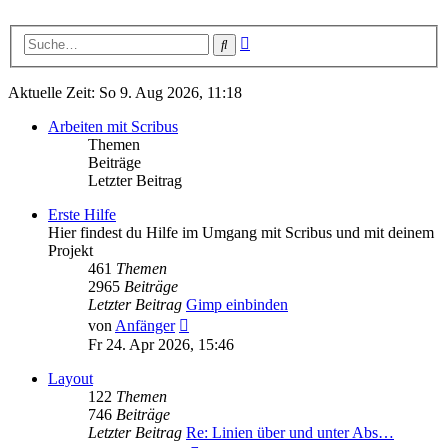
Erweiterte
Suche
Suche
Aktuelle Zeit: So 9. Aug 2026, 11:18
Arbeiten mit Scribus
Themen
Beiträge
Letzter Beitrag
Erste Hilfe
Hier findest du Hilfe im Umgang mit Scribus und mit deinem
Projekt
461
Themen
2965
Beiträge
Letzter Beitrag
Gimp einbinden
Neuester
von
Anfänger
Beitrag
Fr 24. Apr 2026, 15:46
Layout
122
Themen
746
Beiträge
Letzter Beitrag
Re: Linien über und unter Abs…