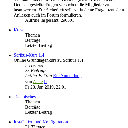
Deutsch gestellte Fragen versuchen die Mitglieder zu
beantworten. Zur Sicherheit solltest du deine Frage bzw. dein
Anliegen auch im Forum formulieren.
Aufrufe insgesamt: 296501
Kurs
Themen
Beiträge
Letzter Beitrag
Scribus-Kurs 1.4
Online Grundlagenkurs zu Scribus 1.4
3
Themen
33
Beiträge
Letzter Beitrag
Re: Anmeldung
Neuester
von
Anke
Beitrag
Fr 28. Jun 2019, 22:01
Technisches
Themen
Beiträge
Letzter Beitrag
Installation und Konfiguration
31
Themen