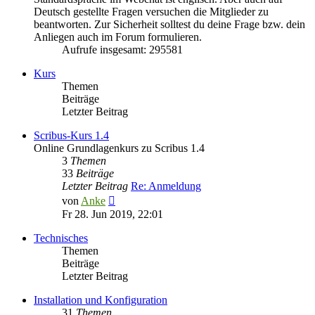
Deutsch gestellte Fragen versuchen die Mitglieder zu
beantworten. Zur Sicherheit solltest du deine Frage bzw. dein
Anliegen auch im Forum formulieren.
Aufrufe insgesamt: 295581
Kurs
Themen
Beiträge
Letzter Beitrag
Scribus-Kurs 1.4
Online Grundlagenkurs zu Scribus 1.4
3
Themen
33
Beiträge
Letzter Beitrag
Re: Anmeldung
Neuester
von
Anke
Beitrag
Fr 28. Jun 2019, 22:01
Technisches
Themen
Beiträge
Letzter Beitrag
Installation und Konfiguration
31
Themen