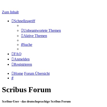
Zum Inhalt
Schnellzugriff
Unbeantwortete Themen
Aktive Themen
Suche
FAQ
Anmelden
Registrieren
Home
Forum Übersicht
Suche
Scribus Forum
Scribus-User - das deutschsprachige Scribus Forum