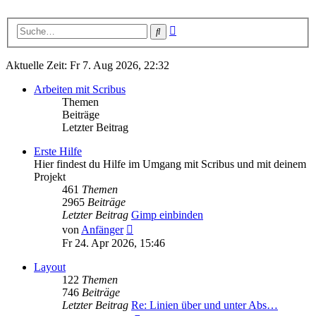
Erweiterte
Suche
Suche
Aktuelle Zeit: Fr 7. Aug 2026, 22:32
Arbeiten mit Scribus
Themen
Beiträge
Letzter Beitrag
Erste Hilfe
Hier findest du Hilfe im Umgang mit Scribus und mit deinem
Projekt
461
Themen
2965
Beiträge
Letzter Beitrag
Gimp einbinden
Neuester
von
Anfänger
Beitrag
Fr 24. Apr 2026, 15:46
Layout
122
Themen
746
Beiträge
Letzter Beitrag
Re: Linien über und unter Abs…