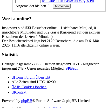
Ich habe mein Passwort vergessen
|
Angemeldet bleiben
Wer ist online?
Insgesamt sind
533
Besucher online :: 1 sichtbares Mitglied, 0
unsichtbare Mitglieder und 532 Gäste (basierend auf den aktiven
Besuchern der letzten 5 Minuten)
Der Besucherrekord liegt bei
2129
Besuchern, die am Fr 6. Mär
2026, 11:16 gleichzeitig online waren.
Statistik
Beiträge insgesamt
7225
• Themen insgesamt
1121
• Mitglieder
insgesamt
743
• Unser neuestes Mitglied:
SPBcor
Home
Forum Übersicht
Alle Zeiten sind
UTC+02:00
Alle Cookies löschen
Kontakt
Powered by
phpBB
® Forum Software © phpBB Limited