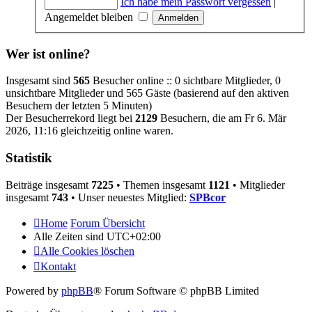
Ich habe mein Passwort vergessen
|
Angemeldet bleiben
Wer ist online?
Insgesamt sind
565
Besucher online :: 0 sichtbare Mitglieder, 0
unsichtbare Mitglieder und 565 Gäste (basierend auf den aktiven
Besuchern der letzten 5 Minuten)
Der Besucherrekord liegt bei
2129
Besuchern, die am Fr 6. Mär
2026, 11:16 gleichzeitig online waren.
Statistik
Beiträge insgesamt
7225
• Themen insgesamt
1121
• Mitglieder
insgesamt
743
• Unser neuestes Mitglied:
SPBcor
Home
Forum Übersicht
Alle Zeiten sind
UTC+02:00
Alle Cookies löschen
Kontakt
Powered by
phpBB
® Forum Software © phpBB Limited