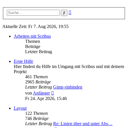
Erweiterte
Suche
Suche
Aktuelle Zeit: Fr 7. Aug 2026, 19:55
Arbeiten mit Scribus
Themen
Beiträge
Letzter Beitrag
Erste Hilfe
Hier findest du Hilfe im Umgang mit Scribus und mit deinem
Projekt
461
Themen
2965
Beiträge
Letzter Beitrag
Gimp einbinden
Neuester
von
Anfänger
Beitrag
Fr 24. Apr 2026, 15:46
Layout
122
Themen
746
Beiträge
Letzter Beitrag
Re: Linien über und unter Abs…