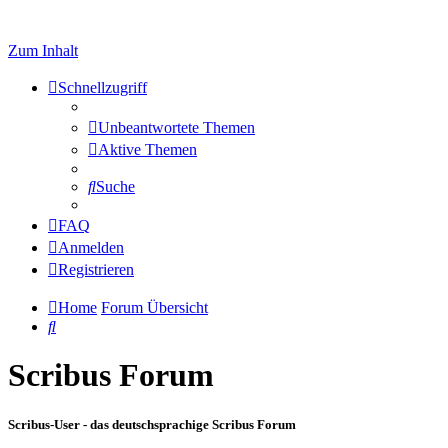
Zum Inhalt
Schnellzugriff
Unbeantwortete Themen
Aktive Themen
Suche
FAQ
Anmelden
Registrieren
Home
Forum Übersicht
Suche
Scribus Forum
Scribus-User - das deutschsprachige Scribus Forum