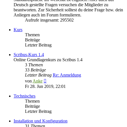
Deutsch gestellte Fragen versuchen die Mitglieder zu
beantworten. Zur Sicherheit solltest du deine Frage bzw. dein
Anliegen auch im Forum formulieren.
Aufrufe insgesamt: 295502
Kurs
Themen
Beiträge
Letzter Beitrag
Scribus-Kurs 1.4
Online Grundlagenkurs zu Scribus 1.4
3
Themen
33
Beiträge
Letzter Beitrag
Re: Anmeldung
Neuester
von
Anke
Beitrag
Fr 28. Jun 2019, 22:01
Technisches
Themen
Beiträge
Letzter Beitrag
Installation und Konfiguration
31
Themen