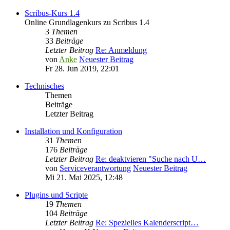
Scribus-Kurs 1.4
Online Grundlagenkurs zu Scribus 1.4
3
Themen
33
Beiträge
Letzter Beitrag
Re: Anmeldung
von
Anke
Neuester Beitrag
Fr 28. Jun 2019, 22:01
Technisches
Themen
Beiträge
Letzter Beitrag
Installation und Konfiguration
31
Themen
176
Beiträge
Letzter Beitrag
Re: deaktvieren "Suche nach U…
von
Serviceverantwortung
Neuester Beitrag
Mi 21. Mai 2025, 12:48
Plugins und Scripte
19
Themen
104
Beiträge
Letzter Beitrag
Re: Spezielles Kalenderscript…