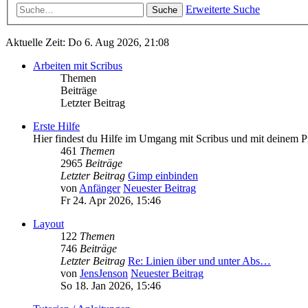
Erweiterte Suche
Suche
Aktuelle Zeit: Do 6. Aug 2026, 21:08
Arbeiten mit Scribus
Themen
Beiträge
Letzter Beitrag
Erste Hilfe
Hier findest du Hilfe im Umgang mit Scribus und mit deinem P
461
Themen
2965
Beiträge
Letzter Beitrag
Gimp einbinden
von
Anfänger
Neuester Beitrag
Fr 24. Apr 2026, 15:46
Layout
122
Themen
746
Beiträge
Letzter Beitrag
Re: Linien über und unter Abs…
von
JensJenson
Neuester Beitrag
So 18. Jan 2026, 15:46