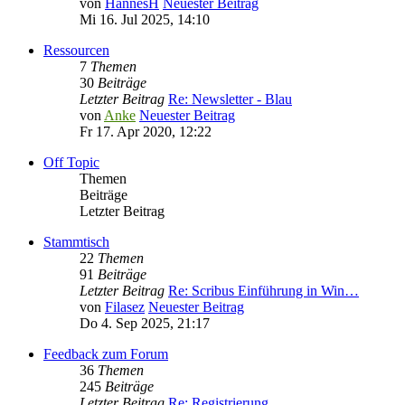
von
HannesH
Neuester Beitrag
Mi 16. Jul 2025, 14:10
Ressourcen
7
Themen
30
Beiträge
Letzter Beitrag
Re: Newsletter - Blau
von
Anke
Neuester Beitrag
Fr 17. Apr 2020, 12:22
Off Topic
Themen
Beiträge
Letzter Beitrag
Stammtisch
22
Themen
91
Beiträge
Letzter Beitrag
Re: Scribus Einführung in Win…
von
Filasez
Neuester Beitrag
Do 4. Sep 2025, 21:17
Feedback zum Forum
36
Themen
245
Beiträge
Letzter Beitrag
Re: Registrierung