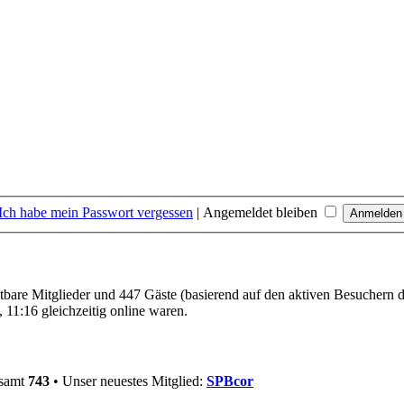
Ich habe mein Passwort vergessen
|
Angemeldet bleiben
htbare Mitglieder und 447 Gäste (basierend auf den aktiven Besuchern d
11:16 gleichzeitig online waren.
esamt
743
• Unser neuestes Mitglied:
SPBcor