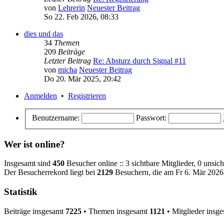
von
Lehrerin
Neuester Beitrag
So 22. Feb 2026, 08:33
dies und das
34
Themen
209
Beiträge
Letzter Beitrag
Re: Absturz durch Signal #11
von
micha
Neuester Beitrag
Do 20. Mär 2025, 20:42
Anmelden
•
Registrieren
Benutzername:
Passwort:
Wer ist online?
Insgesamt sind
450
Besucher online :: 3 sichtbare Mitglieder, 0 unsic
Der Besucherrekord liegt bei
2129
Besuchern, die am Fr 6. Mär 2026, 
Statistik
Beiträge insgesamt
7225
• Themen insgesamt
1121
• Mitglieder insg