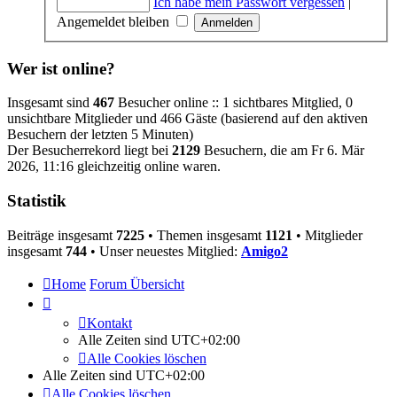
Ich habe mein Passwort vergessen
|
Angemeldet bleiben
Wer ist online?
Insgesamt sind
467
Besucher online :: 1 sichtbares Mitglied, 0
unsichtbare Mitglieder und 466 Gäste (basierend auf den aktiven
Besuchern der letzten 5 Minuten)
Der Besucherrekord liegt bei
2129
Besuchern, die am Fr 6. Mär
2026, 11:16 gleichzeitig online waren.
Statistik
Beiträge insgesamt
7225
• Themen insgesamt
1121
• Mitglieder
insgesamt
744
• Unser neuestes Mitglied:
Amigo2
Home
Forum Übersicht
Kontakt
Alle Zeiten sind
UTC+02:00
Alle Cookies löschen
Alle Zeiten sind
UTC+02:00
Alle Cookies löschen