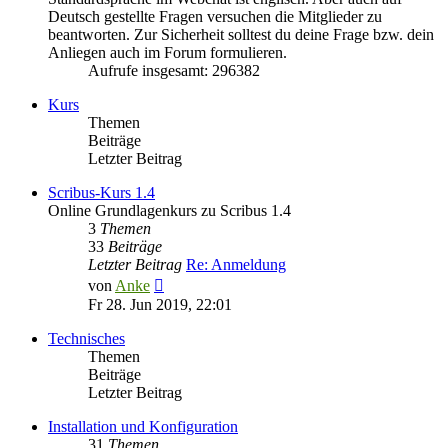
Deutsch gestellte Fragen versuchen die Mitglieder zu
beantworten. Zur Sicherheit solltest du deine Frage bzw. dein
Anliegen auch im Forum formulieren.
Aufrufe insgesamt: 296382
Kurs
Themen
Beiträge
Letzter Beitrag
Scribus-Kurs 1.4
Online Grundlagenkurs zu Scribus 1.4
3
Themen
33
Beiträge
Letzter Beitrag
Re: Anmeldung
Neuester
von
Anke
Beitrag
Fr 28. Jun 2019, 22:01
Technisches
Themen
Beiträge
Letzter Beitrag
Installation und Konfiguration
31
Themen