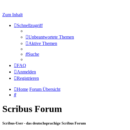
Zum Inhalt
Schnellzugriff
Unbeantwortete Themen
Aktive Themen
Suche
FAQ
Anmelden
Registrieren
Home
Forum Übersicht
Suche
Scribus Forum
Scribus-User - das deutschsprachige Scribus Forum