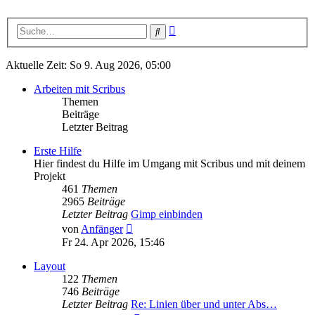
Erweiterte
Suche
Suche
Aktuelle Zeit: So 9. Aug 2026, 05:00
Arbeiten mit Scribus
Themen
Beiträge
Letzter Beitrag
Erste Hilfe
Hier findest du Hilfe im Umgang mit Scribus und mit deinem
Projekt
461
Themen
2965
Beiträge
Letzter Beitrag
Gimp einbinden
Neuester
von
Anfänger
Beitrag
Fr 24. Apr 2026, 15:46
Layout
122
Themen
746
Beiträge
Letzter Beitrag
Re: Linien über und unter Abs…