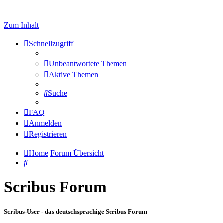
Zum Inhalt
Schnellzugriff
Unbeantwortete Themen
Aktive Themen
Suche
FAQ
Anmelden
Registrieren
Home
Forum Übersicht
Suche
Scribus Forum
Scribus-User - das deutschsprachige Scribus Forum