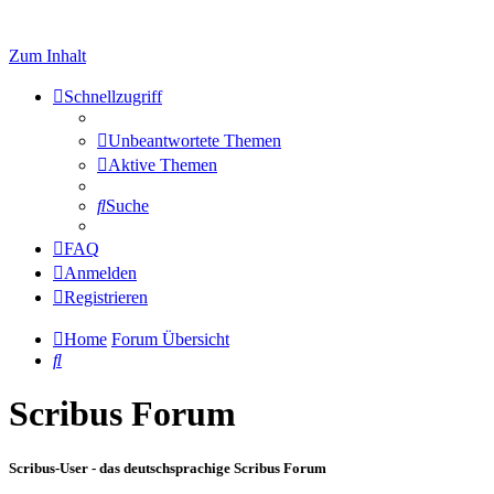
Zum Inhalt
Schnellzugriff
Unbeantwortete Themen
Aktive Themen
Suche
FAQ
Anmelden
Registrieren
Home
Forum Übersicht
Suche
Scribus Forum
Scribus-User - das deutschsprachige Scribus Forum