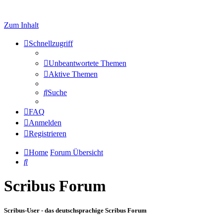
Zum Inhalt
Schnellzugriff
Unbeantwortete Themen
Aktive Themen
Suche
FAQ
Anmelden
Registrieren
Home
Forum Übersicht
Suche
Scribus Forum
Scribus-User - das deutschsprachige Scribus Forum