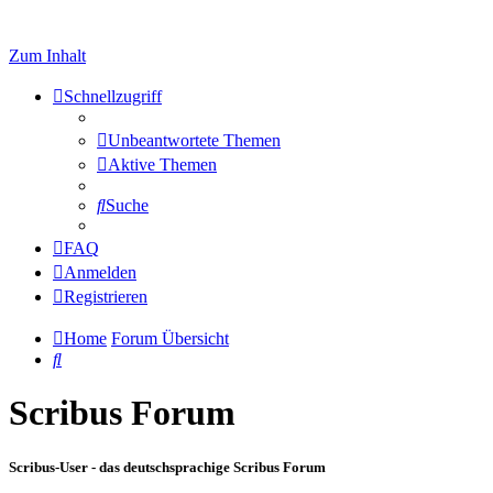
Zum Inhalt
Schnellzugriff
Unbeantwortete Themen
Aktive Themen
Suche
FAQ
Anmelden
Registrieren
Home
Forum Übersicht
Suche
Scribus Forum
Scribus-User - das deutschsprachige Scribus Forum