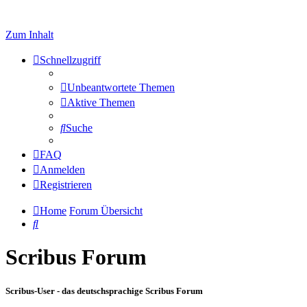
Zum Inhalt
Schnellzugriff
Unbeantwortete Themen
Aktive Themen
Suche
FAQ
Anmelden
Registrieren
Home
Forum Übersicht
Suche
Scribus Forum
Scribus-User - das deutschsprachige Scribus Forum