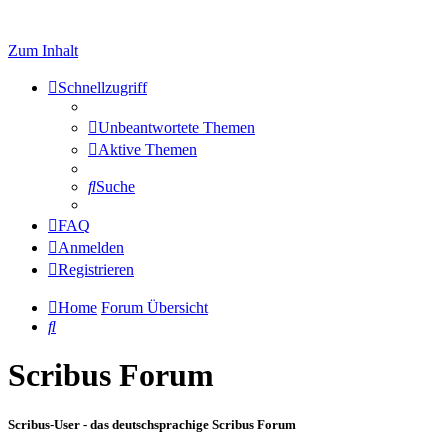
Zum Inhalt
Schnellzugriff
Unbeantwortete Themen
Aktive Themen
Suche
FAQ
Anmelden
Registrieren
Home
Forum Übersicht
Suche
Scribus Forum
Scribus-User - das deutschsprachige Scribus Forum