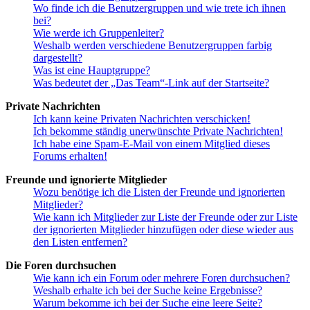
Wo finde ich die Benutzergruppen und wie trete ich ihnen
bei?
Wie werde ich Gruppenleiter?
Weshalb werden verschiedene Benutzergruppen farbig
dargestellt?
Was ist eine Hauptgruppe?
Was bedeutet der „Das Team“-Link auf der Startseite?
Private Nachrichten
Ich kann keine Privaten Nachrichten verschicken!
Ich bekomme ständig unerwünschte Private Nachrichten!
Ich habe eine Spam-E-Mail von einem Mitglied dieses
Forums erhalten!
Freunde und ignorierte Mitglieder
Wozu benötige ich die Listen der Freunde und ignorierten
Mitglieder?
Wie kann ich Mitglieder zur Liste der Freunde oder zur Liste
der ignorierten Mitglieder hinzufügen oder diese wieder aus
den Listen entfernen?
Die Foren durchsuchen
Wie kann ich ein Forum oder mehrere Foren durchsuchen?
Weshalb erhalte ich bei der Suche keine Ergebnisse?
Warum bekomme ich bei der Suche eine leere Seite?