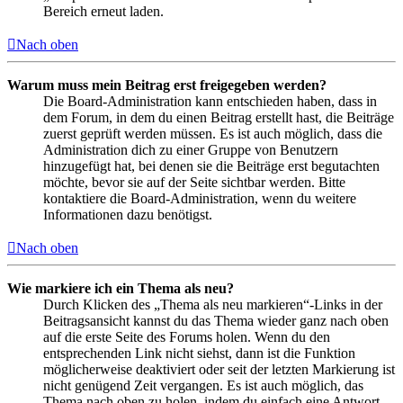
Bereich erneut laden.
Nach oben
Warum muss mein Beitrag erst freigegeben werden?
Die Board-Administration kann entschieden haben, dass in
dem Forum, in dem du einen Beitrag erstellt hast, die Beiträge
zuerst geprüft werden müssen. Es ist auch möglich, dass die
Administration dich zu einer Gruppe von Benutzern
hinzugefügt hat, bei denen sie die Beiträge erst begutachten
möchte, bevor sie auf der Seite sichtbar werden. Bitte
kontaktiere die Board-Administration, wenn du weitere
Informationen dazu benötigst.
Nach oben
Wie markiere ich ein Thema als neu?
Durch Klicken des „Thema als neu markieren“-Links in der
Beitragsansicht kannst du das Thema wieder ganz nach oben
auf die erste Seite des Forums holen. Wenn du den
entsprechenden Link nicht siehst, dann ist die Funktion
möglicherweise deaktiviert oder seit der letzten Markierung ist
nicht genügend Zeit vergangen. Es ist auch möglich, das
Thema nach oben zu holen, indem du einfach eine Antwort