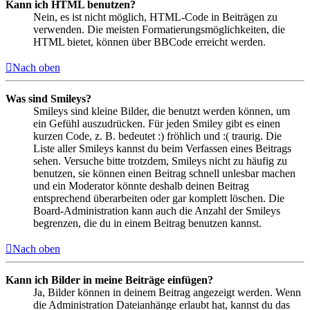
Kann ich HTML benutzen?
Nein, es ist nicht möglich, HTML-Code in Beiträgen zu
verwenden. Die meisten Formatierungsmöglichkeiten, die
HTML bietet, können über BBCode erreicht werden.
Nach oben
Was sind Smileys?
Smileys sind kleine Bilder, die benutzt werden können, um
ein Gefühl auszudrücken. Für jeden Smiley gibt es einen
kurzen Code, z. B. bedeutet :) fröhlich und :( traurig. Die
Liste aller Smileys kannst du beim Verfassen eines Beitrags
sehen. Versuche bitte trotzdem, Smileys nicht zu häufig zu
benutzen, sie können einen Beitrag schnell unlesbar machen
und ein Moderator könnte deshalb deinen Beitrag
entsprechend überarbeiten oder gar komplett löschen. Die
Board-Administration kann auch die Anzahl der Smileys
begrenzen, die du in einem Beitrag benutzen kannst.
Nach oben
Kann ich Bilder in meine Beiträge einfügen?
Ja, Bilder können in deinem Beitrag angezeigt werden. Wenn
die Administration Dateianhänge erlaubt hat, kannst du das