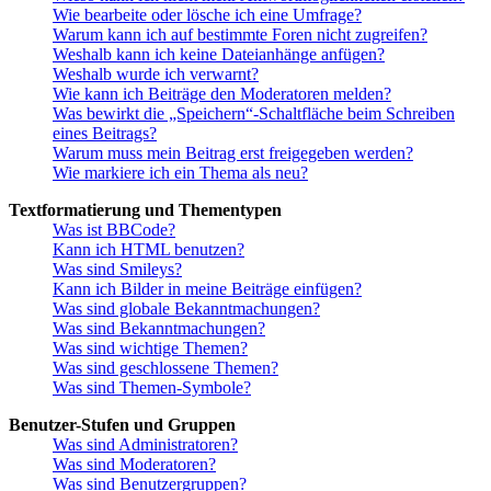
Wie bearbeite oder lösche ich eine Umfrage?
Warum kann ich auf bestimmte Foren nicht zugreifen?
Weshalb kann ich keine Dateianhänge anfügen?
Weshalb wurde ich verwarnt?
Wie kann ich Beiträge den Moderatoren melden?
Was bewirkt die „Speichern“-Schaltfläche beim Schreiben
eines Beitrags?
Warum muss mein Beitrag erst freigegeben werden?
Wie markiere ich ein Thema als neu?
Textformatierung und Thementypen
Was ist BBCode?
Kann ich HTML benutzen?
Was sind Smileys?
Kann ich Bilder in meine Beiträge einfügen?
Was sind globale Bekanntmachungen?
Was sind Bekanntmachungen?
Was sind wichtige Themen?
Was sind geschlossene Themen?
Was sind Themen-Symbole?
Benutzer-Stufen und Gruppen
Was sind Administratoren?
Was sind Moderatoren?
Was sind Benutzergruppen?