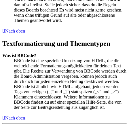
darauf schreibst. Stelle jedoch sicher, dass du die Regeln
dieses Boards beachtest! Es wird meist nicht gerne gesehen,
wenn ohne triftigen Grund auf alte oder abgeschlossene
Themen geantwortet wird.
Nach oben
Textformatierung und Thementypen
Was ist BBCode?
BBCode ist eine spezielle Umsetzung von HTML, die dir
weitreichende Formatierungsmöglichkeiten für deinen Text
gibt. Die Rechte zur Verwendung von BBCode werden durch
die Board-Administration vergeben, können jedoch auch
durch dich für jeden einzelnen Beitrag deaktiviert werden.
BBCode ist ähnlich wie HTML aufgebaut, jedoch werden
Tags von eckigen („[“ und „]“) statt spitzen („<“ und „>“)
Klammern eingeschlossen. Weitere Informationen zu
BBCode findest du auf einer speziellen Hilfe-Seite, die von
der Seite zur Beitragserstellung aus zugänglich ist.
Nach oben