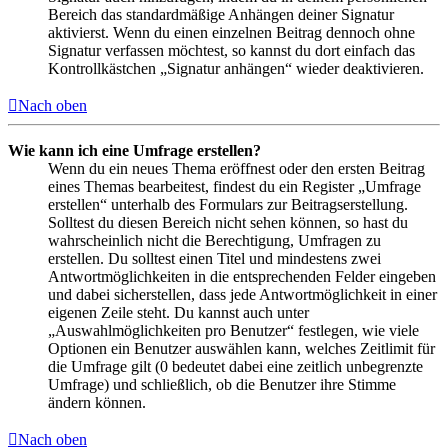
Bereich das standardmäßige Anhängen deiner Signatur
aktivierst. Wenn du einen einzelnen Beitrag dennoch ohne
Signatur verfassen möchtest, so kannst du dort einfach das
Kontrollkästchen „Signatur anhängen“ wieder deaktivieren.
Nach oben
Wie kann ich eine Umfrage erstellen?
Wenn du ein neues Thema eröffnest oder den ersten Beitrag
eines Themas bearbeitest, findest du ein Register „Umfrage
erstellen“ unterhalb des Formulars zur Beitragserstellung.
Solltest du diesen Bereich nicht sehen können, so hast du
wahrscheinlich nicht die Berechtigung, Umfragen zu
erstellen. Du solltest einen Titel und mindestens zwei
Antwortmöglichkeiten in die entsprechenden Felder eingeben
und dabei sicherstellen, dass jede Antwortmöglichkeit in einer
eigenen Zeile steht. Du kannst auch unter
„Auswahlmöglichkeiten pro Benutzer“ festlegen, wie viele
Optionen ein Benutzer auswählen kann, welches Zeitlimit für
die Umfrage gilt (0 bedeutet dabei eine zeitlich unbegrenzte
Umfrage) und schließlich, ob die Benutzer ihre Stimme
ändern können.
Nach oben