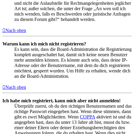
und nicht die Anlaufstelle für Rechtsangelegenheiten jeglicher
Art ist; außer solchen, die unter der Frage „An wen soll ich
mich wenden, falls es Beschwerden oder juristische Anfragen
zu diesem Forum gibt?“ behandelt werden.
Nach oben
Warum kann ich mich nicht registrieren?
Es kann sein, dass die Board-Administration die Registrierung
komplett ausgeschaltet hat, damit sich keine neuen Benutzer
mehr anmelden können. Es könnte auch sein, dass deine IP-
Adresse oder der Benutzername, mit dem du dich registrieren
möchtest, gesperrt wurden. Um Hilfe zu erhalten, wende dich
an die Board-Administration.
Nach oben
Ich habe mich registriert, kann mich aber nicht anmelden!
Überprüfe zuerst, ob du den richtigen Benutzernamen und das
richtige Passwort eingegeben hast. Wenn diese stimmen, dann
gibt es zwei Möglichkeiten. Wenn
COPPA
aktiviert ist und du
angegeben hast, dass du unter 13 Jahre alt bist, musst du bzw.
einer deiner Eltern oder deiner Erziehungsberechtigten den
Anweisungen folgen, die du erhalten hast. Wenn dies nicht