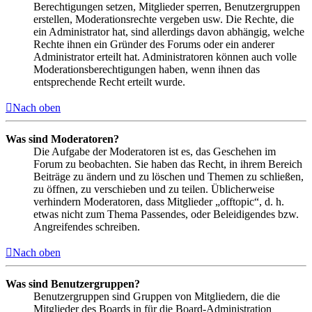
Berechtigungen setzen, Mitglieder sperren, Benutzergruppen
erstellen, Moderationsrechte vergeben usw. Die Rechte, die
ein Administrator hat, sind allerdings davon abhängig, welche
Rechte ihnen ein Gründer des Forums oder ein anderer
Administrator erteilt hat. Administratoren können auch volle
Moderationsberechtigungen haben, wenn ihnen das
entsprechende Recht erteilt wurde.
Nach oben
Was sind Moderatoren?
Die Aufgabe der Moderatoren ist es, das Geschehen im
Forum zu beobachten. Sie haben das Recht, in ihrem Bereich
Beiträge zu ändern und zu löschen und Themen zu schließen,
zu öffnen, zu verschieben und zu teilen. Üblicherweise
verhindern Moderatoren, dass Mitglieder „offtopic“, d. h.
etwas nicht zum Thema Passendes, oder Beleidigendes bzw.
Angreifendes schreiben.
Nach oben
Was sind Benutzergruppen?
Benutzergruppen sind Gruppen von Mitgliedern, die die
Mitglieder des Boards in für die Board-Administration