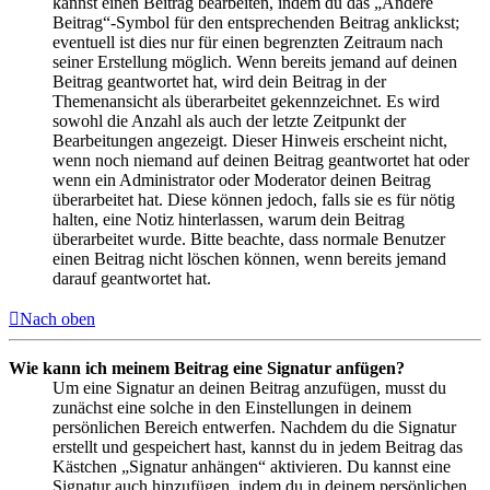
kannst einen Beitrag bearbeiten, indem du das „Ändere
Beitrag“-Symbol für den entsprechenden Beitrag anklickst;
eventuell ist dies nur für einen begrenzten Zeitraum nach
seiner Erstellung möglich. Wenn bereits jemand auf deinen
Beitrag geantwortet hat, wird dein Beitrag in der
Themenansicht als überarbeitet gekennzeichnet. Es wird
sowohl die Anzahl als auch der letzte Zeitpunkt der
Bearbeitungen angezeigt. Dieser Hinweis erscheint nicht,
wenn noch niemand auf deinen Beitrag geantwortet hat oder
wenn ein Administrator oder Moderator deinen Beitrag
überarbeitet hat. Diese können jedoch, falls sie es für nötig
halten, eine Notiz hinterlassen, warum dein Beitrag
überarbeitet wurde. Bitte beachte, dass normale Benutzer
einen Beitrag nicht löschen können, wenn bereits jemand
darauf geantwortet hat.
Nach oben
Wie kann ich meinem Beitrag eine Signatur anfügen?
Um eine Signatur an deinen Beitrag anzufügen, musst du
zunächst eine solche in den Einstellungen in deinem
persönlichen Bereich entwerfen. Nachdem du die Signatur
erstellt und gespeichert hast, kannst du in jedem Beitrag das
Kästchen „Signatur anhängen“ aktivieren. Du kannst eine
Signatur auch hinzufügen, indem du in deinem persönlichen