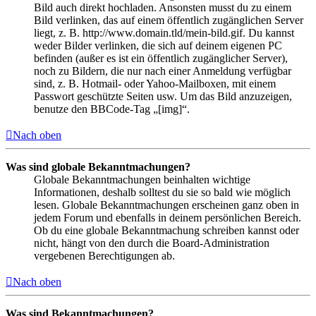
Bild auch direkt hochladen. Ansonsten musst du zu einem
Bild verlinken, das auf einem öffentlich zugänglichen Server
liegt, z. B. http://www.domain.tld/mein-bild.gif. Du kannst
weder Bilder verlinken, die sich auf deinem eigenen PC
befinden (außer es ist ein öffentlich zugänglicher Server),
noch zu Bildern, die nur nach einer Anmeldung verfügbar
sind, z. B. Hotmail- oder Yahoo-Mailboxen, mit einem
Passwort geschützte Seiten usw. Um das Bild anzuzeigen,
benutze den BBCode-Tag „[img]“.
Nach oben
Was sind globale Bekanntmachungen?
Globale Bekanntmachungen beinhalten wichtige
Informationen, deshalb solltest du sie so bald wie möglich
lesen. Globale Bekanntmachungen erscheinen ganz oben in
jedem Forum und ebenfalls in deinem persönlichen Bereich.
Ob du eine globale Bekanntmachung schreiben kannst oder
nicht, hängt von den durch die Board-Administration
vergebenen Berechtigungen ab.
Nach oben
Was sind Bekanntmachungen?