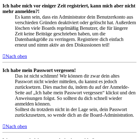
Ich habe mich vor einiger Zeit registriert, kann mich aber nicht
mehr anmelden?!
Es kann sein, dass ein Administrator dein Benutzerkonto aus
verschieden Gründen deaktiviert oder gelöscht hat. Außerdem
löschen viele Boards regelmäßig Benutzer, die für längere
Zeit keine Beiträge geschrieben haben, um die
Datenbankgröße zu verringern. Registriere dich einfach
erneut und nimm aktiv an den Diskussionen teil!
Nach oben
Ich habe mein Passwort vergessen!
Das ist nicht schlimm! Wir können dir zwar dein altes
Passwort nicht wieder mitteilen, du kannst es jedoch
zurücksetzen. Dies machst du, indem du auf der Anmelde-
Seite auf „Ich habe mein Passwort vergessen“ klickst und den
Anweisungen folgst. So solltest du dich schnell wieder
anmelden können.
Solltest du trotzdem nicht in der Lage sein, dein Passwort
zurückzusetzen, so wende dich an die Board-Administration.
Nach oben