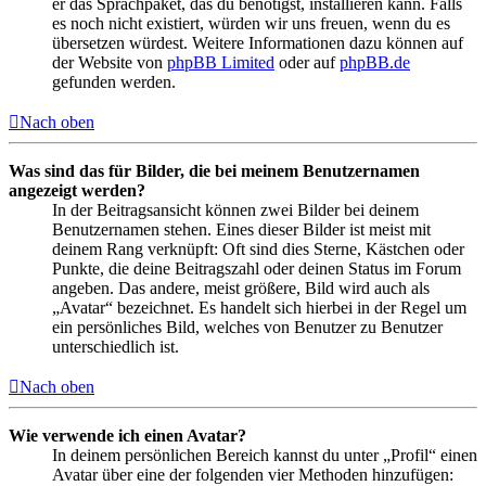
er das Sprachpaket, das du benötigst, installieren kann. Falls
es noch nicht existiert, würden wir uns freuen, wenn du es
übersetzen würdest. Weitere Informationen dazu können auf
der Website von
phpBB Limited
oder auf
phpBB.de
gefunden werden.
Nach oben
Was sind das für Bilder, die bei meinem Benutzernamen
angezeigt werden?
In der Beitragsansicht können zwei Bilder bei deinem
Benutzernamen stehen. Eines dieser Bilder ist meist mit
deinem Rang verknüpft: Oft sind dies Sterne, Kästchen oder
Punkte, die deine Beitragszahl oder deinen Status im Forum
angeben. Das andere, meist größere, Bild wird auch als
„Avatar“ bezeichnet. Es handelt sich hierbei in der Regel um
ein persönliches Bild, welches von Benutzer zu Benutzer
unterschiedlich ist.
Nach oben
Wie verwende ich einen Avatar?
In deinem persönlichen Bereich kannst du unter „Profil“ einen
Avatar über eine der folgenden vier Methoden hinzufügen: