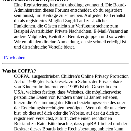
Eine Registrierung ist nicht unbedingt zwingend. Die Board-
Administration dieses Forums entscheidet, ob du registriert
sein musst, um Beiträge zu schreiben. Auf jeden Fall erhältst
du als registriertes Mitglied Zugriff auf zusätzliche
Funktionen, die Gästen nicht zur Verfügung stehen: zum
Beispiel Avatarbilder, Private Nachrichten, E-Mail-Versand an
andere Mitglieder, Beitritt zu Benutzergruppen und so weiter.
Wir empfehlen dir eine Anmeldung, da sie schnell erledigt ist
und dir zahlreiche Vorteile bietet.
Nach oben
Was ist COPPA?
COPPA, ausgeschrieben Children’s Online Privacy Protection
Act of 1998 (deutsch: Gesetz zum Schutz der Privatsphäre
von Kindern im Internet von 1998) ist ein Gesetz in den
USA, welches festlegt, dass Websites, die möglicherweise
persönliche Daten von Kindern unter 13 Jahren erheben,
hierzu die Zustimmung der Eltern beziehungsweise des oder
der Erziehungsberechtigten benötigen. Wenn du dir unsicher
bist, ob dies auf dich oder die Website, auf der du dich zu
registrieren versuchst, zutrifft, ziehe einen rechtlichen
Beistand zu Rate. Bitte beachte, dass phpBB Limited und der
Besitzer dieses Boards keine Rechtsberatung anbieten kann