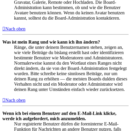
Gravatar, Galerie, Remote oder Hochladen. Die Board-
Administration kann bestimmen, ob und wie die Benutzer
Avatare benutzen können. Wenn du keinen Avatar benutzen
kannst, solltest du die Board-Administration kontaktieren.
Nach oben
Was ist mein Rang und wie kann ich ihn ändern?
Ränge, die unter deinem Benutzernamen stehen, zeigen an,
wie viele Beiträge du bislang erstellt hast oder identifizieren
bestimmte Benutzer wie Moderatoren und Administratoren.
Normalerweise kannst du den Wortlaut eines Ranges nicht
direkt ändern, da sie von der Board-Administration festgelegt
wurden. Bitte schreibe keine sinnlosen Beiträge, nur um
deinen Rang zu erhöhen — die meisten Boards dulden dieses
Verhalten nicht und ein Moderator oder Administrator wird
deinen Rang unter Umständen einfach wieder zurücksetzen.
Nach oben
Wenn ich bei einem Benutzer auf den E-Mail-Link klicke,
werde ich aufgefordert, mich anzumelden.
Nur registrierte Benutzer dürfen die foreninterne E-Mail-
Funktion für Nachrichten an andere Benutzer nutzen, falls