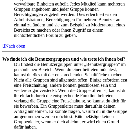
verwaltbare Einheiten aufteilt. Jedes Mitglied kann mehreren
Gruppen angehören und jeder Gruppe können
Berechtigungen zugeteilt werden. Dies erleichtert es den
Administratoren, Berechtigungen für mehrere Benutzer auf
einmal zu ändern und sie zum Beispiel zu Moderatoren eines
Bereichs zu machen oder ihnen Zugriff zu einem
nichtöffentlichen Forum zu geben.
Nach oben
Wo finde ich die Benutzergruppen und wie trete ich ihnen bei?
Du findest die Benutzergruppen unter „Benutzergruppen“ im
persönlichen Bereich. Wenn du einer beitreten möchtest,
kannst du dies mit der entsprechenden Schaltfläche machen.
Nicht alle Gruppen sind allgemein offen. Einige erfordern erst
eine Freischaltung, andere können geschlossen sein und
weitere sogar versteckt. Wenn die Gruppe offen ist, kannst du
ihr einfach durch die entsprechende Funktion beitreten;
verlangt die Gruppe eine Freischaltung, so kannst du dich für
sie bewerben. Ein Gruppenleiter muss daraufhin deinen
Antrag annehmen. Er könnte fragen, warum du in die Gruppe
aufgenommen werden möchtest. Bitte belästige keinen
Gruppenleiter, wenn er dich ablehnt, er wird einen Grund
dafür haben.