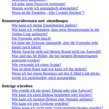
Ich habe mein Passwort vergessen!
Warum werde ich automatisch abgemeldet?
Wozu ist die Funktion „Alle Cookies löschen“?
Benutzerpräferenzen und -einstellungen
Wie kann ich meine Einstellungen ändern?
Wie kann ich verhindern, dass mein Benutzername in der
Online-Liste auftaucht?
Die Forenuhr geht falsch!
Ich habe die Zeitzone eingestellt, aber die Forenuhr geht
immer noch falsch!
Meine Sprache steht auf diesem Board nicht zur Auswahl!
Was sind das für Bilder, die bei meinem Benutzernamen
angezeigt werden?
Wie verwende ich einen Avatar?
Was ist mein Rang und wie kann ich ihn ändern?
Wenn ich bei einem Benutzer auf den E-Mail-Link klicke,
werde ich aufgefordert, mich anzumelden.
Beiträge schreiben
Wie erstelle ich ein neues Thema oder eine Antwort?
Wie kann ich einen Beitrag bearbeiten oder löschen?
Wie kann ich meinem Beitrag eine Signatur anfügen?
Wie kann ich eine Umfrage erstellen?
Wieso kann ich nicht mehr Antwortmöglichkeiten erstellen?