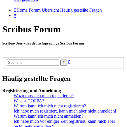
Home
Forum Übersicht
Häufig gestellte Fragen
Suche
Scribus Forum
Scribus-User - das deutschsprachige Scribus Forum
Erweiterte
Suche
Suche
Häufig gestellte Fragen
Registrierung und Anmeldung
Wozu muss ich mich registrieren?
Was ist COPPA?
Warum kann ich mich nicht registrieren?
Ich habe mich registriert, kann mich aber nicht anmelden!
Warum kann ich mich nicht anmelden?
Ich habe mich vor einiger Zeit registriert, kann mich aber
nicht mehr anmelden?!