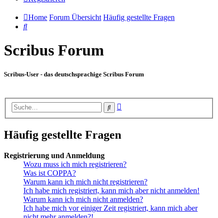
Home
Forum Übersicht
Häufig gestellte Fragen
Suche
Scribus Forum
Scribus-User - das deutschsprachige Scribus Forum
Erweiterte
Suche
Suche
Häufig gestellte Fragen
Registrierung und Anmeldung
Wozu muss ich mich registrieren?
Was ist COPPA?
Warum kann ich mich nicht registrieren?
Ich habe mich registriert, kann mich aber nicht anmelden!
Warum kann ich mich nicht anmelden?
Ich habe mich vor einiger Zeit registriert, kann mich aber
nicht mehr anmelden?!