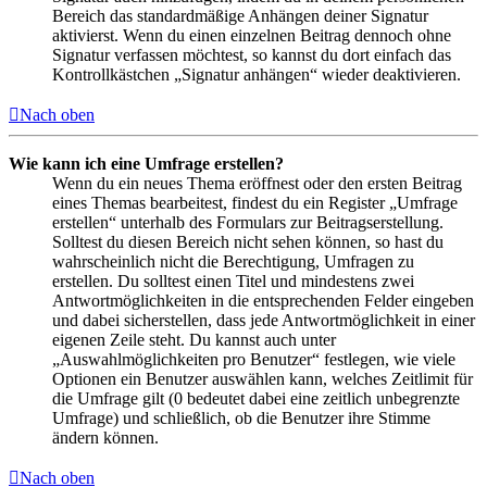
Bereich das standardmäßige Anhängen deiner Signatur
aktivierst. Wenn du einen einzelnen Beitrag dennoch ohne
Signatur verfassen möchtest, so kannst du dort einfach das
Kontrollkästchen „Signatur anhängen“ wieder deaktivieren.
Nach oben
Wie kann ich eine Umfrage erstellen?
Wenn du ein neues Thema eröffnest oder den ersten Beitrag
eines Themas bearbeitest, findest du ein Register „Umfrage
erstellen“ unterhalb des Formulars zur Beitragserstellung.
Solltest du diesen Bereich nicht sehen können, so hast du
wahrscheinlich nicht die Berechtigung, Umfragen zu
erstellen. Du solltest einen Titel und mindestens zwei
Antwortmöglichkeiten in die entsprechenden Felder eingeben
und dabei sicherstellen, dass jede Antwortmöglichkeit in einer
eigenen Zeile steht. Du kannst auch unter
„Auswahlmöglichkeiten pro Benutzer“ festlegen, wie viele
Optionen ein Benutzer auswählen kann, welches Zeitlimit für
die Umfrage gilt (0 bedeutet dabei eine zeitlich unbegrenzte
Umfrage) und schließlich, ob die Benutzer ihre Stimme
ändern können.
Nach oben