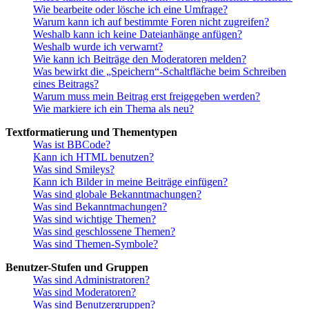
Wie bearbeite oder lösche ich eine Umfrage?
Warum kann ich auf bestimmte Foren nicht zugreifen?
Weshalb kann ich keine Dateianhänge anfügen?
Weshalb wurde ich verwarnt?
Wie kann ich Beiträge den Moderatoren melden?
Was bewirkt die „Speichern“-Schaltfläche beim Schreiben
eines Beitrags?
Warum muss mein Beitrag erst freigegeben werden?
Wie markiere ich ein Thema als neu?
Textformatierung und Thementypen
Was ist BBCode?
Kann ich HTML benutzen?
Was sind Smileys?
Kann ich Bilder in meine Beiträge einfügen?
Was sind globale Bekanntmachungen?
Was sind Bekanntmachungen?
Was sind wichtige Themen?
Was sind geschlossene Themen?
Was sind Themen-Symbole?
Benutzer-Stufen und Gruppen
Was sind Administratoren?
Was sind Moderatoren?
Was sind Benutzergruppen?