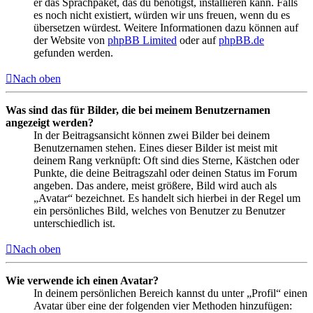
er das Sprachpaket, das du benötigst, installieren kann. Falls
es noch nicht existiert, würden wir uns freuen, wenn du es
übersetzen würdest. Weitere Informationen dazu können auf
der Website von
phpBB Limited
oder auf
phpBB.de
gefunden werden.
Nach oben
Was sind das für Bilder, die bei meinem Benutzernamen
angezeigt werden?
In der Beitragsansicht können zwei Bilder bei deinem
Benutzernamen stehen. Eines dieser Bilder ist meist mit
deinem Rang verknüpft: Oft sind dies Sterne, Kästchen oder
Punkte, die deine Beitragszahl oder deinen Status im Forum
angeben. Das andere, meist größere, Bild wird auch als
„Avatar“ bezeichnet. Es handelt sich hierbei in der Regel um
ein persönliches Bild, welches von Benutzer zu Benutzer
unterschiedlich ist.
Nach oben
Wie verwende ich einen Avatar?
In deinem persönlichen Bereich kannst du unter „Profil“ einen
Avatar über eine der folgenden vier Methoden hinzufügen: