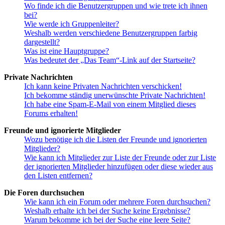
Wo finde ich die Benutzergruppen und wie trete ich ihnen
bei?
Wie werde ich Gruppenleiter?
Weshalb werden verschiedene Benutzergruppen farbig
dargestellt?
Was ist eine Hauptgruppe?
Was bedeutet der „Das Team“-Link auf der Startseite?
Private Nachrichten
Ich kann keine Privaten Nachrichten verschicken!
Ich bekomme ständig unerwünschte Private Nachrichten!
Ich habe eine Spam-E-Mail von einem Mitglied dieses
Forums erhalten!
Freunde und ignorierte Mitglieder
Wozu benötige ich die Listen der Freunde und ignorierten
Mitglieder?
Wie kann ich Mitglieder zur Liste der Freunde oder zur Liste
der ignorierten Mitglieder hinzufügen oder diese wieder aus
den Listen entfernen?
Die Foren durchsuchen
Wie kann ich ein Forum oder mehrere Foren durchsuchen?
Weshalb erhalte ich bei der Suche keine Ergebnisse?
Warum bekomme ich bei der Suche eine leere Seite?