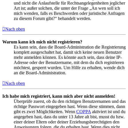
und nicht die Anlaufstelle für Rechtsangelegenheiten jeglicher
Art ist; außer solchen, die unter der Frage „An wen soll ich
mich wenden, falls es Beschwerden oder juristische Anfragen
zu diesem Forum gibt?“ behandelt werden.
Nach oben
Warum kann ich mich nicht registrieren?
Es kann sein, dass die Board-Administration die Registrierung
komplett ausgeschaltet hat, damit sich keine neuen Benutzer
mehr anmelden können. Es könnte auch sein, dass deine IP-
Adresse oder der Benutzername, mit dem du dich registrieren
möchtest, gesperrt wurden. Um Hilfe zu erhalten, wende dich
an die Board-Administration.
Nach oben
Ich habe mich registriert, kann mich aber nicht anmelden!
Überprüfe zuerst, ob du den richtigen Benutzernamen und das
richtige Passwort eingegeben hast. Wenn diese stimmen, dann
gibt es zwei Möglichkeiten. Wenn
COPPA
aktiviert ist und du
angegeben hast, dass du unter 13 Jahre alt bist, musst du bzw.
einer deiner Eltern oder deiner Erziehungsberechtigten den
Anweisungen folgen, die du erhalten hast. Wenn dies nicht