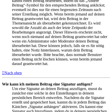
kannst einen Beitrag bearbeiten, indem du das „Ändere
Beitrag“-Symbol für den entsprechenden Beitrag anklickst;
eventuell ist dies nur für einen begrenzten Zeitraum nach
seiner Erstellung möglich. Wenn bereits jemand auf deinen
Beitrag geantwortet hat, wird dein Beitrag in der
Themenansicht als überarbeitet gekennzeichnet. Es wird
sowohl die Anzahl als auch der letzte Zeitpunkt der
Bearbeitungen angezeigt. Dieser Hinweis erscheint nicht,
wenn noch niemand auf deinen Beitrag geantwortet hat oder
wenn ein Administrator oder Moderator deinen Beitrag
überarbeitet hat. Diese können jedoch, falls sie es für nötig
halten, eine Notiz hinterlassen, warum dein Beitrag
überarbeitet wurde. Bitte beachte, dass normale Benutzer
einen Beitrag nicht löschen können, wenn bereits jemand
darauf geantwortet hat.
Nach oben
Wie kann ich meinem Beitrag eine Signatur anfügen?
Um eine Signatur an deinen Beitrag anzufügen, musst du
zunächst eine solche in den Einstellungen in deinem
persönlichen Bereich entwerfen. Nachdem du die Signatur
erstellt und gespeichert hast, kannst du in jedem Beitrag das
Kästchen „Signatur anhängen“ aktivieren. Du kannst eine
Signatur auch hinzufügen, indem du in deinem persönlichen