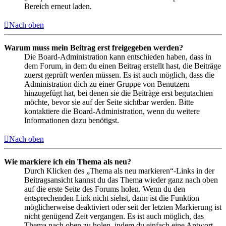
Bereich erneut laden.
Nach oben
Warum muss mein Beitrag erst freigegeben werden?
Die Board-Administration kann entschieden haben, dass in
dem Forum, in dem du einen Beitrag erstellt hast, die Beiträge
zuerst geprüft werden müssen. Es ist auch möglich, dass die
Administration dich zu einer Gruppe von Benutzern
hinzugefügt hat, bei denen sie die Beiträge erst begutachten
möchte, bevor sie auf der Seite sichtbar werden. Bitte
kontaktiere die Board-Administration, wenn du weitere
Informationen dazu benötigst.
Nach oben
Wie markiere ich ein Thema als neu?
Durch Klicken des „Thema als neu markieren“-Links in der
Beitragsansicht kannst du das Thema wieder ganz nach oben
auf die erste Seite des Forums holen. Wenn du den
entsprechenden Link nicht siehst, dann ist die Funktion
möglicherweise deaktiviert oder seit der letzten Markierung ist
nicht genügend Zeit vergangen. Es ist auch möglich, das
Thema nach oben zu holen, indem du einfach eine Antwort