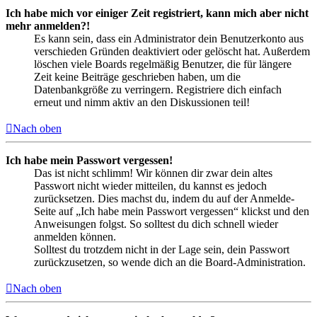
Ich habe mich vor einiger Zeit registriert, kann mich aber nicht
mehr anmelden?!
Es kann sein, dass ein Administrator dein Benutzerkonto aus
verschieden Gründen deaktiviert oder gelöscht hat. Außerdem
löschen viele Boards regelmäßig Benutzer, die für längere
Zeit keine Beiträge geschrieben haben, um die
Datenbankgröße zu verringern. Registriere dich einfach
erneut und nimm aktiv an den Diskussionen teil!
Nach oben
Ich habe mein Passwort vergessen!
Das ist nicht schlimm! Wir können dir zwar dein altes
Passwort nicht wieder mitteilen, du kannst es jedoch
zurücksetzen. Dies machst du, indem du auf der Anmelde-
Seite auf „Ich habe mein Passwort vergessen“ klickst und den
Anweisungen folgst. So solltest du dich schnell wieder
anmelden können.
Solltest du trotzdem nicht in der Lage sein, dein Passwort
zurückzusetzen, so wende dich an die Board-Administration.
Nach oben