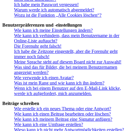
Ich habe mein Passwort vergessen!
Warum werde ich automatisch abgemeldet?
Wozu ist die Funktion „Alle Cookies löschen“?
Benutzerpräferenzen und -einstellungen
Wie kann ich meine Einstellungen ändern?
Wie kann ich verhindern, dass mein Benutzername in der
Online-Liste auftaucht?
Die Forenuhr geht falsch!
Ich habe die Zeitzone eingestellt, aber die Forenuhr geht
immer noch falsch!
Meine Sprache steht auf diesem Board nicht zur Auswahl!
Was sind das für Bilder, die bei meinem Benutzernamen
angezeigt werden?
Wie verwende ich einen Avatar?
Was ist mein Rang und wie kann ich ihn ändern?
Wenn ich bei einem Benutzer auf den E-Mail-Link klicke,
werde ich aufgefordert, mich anzumelden.
Beiträge schreiben
Wie erstelle ich ein neues Thema oder eine Antwort?
Wie kann ich einen Beitrag bearbeiten oder löschen?
Wie kann ich meinem Beitrag eine Signatur anfügen?
Wie kann ich eine Umfrage erstellen?
Wieso kann ich nicht mehr Antwortmöglichkeiten erstellen?