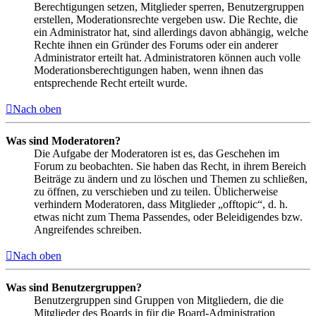
Berechtigungen setzen, Mitglieder sperren, Benutzergruppen
erstellen, Moderationsrechte vergeben usw. Die Rechte, die
ein Administrator hat, sind allerdings davon abhängig, welche
Rechte ihnen ein Gründer des Forums oder ein anderer
Administrator erteilt hat. Administratoren können auch volle
Moderationsberechtigungen haben, wenn ihnen das
entsprechende Recht erteilt wurde.
Nach oben
Was sind Moderatoren?
Die Aufgabe der Moderatoren ist es, das Geschehen im
Forum zu beobachten. Sie haben das Recht, in ihrem Bereich
Beiträge zu ändern und zu löschen und Themen zu schließen,
zu öffnen, zu verschieben und zu teilen. Üblicherweise
verhindern Moderatoren, dass Mitglieder „offtopic“, d. h.
etwas nicht zum Thema Passendes, oder Beleidigendes bzw.
Angreifendes schreiben.
Nach oben
Was sind Benutzergruppen?
Benutzergruppen sind Gruppen von Mitgliedern, die die
Mitglieder des Boards in für die Board-Administration