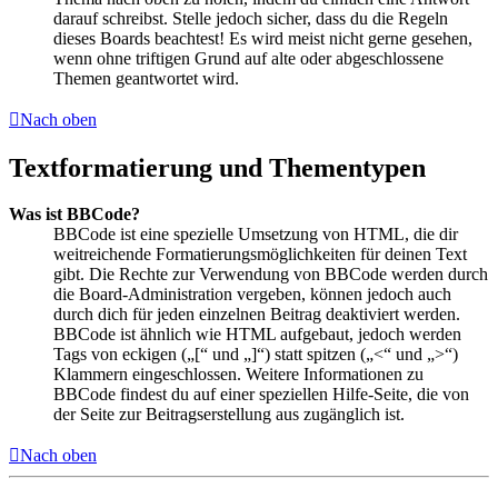
darauf schreibst. Stelle jedoch sicher, dass du die Regeln
dieses Boards beachtest! Es wird meist nicht gerne gesehen,
wenn ohne triftigen Grund auf alte oder abgeschlossene
Themen geantwortet wird.
Nach oben
Textformatierung und Thementypen
Was ist BBCode?
BBCode ist eine spezielle Umsetzung von HTML, die dir
weitreichende Formatierungsmöglichkeiten für deinen Text
gibt. Die Rechte zur Verwendung von BBCode werden durch
die Board-Administration vergeben, können jedoch auch
durch dich für jeden einzelnen Beitrag deaktiviert werden.
BBCode ist ähnlich wie HTML aufgebaut, jedoch werden
Tags von eckigen („[“ und „]“) statt spitzen („<“ und „>“)
Klammern eingeschlossen. Weitere Informationen zu
BBCode findest du auf einer speziellen Hilfe-Seite, die von
der Seite zur Beitragserstellung aus zugänglich ist.
Nach oben