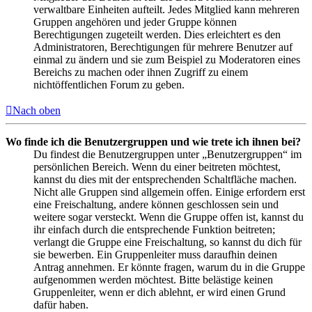
verwaltbare Einheiten aufteilt. Jedes Mitglied kann mehreren
Gruppen angehören und jeder Gruppe können
Berechtigungen zugeteilt werden. Dies erleichtert es den
Administratoren, Berechtigungen für mehrere Benutzer auf
einmal zu ändern und sie zum Beispiel zu Moderatoren eines
Bereichs zu machen oder ihnen Zugriff zu einem
nichtöffentlichen Forum zu geben.
Nach oben
Wo finde ich die Benutzergruppen und wie trete ich ihnen bei?
Du findest die Benutzergruppen unter „Benutzergruppen“ im
persönlichen Bereich. Wenn du einer beitreten möchtest,
kannst du dies mit der entsprechenden Schaltfläche machen.
Nicht alle Gruppen sind allgemein offen. Einige erfordern erst
eine Freischaltung, andere können geschlossen sein und
weitere sogar versteckt. Wenn die Gruppe offen ist, kannst du
ihr einfach durch die entsprechende Funktion beitreten;
verlangt die Gruppe eine Freischaltung, so kannst du dich für
sie bewerben. Ein Gruppenleiter muss daraufhin deinen
Antrag annehmen. Er könnte fragen, warum du in die Gruppe
aufgenommen werden möchtest. Bitte belästige keinen
Gruppenleiter, wenn er dich ablehnt, er wird einen Grund
dafür haben.