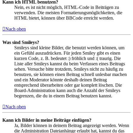
Kann ich HTML benutzen?
Nein, es ist nicht möglich, HTML-Code in Beiträgen zu
verwenden. Die meisten Formatierungsmöglichkeiten, die
HTML bietet, können über BBCode erreicht werden.
Nach oben
Was sind Smileys?
Smileys sind kleine Bilder, die benutzt werden können, um
ein Gefühl auszudrücken. Für jeden Smiley gibt es einen
kurzen Code, z. B. bedeutet :) fröhlich und :( traurig. Die
Liste aller Smileys kannst du beim Verfassen eines Beitrags
sehen. Versuche bitte trotzdem, Smileys nicht zu häufig zu
benutzen, sie können einen Beitrag schnell unlesbar machen
und ein Moderator könnte deshalb deinen Beitrag
entsprechend überarbeiten oder gar komplett löschen. Die
Board-Administration kann auch die Anzahl der Smileys
begrenzen, die du in einem Beitrag benutzen kannst.
Nach oben
Kann ich Bilder in meine Beiträge einfügen?
Ja, Bilder können in deinem Beitrag angezeigt werden. Wenn
die Administration Dateianhänge erlaubt hat, kannst du das