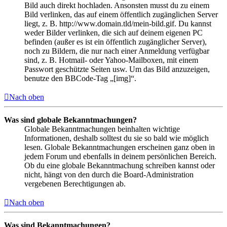
Bild auch direkt hochladen. Ansonsten musst du zu einem
Bild verlinken, das auf einem öffentlich zugänglichen Server
liegt, z. B. http://www.domain.tld/mein-bild.gif. Du kannst
weder Bilder verlinken, die sich auf deinem eigenen PC
befinden (außer es ist ein öffentlich zugänglicher Server),
noch zu Bildern, die nur nach einer Anmeldung verfügbar
sind, z. B. Hotmail- oder Yahoo-Mailboxen, mit einem
Passwort geschützte Seiten usw. Um das Bild anzuzeigen,
benutze den BBCode-Tag „[img]“.
Nach oben
Was sind globale Bekanntmachungen?
Globale Bekanntmachungen beinhalten wichtige
Informationen, deshalb solltest du sie so bald wie möglich
lesen. Globale Bekanntmachungen erscheinen ganz oben in
jedem Forum und ebenfalls in deinem persönlichen Bereich.
Ob du eine globale Bekanntmachung schreiben kannst oder
nicht, hängt von den durch die Board-Administration
vergebenen Berechtigungen ab.
Nach oben
Was sind Bekanntmachungen?