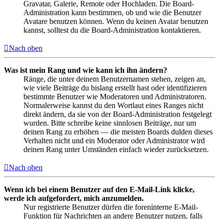
Gravatar, Galerie, Remote oder Hochladen. Die Board-
Administration kann bestimmen, ob und wie die Benutzer
Avatare benutzen können. Wenn du keinen Avatar benutzen
kannst, solltest du die Board-Administration kontaktieren.
Nach oben
Was ist mein Rang und wie kann ich ihn ändern?
Ränge, die unter deinem Benutzernamen stehen, zeigen an,
wie viele Beiträge du bislang erstellt hast oder identifizieren
bestimmte Benutzer wie Moderatoren und Administratoren.
Normalerweise kannst du den Wortlaut eines Ranges nicht
direkt ändern, da sie von der Board-Administration festgelegt
wurden. Bitte schreibe keine sinnlosen Beiträge, nur um
deinen Rang zu erhöhen — die meisten Boards dulden dieses
Verhalten nicht und ein Moderator oder Administrator wird
deinen Rang unter Umständen einfach wieder zurücksetzen.
Nach oben
Wenn ich bei einem Benutzer auf den E-Mail-Link klicke,
werde ich aufgefordert, mich anzumelden.
Nur registrierte Benutzer dürfen die foreninterne E-Mail-
Funktion für Nachrichten an andere Benutzer nutzen, falls