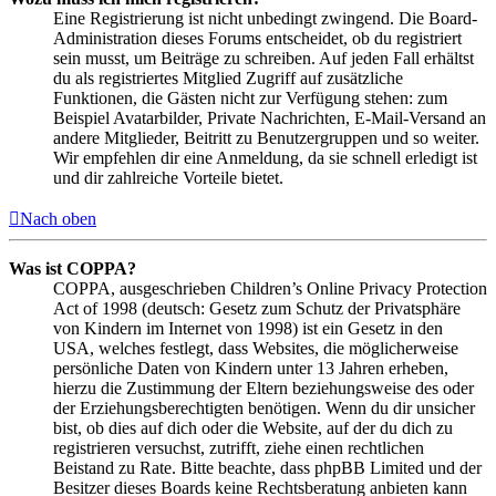
Eine Registrierung ist nicht unbedingt zwingend. Die Board-
Administration dieses Forums entscheidet, ob du registriert
sein musst, um Beiträge zu schreiben. Auf jeden Fall erhältst
du als registriertes Mitglied Zugriff auf zusätzliche
Funktionen, die Gästen nicht zur Verfügung stehen: zum
Beispiel Avatarbilder, Private Nachrichten, E-Mail-Versand an
andere Mitglieder, Beitritt zu Benutzergruppen und so weiter.
Wir empfehlen dir eine Anmeldung, da sie schnell erledigt ist
und dir zahlreiche Vorteile bietet.
Nach oben
Was ist COPPA?
COPPA, ausgeschrieben Children’s Online Privacy Protection
Act of 1998 (deutsch: Gesetz zum Schutz der Privatsphäre
von Kindern im Internet von 1998) ist ein Gesetz in den
USA, welches festlegt, dass Websites, die möglicherweise
persönliche Daten von Kindern unter 13 Jahren erheben,
hierzu die Zustimmung der Eltern beziehungsweise des oder
der Erziehungsberechtigten benötigen. Wenn du dir unsicher
bist, ob dies auf dich oder die Website, auf der du dich zu
registrieren versuchst, zutrifft, ziehe einen rechtlichen
Beistand zu Rate. Bitte beachte, dass phpBB Limited und der
Besitzer dieses Boards keine Rechtsberatung anbieten kann