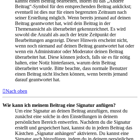
kannst einen Beitrag bearbeiten, indem du das „Ändere
Beitrag“-Symbol für den entsprechenden Beitrag anklickst;
eventuell ist dies nur für einen begrenzten Zeitraum nach
seiner Erstellung möglich. Wenn bereits jemand auf deinen
Beitrag geantwortet hat, wird dein Beitrag in der
Themenansicht als überarbeitet gekennzeichnet. Es wird
sowohl die Anzahl als auch der letzte Zeitpunkt der
Bearbeitungen angezeigt. Dieser Hinweis erscheint nicht,
wenn noch niemand auf deinen Beitrag geantwortet hat oder
wenn ein Administrator oder Moderator deinen Beitrag
überarbeitet hat. Diese können jedoch, falls sie es für nötig
halten, eine Notiz hinterlassen, warum dein Beitrag
überarbeitet wurde. Bitte beachte, dass normale Benutzer
einen Beitrag nicht löschen können, wenn bereits jemand
darauf geantwortet hat.
Nach oben
Wie kann ich meinem Beitrag eine Signatur anfügen?
Um eine Signatur an deinen Beitrag anzufügen, musst du
zunächst eine solche in den Einstellungen in deinem
persönlichen Bereich entwerfen. Nachdem du die Signatur
erstellt und gespeichert hast, kannst du in jedem Beitrag das
Kästchen „Signatur anhängen“ aktivieren. Du kannst eine
Signatur auch hinzufügen, indem du in deinem persönlichen