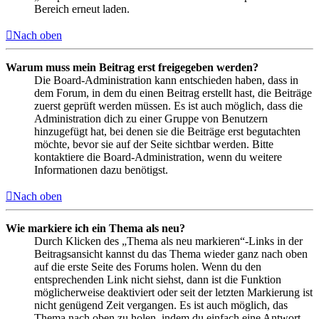
Bereich erneut laden.
Nach oben
Warum muss mein Beitrag erst freigegeben werden?
Die Board-Administration kann entschieden haben, dass in
dem Forum, in dem du einen Beitrag erstellt hast, die Beiträge
zuerst geprüft werden müssen. Es ist auch möglich, dass die
Administration dich zu einer Gruppe von Benutzern
hinzugefügt hat, bei denen sie die Beiträge erst begutachten
möchte, bevor sie auf der Seite sichtbar werden. Bitte
kontaktiere die Board-Administration, wenn du weitere
Informationen dazu benötigst.
Nach oben
Wie markiere ich ein Thema als neu?
Durch Klicken des „Thema als neu markieren“-Links in der
Beitragsansicht kannst du das Thema wieder ganz nach oben
auf die erste Seite des Forums holen. Wenn du den
entsprechenden Link nicht siehst, dann ist die Funktion
möglicherweise deaktiviert oder seit der letzten Markierung ist
nicht genügend Zeit vergangen. Es ist auch möglich, das
Thema nach oben zu holen, indem du einfach eine Antwort