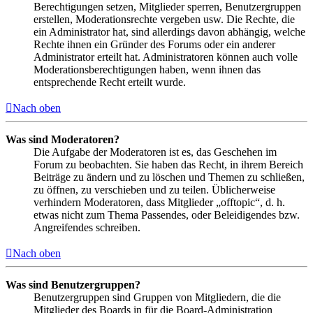
Berechtigungen setzen, Mitglieder sperren, Benutzergruppen
erstellen, Moderationsrechte vergeben usw. Die Rechte, die
ein Administrator hat, sind allerdings davon abhängig, welche
Rechte ihnen ein Gründer des Forums oder ein anderer
Administrator erteilt hat. Administratoren können auch volle
Moderationsberechtigungen haben, wenn ihnen das
entsprechende Recht erteilt wurde.
Nach oben
Was sind Moderatoren?
Die Aufgabe der Moderatoren ist es, das Geschehen im
Forum zu beobachten. Sie haben das Recht, in ihrem Bereich
Beiträge zu ändern und zu löschen und Themen zu schließen,
zu öffnen, zu verschieben und zu teilen. Üblicherweise
verhindern Moderatoren, dass Mitglieder „offtopic“, d. h.
etwas nicht zum Thema Passendes, oder Beleidigendes bzw.
Angreifendes schreiben.
Nach oben
Was sind Benutzergruppen?
Benutzergruppen sind Gruppen von Mitgliedern, die die
Mitglieder des Boards in für die Board-Administration