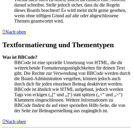
darauf schreibst. Stelle jedoch sicher, dass du die Regeln
dieses Boards beachtest! Es wird meist nicht gerne gesehen,
wenn ohne triftigen Grund auf alte oder abgeschlossene
Themen geantwortet wird.
Nach oben
Textformatierung und Thementypen
Was ist BBCode?
BBCode ist eine spezielle Umsetzung von HTML, die dir
weitreichende Formatierungsmöglichkeiten für deinen Text
gibt. Die Rechte zur Verwendung von BBCode werden durch
die Board-Administration vergeben, können jedoch auch
durch dich für jeden einzelnen Beitrag deaktiviert werden.
BBCode ist ähnlich wie HTML aufgebaut, jedoch werden
Tags von eckigen („[“ und „]“) statt spitzen („<“ und „>“)
Klammern eingeschlossen. Weitere Informationen zu
BBCode findest du auf einer speziellen Hilfe-Seite, die von
der Seite zur Beitragserstellung aus zugänglich ist.
Nach oben