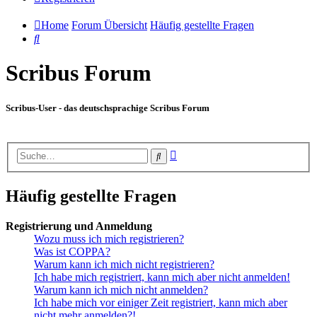
Home
Forum Übersicht
Häufig gestellte Fragen
Suche
Scribus Forum
Scribus-User - das deutschsprachige Scribus Forum
Erweiterte
Suche
Suche
Häufig gestellte Fragen
Registrierung und Anmeldung
Wozu muss ich mich registrieren?
Was ist COPPA?
Warum kann ich mich nicht registrieren?
Ich habe mich registriert, kann mich aber nicht anmelden!
Warum kann ich mich nicht anmelden?
Ich habe mich vor einiger Zeit registriert, kann mich aber
nicht mehr anmelden?!