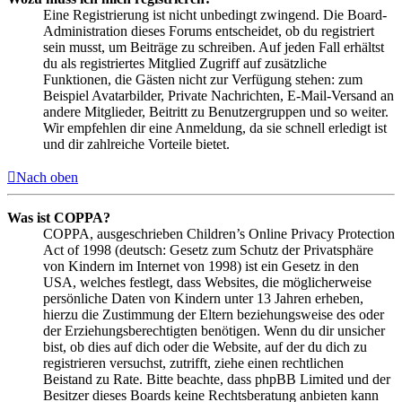
Eine Registrierung ist nicht unbedingt zwingend. Die Board-
Administration dieses Forums entscheidet, ob du registriert
sein musst, um Beiträge zu schreiben. Auf jeden Fall erhältst
du als registriertes Mitglied Zugriff auf zusätzliche
Funktionen, die Gästen nicht zur Verfügung stehen: zum
Beispiel Avatarbilder, Private Nachrichten, E-Mail-Versand an
andere Mitglieder, Beitritt zu Benutzergruppen und so weiter.
Wir empfehlen dir eine Anmeldung, da sie schnell erledigt ist
und dir zahlreiche Vorteile bietet.
Nach oben
Was ist COPPA?
COPPA, ausgeschrieben Children’s Online Privacy Protection
Act of 1998 (deutsch: Gesetz zum Schutz der Privatsphäre
von Kindern im Internet von 1998) ist ein Gesetz in den
USA, welches festlegt, dass Websites, die möglicherweise
persönliche Daten von Kindern unter 13 Jahren erheben,
hierzu die Zustimmung der Eltern beziehungsweise des oder
der Erziehungsberechtigten benötigen. Wenn du dir unsicher
bist, ob dies auf dich oder die Website, auf der du dich zu
registrieren versuchst, zutrifft, ziehe einen rechtlichen
Beistand zu Rate. Bitte beachte, dass phpBB Limited und der
Besitzer dieses Boards keine Rechtsberatung anbieten kann