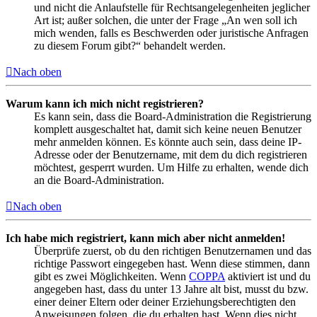
und nicht die Anlaufstelle für Rechtsangelegenheiten jeglicher
Art ist; außer solchen, die unter der Frage „An wen soll ich
mich wenden, falls es Beschwerden oder juristische Anfragen
zu diesem Forum gibt?“ behandelt werden.
Nach oben
Warum kann ich mich nicht registrieren?
Es kann sein, dass die Board-Administration die Registrierung
komplett ausgeschaltet hat, damit sich keine neuen Benutzer
mehr anmelden können. Es könnte auch sein, dass deine IP-
Adresse oder der Benutzername, mit dem du dich registrieren
möchtest, gesperrt wurden. Um Hilfe zu erhalten, wende dich
an die Board-Administration.
Nach oben
Ich habe mich registriert, kann mich aber nicht anmelden!
Überprüfe zuerst, ob du den richtigen Benutzernamen und das
richtige Passwort eingegeben hast. Wenn diese stimmen, dann
gibt es zwei Möglichkeiten. Wenn
COPPA
aktiviert ist und du
angegeben hast, dass du unter 13 Jahre alt bist, musst du bzw.
einer deiner Eltern oder deiner Erziehungsberechtigten den
Anweisungen folgen, die du erhalten hast. Wenn dies nicht