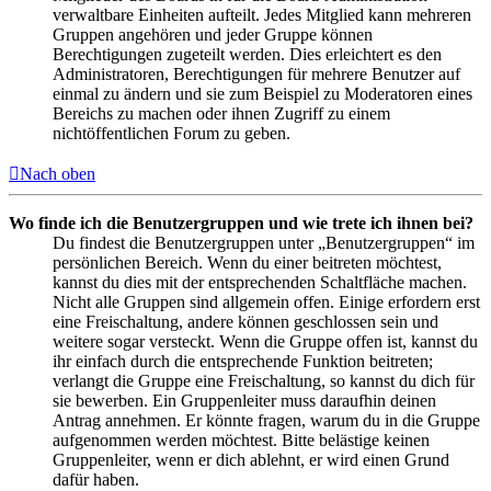
verwaltbare Einheiten aufteilt. Jedes Mitglied kann mehreren
Gruppen angehören und jeder Gruppe können
Berechtigungen zugeteilt werden. Dies erleichtert es den
Administratoren, Berechtigungen für mehrere Benutzer auf
einmal zu ändern und sie zum Beispiel zu Moderatoren eines
Bereichs zu machen oder ihnen Zugriff zu einem
nichtöffentlichen Forum zu geben.
Nach oben
Wo finde ich die Benutzergruppen und wie trete ich ihnen bei?
Du findest die Benutzergruppen unter „Benutzergruppen“ im
persönlichen Bereich. Wenn du einer beitreten möchtest,
kannst du dies mit der entsprechenden Schaltfläche machen.
Nicht alle Gruppen sind allgemein offen. Einige erfordern erst
eine Freischaltung, andere können geschlossen sein und
weitere sogar versteckt. Wenn die Gruppe offen ist, kannst du
ihr einfach durch die entsprechende Funktion beitreten;
verlangt die Gruppe eine Freischaltung, so kannst du dich für
sie bewerben. Ein Gruppenleiter muss daraufhin deinen
Antrag annehmen. Er könnte fragen, warum du in die Gruppe
aufgenommen werden möchtest. Bitte belästige keinen
Gruppenleiter, wenn er dich ablehnt, er wird einen Grund
dafür haben.