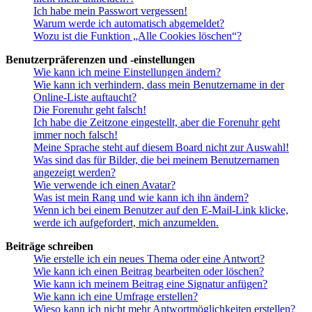
Ich habe mein Passwort vergessen!
Warum werde ich automatisch abgemeldet?
Wozu ist die Funktion „Alle Cookies löschen“?
Benutzerpräferenzen und -einstellungen
Wie kann ich meine Einstellungen ändern?
Wie kann ich verhindern, dass mein Benutzername in der
Online-Liste auftaucht?
Die Forenuhr geht falsch!
Ich habe die Zeitzone eingestellt, aber die Forenuhr geht
immer noch falsch!
Meine Sprache steht auf diesem Board nicht zur Auswahl!
Was sind das für Bilder, die bei meinem Benutzernamen
angezeigt werden?
Wie verwende ich einen Avatar?
Was ist mein Rang und wie kann ich ihn ändern?
Wenn ich bei einem Benutzer auf den E-Mail-Link klicke,
werde ich aufgefordert, mich anzumelden.
Beiträge schreiben
Wie erstelle ich ein neues Thema oder eine Antwort?
Wie kann ich einen Beitrag bearbeiten oder löschen?
Wie kann ich meinem Beitrag eine Signatur anfügen?
Wie kann ich eine Umfrage erstellen?
Wieso kann ich nicht mehr Antwortmöglichkeiten erstellen?