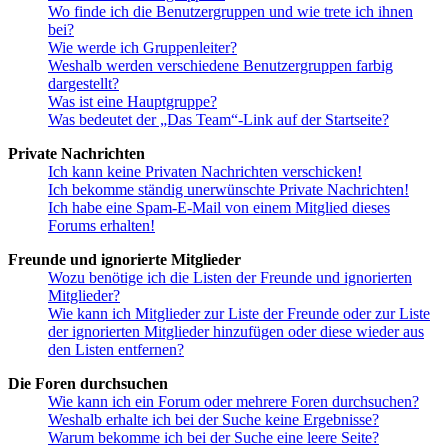
Wo finde ich die Benutzergruppen und wie trete ich ihnen
bei?
Wie werde ich Gruppenleiter?
Weshalb werden verschiedene Benutzergruppen farbig
dargestellt?
Was ist eine Hauptgruppe?
Was bedeutet der „Das Team“-Link auf der Startseite?
Private Nachrichten
Ich kann keine Privaten Nachrichten verschicken!
Ich bekomme ständig unerwünschte Private Nachrichten!
Ich habe eine Spam-E-Mail von einem Mitglied dieses
Forums erhalten!
Freunde und ignorierte Mitglieder
Wozu benötige ich die Listen der Freunde und ignorierten
Mitglieder?
Wie kann ich Mitglieder zur Liste der Freunde oder zur Liste
der ignorierten Mitglieder hinzufügen oder diese wieder aus
den Listen entfernen?
Die Foren durchsuchen
Wie kann ich ein Forum oder mehrere Foren durchsuchen?
Weshalb erhalte ich bei der Suche keine Ergebnisse?
Warum bekomme ich bei der Suche eine leere Seite?