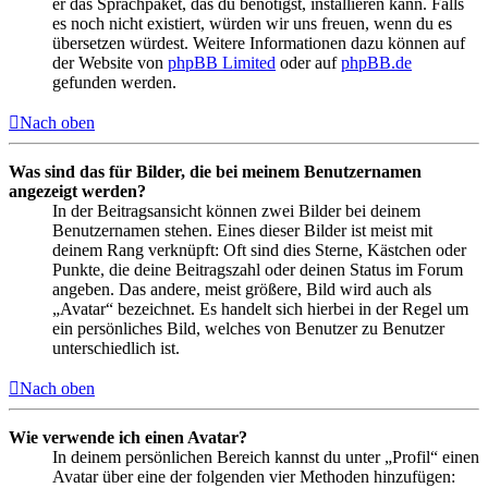
er das Sprachpaket, das du benötigst, installieren kann. Falls
es noch nicht existiert, würden wir uns freuen, wenn du es
übersetzen würdest. Weitere Informationen dazu können auf
der Website von
phpBB Limited
oder auf
phpBB.de
gefunden werden.
Nach oben
Was sind das für Bilder, die bei meinem Benutzernamen
angezeigt werden?
In der Beitragsansicht können zwei Bilder bei deinem
Benutzernamen stehen. Eines dieser Bilder ist meist mit
deinem Rang verknüpft: Oft sind dies Sterne, Kästchen oder
Punkte, die deine Beitragszahl oder deinen Status im Forum
angeben. Das andere, meist größere, Bild wird auch als
„Avatar“ bezeichnet. Es handelt sich hierbei in der Regel um
ein persönliches Bild, welches von Benutzer zu Benutzer
unterschiedlich ist.
Nach oben
Wie verwende ich einen Avatar?
In deinem persönlichen Bereich kannst du unter „Profil“ einen
Avatar über eine der folgenden vier Methoden hinzufügen: