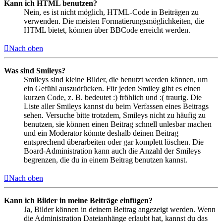
Kann ich HTML benutzen?
Nein, es ist nicht möglich, HTML-Code in Beiträgen zu
verwenden. Die meisten Formatierungsmöglichkeiten, die
HTML bietet, können über BBCode erreicht werden.
Nach oben
Was sind Smileys?
Smileys sind kleine Bilder, die benutzt werden können, um
ein Gefühl auszudrücken. Für jeden Smiley gibt es einen
kurzen Code, z. B. bedeutet :) fröhlich und :( traurig. Die
Liste aller Smileys kannst du beim Verfassen eines Beitrags
sehen. Versuche bitte trotzdem, Smileys nicht zu häufig zu
benutzen, sie können einen Beitrag schnell unlesbar machen
und ein Moderator könnte deshalb deinen Beitrag
entsprechend überarbeiten oder gar komplett löschen. Die
Board-Administration kann auch die Anzahl der Smileys
begrenzen, die du in einem Beitrag benutzen kannst.
Nach oben
Kann ich Bilder in meine Beiträge einfügen?
Ja, Bilder können in deinem Beitrag angezeigt werden. Wenn
die Administration Dateianhänge erlaubt hat, kannst du das