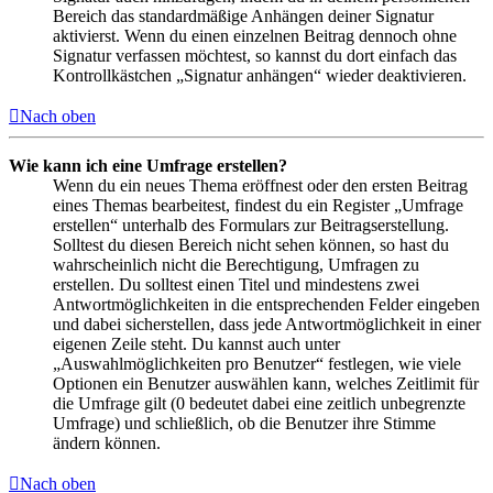
Bereich das standardmäßige Anhängen deiner Signatur
aktivierst. Wenn du einen einzelnen Beitrag dennoch ohne
Signatur verfassen möchtest, so kannst du dort einfach das
Kontrollkästchen „Signatur anhängen“ wieder deaktivieren.
Nach oben
Wie kann ich eine Umfrage erstellen?
Wenn du ein neues Thema eröffnest oder den ersten Beitrag
eines Themas bearbeitest, findest du ein Register „Umfrage
erstellen“ unterhalb des Formulars zur Beitragserstellung.
Solltest du diesen Bereich nicht sehen können, so hast du
wahrscheinlich nicht die Berechtigung, Umfragen zu
erstellen. Du solltest einen Titel und mindestens zwei
Antwortmöglichkeiten in die entsprechenden Felder eingeben
und dabei sicherstellen, dass jede Antwortmöglichkeit in einer
eigenen Zeile steht. Du kannst auch unter
„Auswahlmöglichkeiten pro Benutzer“ festlegen, wie viele
Optionen ein Benutzer auswählen kann, welches Zeitlimit für
die Umfrage gilt (0 bedeutet dabei eine zeitlich unbegrenzte
Umfrage) und schließlich, ob die Benutzer ihre Stimme
ändern können.
Nach oben