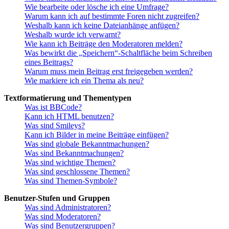
Wie bearbeite oder lösche ich eine Umfrage?
Warum kann ich auf bestimmte Foren nicht zugreifen?
Weshalb kann ich keine Dateianhänge anfügen?
Weshalb wurde ich verwarnt?
Wie kann ich Beiträge den Moderatoren melden?
Was bewirkt die „Speichern“-Schaltfläche beim Schreiben
eines Beitrags?
Warum muss mein Beitrag erst freigegeben werden?
Wie markiere ich ein Thema als neu?
Textformatierung und Thementypen
Was ist BBCode?
Kann ich HTML benutzen?
Was sind Smileys?
Kann ich Bilder in meine Beiträge einfügen?
Was sind globale Bekanntmachungen?
Was sind Bekanntmachungen?
Was sind wichtige Themen?
Was sind geschlossene Themen?
Was sind Themen-Symbole?
Benutzer-Stufen und Gruppen
Was sind Administratoren?
Was sind Moderatoren?
Was sind Benutzergruppen?