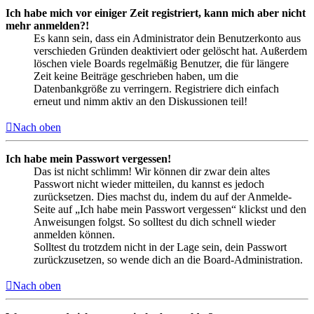
Ich habe mich vor einiger Zeit registriert, kann mich aber nicht
mehr anmelden?!
Es kann sein, dass ein Administrator dein Benutzerkonto aus
verschieden Gründen deaktiviert oder gelöscht hat. Außerdem
löschen viele Boards regelmäßig Benutzer, die für längere
Zeit keine Beiträge geschrieben haben, um die
Datenbankgröße zu verringern. Registriere dich einfach
erneut und nimm aktiv an den Diskussionen teil!
Nach oben
Ich habe mein Passwort vergessen!
Das ist nicht schlimm! Wir können dir zwar dein altes
Passwort nicht wieder mitteilen, du kannst es jedoch
zurücksetzen. Dies machst du, indem du auf der Anmelde-
Seite auf „Ich habe mein Passwort vergessen“ klickst und den
Anweisungen folgst. So solltest du dich schnell wieder
anmelden können.
Solltest du trotzdem nicht in der Lage sein, dein Passwort
zurückzusetzen, so wende dich an die Board-Administration.
Nach oben