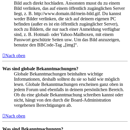
Bild auch direkt hochladen. Ansonsten musst du zu einem
Bild verlinken, das auf einem öffentlich zugänglichen Server
liegt, z. B. http://www.domain.tld/mein-bild.gif. Du kannst
weder Bilder verlinken, die sich auf deinem eigenen PC
befinden (außer es ist ein öffentlich zugänglicher Server),
noch zu Bildern, die nur nach einer Anmeldung verfügbar
sind, z. B. Hotmail- oder Yahoo-Mailboxen, mit einem
Passwort geschützte Seiten usw. Um das Bild anzuzeigen,
benutze den BBCode-Tag „[img]“.
Nach oben
Was sind globale Bekanntmachungen?
Globale Bekanntmachungen beinhalten wichtige
Informationen, deshalb solltest du sie so bald wie möglich
lesen. Globale Bekanntmachungen erscheinen ganz oben in
jedem Forum und ebenfalls in deinem persönlichen Bereich.
Ob du eine globale Bekanntmachung schreiben kannst oder
nicht, hängt von den durch die Board-Administration
vergebenen Berechtigungen ab.
Nach oben
Was sind Bekanntmachungen?