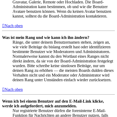
Gravatar, Galerie, Remote oder Hochladen. Die Board-
Administration kann bestimmen, ob und wie die Benutzer
Avatare benutzen können. Wenn du keinen Avatar benutzen
kannst, solltest du die Board-Administration kontaktieren.
Nach oben
Was ist mein Rang und wie kann ich ihn ändern?
Ränge, die unter deinem Benutzernamen stehen, zeigen an,
wie viele Beiträge du bislang erstellt hast oder identifizieren
bestimmte Benutzer wie Moderatoren und Administratoren.
Normalerweise kannst du den Wortlaut eines Ranges nicht
direkt ändern, da sie von der Board-Administration festgelegt
wurden. Bitte schreibe keine sinnlosen Beiträge, nur um
deinen Rang zu erhöhen — die meisten Boards dulden dieses
Verhalten nicht und ein Moderator oder Administrator wird
deinen Rang unter Umständen einfach wieder zurücksetzen.
Nach oben
Wenn ich bei einem Benutzer auf den E-Mail-Link klicke,
werde ich aufgefordert, mich anzumelden.
Nur registrierte Benutzer dürfen die foreninterne E-Mail-
Funktion für Nachrichten an andere Benutzer nutzen, falls