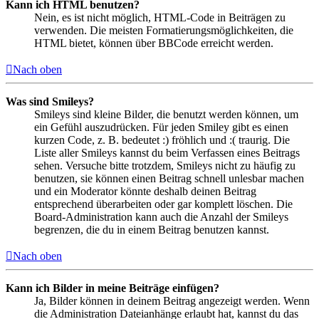
Kann ich HTML benutzen?
Nein, es ist nicht möglich, HTML-Code in Beiträgen zu
verwenden. Die meisten Formatierungsmöglichkeiten, die
HTML bietet, können über BBCode erreicht werden.
Nach oben
Was sind Smileys?
Smileys sind kleine Bilder, die benutzt werden können, um
ein Gefühl auszudrücken. Für jeden Smiley gibt es einen
kurzen Code, z. B. bedeutet :) fröhlich und :( traurig. Die
Liste aller Smileys kannst du beim Verfassen eines Beitrags
sehen. Versuche bitte trotzdem, Smileys nicht zu häufig zu
benutzen, sie können einen Beitrag schnell unlesbar machen
und ein Moderator könnte deshalb deinen Beitrag
entsprechend überarbeiten oder gar komplett löschen. Die
Board-Administration kann auch die Anzahl der Smileys
begrenzen, die du in einem Beitrag benutzen kannst.
Nach oben
Kann ich Bilder in meine Beiträge einfügen?
Ja, Bilder können in deinem Beitrag angezeigt werden. Wenn
die Administration Dateianhänge erlaubt hat, kannst du das