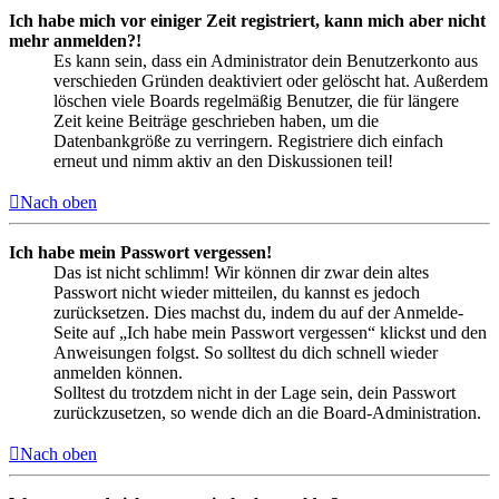
Ich habe mich vor einiger Zeit registriert, kann mich aber nicht
mehr anmelden?!
Es kann sein, dass ein Administrator dein Benutzerkonto aus
verschieden Gründen deaktiviert oder gelöscht hat. Außerdem
löschen viele Boards regelmäßig Benutzer, die für längere
Zeit keine Beiträge geschrieben haben, um die
Datenbankgröße zu verringern. Registriere dich einfach
erneut und nimm aktiv an den Diskussionen teil!
Nach oben
Ich habe mein Passwort vergessen!
Das ist nicht schlimm! Wir können dir zwar dein altes
Passwort nicht wieder mitteilen, du kannst es jedoch
zurücksetzen. Dies machst du, indem du auf der Anmelde-
Seite auf „Ich habe mein Passwort vergessen“ klickst und den
Anweisungen folgst. So solltest du dich schnell wieder
anmelden können.
Solltest du trotzdem nicht in der Lage sein, dein Passwort
zurückzusetzen, so wende dich an die Board-Administration.
Nach oben