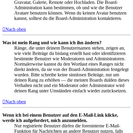
Gravatar, Galerie, Remote oder Hochladen. Die Board-
Administration kann bestimmen, ob und wie die Benutzer
Avatare benutzen können. Wenn du keinen Avatar benutzen
kannst, solltest du die Board-Administration kontaktieren.
Nach oben
Was ist mein Rang und wie kann ich ihn ändern?
Ränge, die unter deinem Benutzernamen stehen, zeigen an,
wie viele Beiträge du bislang erstellt hast oder identifizieren
bestimmte Benutzer wie Moderatoren und Administratoren.
Normalerweise kannst du den Wortlaut eines Ranges nicht
direkt ändern, da sie von der Board-Administration festgelegt
wurden. Bitte schreibe keine sinnlosen Beiträge, nur um
deinen Rang zu erhöhen — die meisten Boards dulden dieses
Verhalten nicht und ein Moderator oder Administrator wird
deinen Rang unter Umständen einfach wieder zurücksetzen.
Nach oben
Wenn ich bei einem Benutzer auf den E-Mail-Link klicke,
werde ich aufgefordert, mich anzumelden.
Nur registrierte Benutzer dürfen die foreninterne E-Mail-
Funktion für Nachrichten an andere Benutzer nutzen, falls