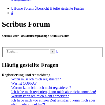
Home
Forum Übersicht
Häufig gestellte Fragen
Suche
Scribus Forum
Scribus-User - das deutschsprachige Scribus Forum
Erweiterte
Suche
Suche
Häufig gestellte Fragen
Registrierung und Anmeldung
Wozu muss ich mich registrieren?
Was ist COPPA?
Warum kann ich mich nicht registrieren?
Ich habe mich registriert, kann mich aber nicht anmelden!
Warum kann ich mich nicht anmelden?
Ich habe mich vor einiger Zeit registriert, kann mich aber
nicht mehr anmelden?!