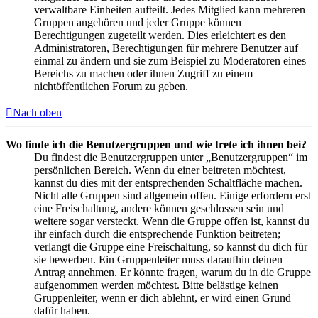
verwaltbare Einheiten aufteilt. Jedes Mitglied kann mehreren
Gruppen angehören und jeder Gruppe können
Berechtigungen zugeteilt werden. Dies erleichtert es den
Administratoren, Berechtigungen für mehrere Benutzer auf
einmal zu ändern und sie zum Beispiel zu Moderatoren eines
Bereichs zu machen oder ihnen Zugriff zu einem
nichtöffentlichen Forum zu geben.
Nach oben
Wo finde ich die Benutzergruppen und wie trete ich ihnen bei?
Du findest die Benutzergruppen unter „Benutzergruppen“ im
persönlichen Bereich. Wenn du einer beitreten möchtest,
kannst du dies mit der entsprechenden Schaltfläche machen.
Nicht alle Gruppen sind allgemein offen. Einige erfordern erst
eine Freischaltung, andere können geschlossen sein und
weitere sogar versteckt. Wenn die Gruppe offen ist, kannst du
ihr einfach durch die entsprechende Funktion beitreten;
verlangt die Gruppe eine Freischaltung, so kannst du dich für
sie bewerben. Ein Gruppenleiter muss daraufhin deinen
Antrag annehmen. Er könnte fragen, warum du in die Gruppe
aufgenommen werden möchtest. Bitte belästige keinen
Gruppenleiter, wenn er dich ablehnt, er wird einen Grund
dafür haben.