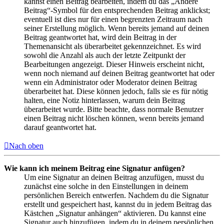
kannst einen Beitrag bearbeiten, indem du das „Ändere
Beitrag“-Symbol für den entsprechenden Beitrag anklickst;
eventuell ist dies nur für einen begrenzten Zeitraum nach
seiner Erstellung möglich. Wenn bereits jemand auf deinen
Beitrag geantwortet hat, wird dein Beitrag in der
Themenansicht als überarbeitet gekennzeichnet. Es wird
sowohl die Anzahl als auch der letzte Zeitpunkt der
Bearbeitungen angezeigt. Dieser Hinweis erscheint nicht,
wenn noch niemand auf deinen Beitrag geantwortet hat oder
wenn ein Administrator oder Moderator deinen Beitrag
überarbeitet hat. Diese können jedoch, falls sie es für nötig
halten, eine Notiz hinterlassen, warum dein Beitrag
überarbeitet wurde. Bitte beachte, dass normale Benutzer
einen Beitrag nicht löschen können, wenn bereits jemand
darauf geantwortet hat.
Nach oben
Wie kann ich meinem Beitrag eine Signatur anfügen?
Um eine Signatur an deinen Beitrag anzufügen, musst du
zunächst eine solche in den Einstellungen in deinem
persönlichen Bereich entwerfen. Nachdem du die Signatur
erstellt und gespeichert hast, kannst du in jedem Beitrag das
Kästchen „Signatur anhängen“ aktivieren. Du kannst eine
Signatur auch hinzufügen, indem du in deinem persönlichen