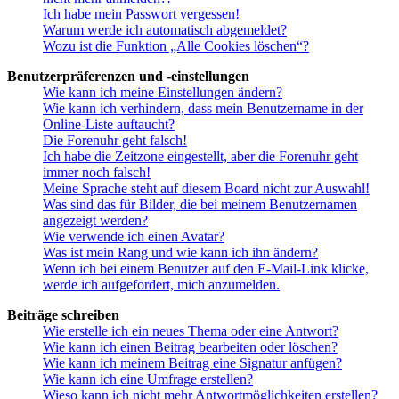
Ich habe mein Passwort vergessen!
Warum werde ich automatisch abgemeldet?
Wozu ist die Funktion „Alle Cookies löschen“?
Benutzerpräferenzen und -einstellungen
Wie kann ich meine Einstellungen ändern?
Wie kann ich verhindern, dass mein Benutzername in der
Online-Liste auftaucht?
Die Forenuhr geht falsch!
Ich habe die Zeitzone eingestellt, aber die Forenuhr geht
immer noch falsch!
Meine Sprache steht auf diesem Board nicht zur Auswahl!
Was sind das für Bilder, die bei meinem Benutzernamen
angezeigt werden?
Wie verwende ich einen Avatar?
Was ist mein Rang und wie kann ich ihn ändern?
Wenn ich bei einem Benutzer auf den E-Mail-Link klicke,
werde ich aufgefordert, mich anzumelden.
Beiträge schreiben
Wie erstelle ich ein neues Thema oder eine Antwort?
Wie kann ich einen Beitrag bearbeiten oder löschen?
Wie kann ich meinem Beitrag eine Signatur anfügen?
Wie kann ich eine Umfrage erstellen?
Wieso kann ich nicht mehr Antwortmöglichkeiten erstellen?