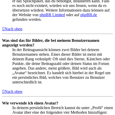
er das Sprachpaket, das du benötigst, installieren kann. Falls
es noch nicht existiert, würden wir uns freuen, wenn du es
übersetzen würdest. Weitere Informationen dazu können auf
der Website von
phpBB Limited
oder auf
phpBB.de
gefunden werden.
Nach oben
Was sind das für Bilder, die bei meinem Benutzernamen
angezeigt werden?
In der Beitragsansicht können zwei Bilder bei deinem
Benutzernamen stehen. Eines dieser Bilder ist meist mit
deinem Rang verknüpft: Oft sind dies Sterne, Kästchen oder
Punkte, die deine Beitragszahl oder deinen Status im Forum
angeben. Das andere, meist größere, Bild wird auch als
„Avatar“ bezeichnet. Es handelt sich hierbei in der Regel um
ein persönliches Bild, welches von Benutzer zu Benutzer
unterschiedlich ist.
Nach oben
Wie verwende ich einen Avatar?
In deinem persönlichen Bereich kannst du unter „Profil“ einen
Avatar über eine der folgenden vier Methoden hinzufügen: