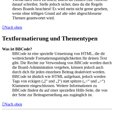
darauf schreibst. Stelle jedoch sicher, dass du die Regeln
dieses Boards beachtest! Es wird meist nicht gerne gesehen,
wenn ohne triftigen Grund auf alte oder abgeschlossene
Themen geantwortet wird.
Nach oben
Textformatierung und Thementypen
Was ist BBCode?
BBCode ist eine spezielle Umsetzung von HTML, die dir
weitreichende Formatierungsmöglichkeiten für deinen Text
gibt. Die Rechte zur Verwendung von BBCode werden durch
die Board-Administration vergeben, können jedoch auch
durch dich für jeden einzelnen Beitrag deaktiviert werden.
BBCode ist ähnlich wie HTML aufgebaut, jedoch werden
Tags von eckigen („[“ und „]“) statt spitzen („<“ und „>“)
Klammern eingeschlossen. Weitere Informationen zu
BBCode findest du auf einer speziellen Hilfe-Seite, die von
der Seite zur Beitragserstellung aus zugänglich ist.
Nach oben