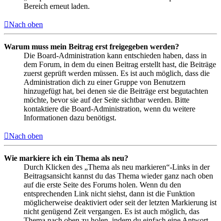
Bereich erneut laden.
Nach oben
Warum muss mein Beitrag erst freigegeben werden?
Die Board-Administration kann entschieden haben, dass in
dem Forum, in dem du einen Beitrag erstellt hast, die Beiträge
zuerst geprüft werden müssen. Es ist auch möglich, dass die
Administration dich zu einer Gruppe von Benutzern
hinzugefügt hat, bei denen sie die Beiträge erst begutachten
möchte, bevor sie auf der Seite sichtbar werden. Bitte
kontaktiere die Board-Administration, wenn du weitere
Informationen dazu benötigst.
Nach oben
Wie markiere ich ein Thema als neu?
Durch Klicken des „Thema als neu markieren“-Links in der
Beitragsansicht kannst du das Thema wieder ganz nach oben
auf die erste Seite des Forums holen. Wenn du den
entsprechenden Link nicht siehst, dann ist die Funktion
möglicherweise deaktiviert oder seit der letzten Markierung ist
nicht genügend Zeit vergangen. Es ist auch möglich, das
Thema nach oben zu holen, indem du einfach eine Antwort