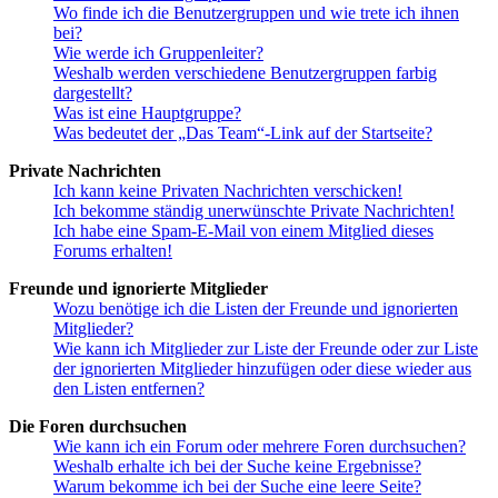
Wo finde ich die Benutzergruppen und wie trete ich ihnen
bei?
Wie werde ich Gruppenleiter?
Weshalb werden verschiedene Benutzergruppen farbig
dargestellt?
Was ist eine Hauptgruppe?
Was bedeutet der „Das Team“-Link auf der Startseite?
Private Nachrichten
Ich kann keine Privaten Nachrichten verschicken!
Ich bekomme ständig unerwünschte Private Nachrichten!
Ich habe eine Spam-E-Mail von einem Mitglied dieses
Forums erhalten!
Freunde und ignorierte Mitglieder
Wozu benötige ich die Listen der Freunde und ignorierten
Mitglieder?
Wie kann ich Mitglieder zur Liste der Freunde oder zur Liste
der ignorierten Mitglieder hinzufügen oder diese wieder aus
den Listen entfernen?
Die Foren durchsuchen
Wie kann ich ein Forum oder mehrere Foren durchsuchen?
Weshalb erhalte ich bei der Suche keine Ergebnisse?
Warum bekomme ich bei der Suche eine leere Seite?