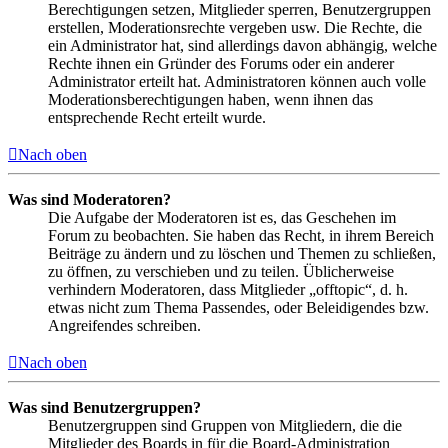
Berechtigungen setzen, Mitglieder sperren, Benutzergruppen
erstellen, Moderationsrechte vergeben usw. Die Rechte, die
ein Administrator hat, sind allerdings davon abhängig, welche
Rechte ihnen ein Gründer des Forums oder ein anderer
Administrator erteilt hat. Administratoren können auch volle
Moderationsberechtigungen haben, wenn ihnen das
entsprechende Recht erteilt wurde.
Nach oben
Was sind Moderatoren?
Die Aufgabe der Moderatoren ist es, das Geschehen im
Forum zu beobachten. Sie haben das Recht, in ihrem Bereich
Beiträge zu ändern und zu löschen und Themen zu schließen,
zu öffnen, zu verschieben und zu teilen. Üblicherweise
verhindern Moderatoren, dass Mitglieder „offtopic“, d. h.
etwas nicht zum Thema Passendes, oder Beleidigendes bzw.
Angreifendes schreiben.
Nach oben
Was sind Benutzergruppen?
Benutzergruppen sind Gruppen von Mitgliedern, die die
Mitglieder des Boards in für die Board-Administration