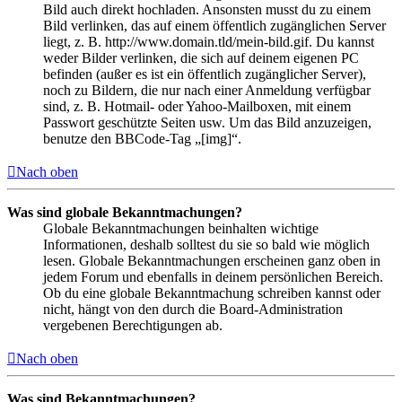
Bild auch direkt hochladen. Ansonsten musst du zu einem
Bild verlinken, das auf einem öffentlich zugänglichen Server
liegt, z. B. http://www.domain.tld/mein-bild.gif. Du kannst
weder Bilder verlinken, die sich auf deinem eigenen PC
befinden (außer es ist ein öffentlich zugänglicher Server),
noch zu Bildern, die nur nach einer Anmeldung verfügbar
sind, z. B. Hotmail- oder Yahoo-Mailboxen, mit einem
Passwort geschützte Seiten usw. Um das Bild anzuzeigen,
benutze den BBCode-Tag „[img]“.
Nach oben
Was sind globale Bekanntmachungen?
Globale Bekanntmachungen beinhalten wichtige
Informationen, deshalb solltest du sie so bald wie möglich
lesen. Globale Bekanntmachungen erscheinen ganz oben in
jedem Forum und ebenfalls in deinem persönlichen Bereich.
Ob du eine globale Bekanntmachung schreiben kannst oder
nicht, hängt von den durch die Board-Administration
vergebenen Berechtigungen ab.
Nach oben
Was sind Bekanntmachungen?