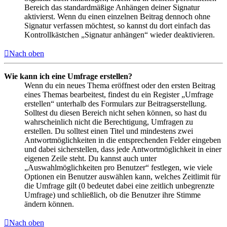
Bereich das standardmäßige Anhängen deiner Signatur
aktivierst. Wenn du einen einzelnen Beitrag dennoch ohne
Signatur verfassen möchtest, so kannst du dort einfach das
Kontrollkästchen „Signatur anhängen“ wieder deaktivieren.
Nach oben
Wie kann ich eine Umfrage erstellen?
Wenn du ein neues Thema eröffnest oder den ersten Beitrag
eines Themas bearbeitest, findest du ein Register „Umfrage
erstellen“ unterhalb des Formulars zur Beitragserstellung.
Solltest du diesen Bereich nicht sehen können, so hast du
wahrscheinlich nicht die Berechtigung, Umfragen zu
erstellen. Du solltest einen Titel und mindestens zwei
Antwortmöglichkeiten in die entsprechenden Felder eingeben
und dabei sicherstellen, dass jede Antwortmöglichkeit in einer
eigenen Zeile steht. Du kannst auch unter
„Auswahlmöglichkeiten pro Benutzer“ festlegen, wie viele
Optionen ein Benutzer auswählen kann, welches Zeitlimit für
die Umfrage gilt (0 bedeutet dabei eine zeitlich unbegrenzte
Umfrage) und schließlich, ob die Benutzer ihre Stimme
ändern können.
Nach oben