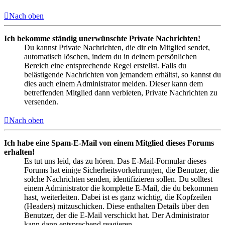
Nach oben
Ich bekomme ständig unerwünschte Private Nachrichten!
Du kannst Private Nachrichten, die dir ein Mitglied sendet,
automatisch löschen, indem du in deinem persönlichen
Bereich eine entsprechende Regel erstellst. Falls du
belästigende Nachrichten von jemandem erhältst, so kannst du
dies auch einem Administrator melden. Dieser kann dem
betreffenden Mitglied dann verbieten, Private Nachrichten zu
versenden.
Nach oben
Ich habe eine Spam-E-Mail von einem Mitglied dieses Forums
erhalten!
Es tut uns leid, das zu hören. Das E-Mail-Formular dieses
Forums hat einige Sicherheitsvorkehrungen, die Benutzer, die
solche Nachrichten senden, identifizieren sollen. Du solltest
einem Administrator die komplette E-Mail, die du bekommen
hast, weiterleiten. Dabei ist es ganz wichtig, die Kopfzeilen
(Headers) mitzuschicken. Diese enthalten Details über den
Benutzer, der die E-Mail verschickt hat. Der Administrator
kann dann entsprechend reagieren.