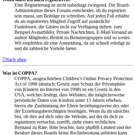
Eine Registrierung ist nicht unbedingt zwingend. Die Board-
Administration dieses Forums entscheidet, ob du registriert
sein musst, um Beiträge zu schreiben. Auf jeden Fall erhältst
du als registriertes Mitglied Zugriff auf zusätzliche
Funktionen, die Gästen nicht zur Verfügung stehen: zum
Beispiel Avatarbilder, Private Nachrichten, E-Mail-Versand an
andere Mitglieder, Beitritt zu Benutzergruppen und so weiter.
Wir empfehlen dir eine Anmeldung, da sie schnell erledigt ist
und dir zahlreiche Vorteile bietet.
Nach oben
Was ist COPPA?
COPPA, ausgeschrieben Children’s Online Privacy Protection
Act of 1998 (deutsch: Gesetz zum Schutz der Privatsphäre
von Kindern im Internet von 1998) ist ein Gesetz in den
USA, welches festlegt, dass Websites, die möglicherweise
persönliche Daten von Kindern unter 13 Jahren erheben,
hierzu die Zustimmung der Eltern beziehungsweise des oder
der Erziehungsberechtigten benötigen. Wenn du dir unsicher
bist, ob dies auf dich oder die Website, auf der du dich zu
registrieren versuchst, zutrifft, ziehe einen rechtlichen
Beistand zu Rate. Bitte beachte, dass phpBB Limited und der
Besitzer dieses Boards keine Rechtsberatung anbieten kann