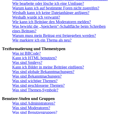
Wie bearbeite oder lösche ich eine Umfrage?
Warum kann ich auf bestimmte Foren nicht zugreifen?
Weshalb kann ich keine Dateianhänge anfügen?
Weshalb wurde ich verwarnt?
Wie kann ich Beiträge den Moderatoren melden?
Was bewirkt die „Speichern“-Schaltfläche beim Schreiben
eines Beitrags?
Warum muss mein Beitrag erst freigegeben werden?
Wie markiere ich ein Thema als neu?
Textformatierung und Thementypen
Was ist BBCode?
Kann ich HTML benutzen?
Was sind Smileys?
Kann ich Bilder in meine Beiträge einfügen?
Was sind globale Bekanntmachungen?
Was sind Bekanntmachungen?
Was sind wichtige Themen?
Was sind geschlossene Themen?
Was sind Themen-Symbole?
Benutzer-Stufen und Gruppen
Was sind Administratoren?
Was sind Moderatoren?
Was sind Benutzergruppen?