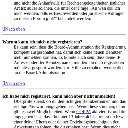
und nicht die Anlaufstelle für Rechtsangelegenheiten jeglicher
Art ist; außer solchen, die unter der Frage „An wen soll ich
mich wenden, falls es Beschwerden oder juristische Anfragen
zu diesem Forum gibt?“ behandelt werden.
Nach oben
Warum kann ich mich nicht registrieren?
Es kann sein, dass die Board-Administration die Registrierung
komplett ausgeschaltet hat, damit sich keine neuen Benutzer
mehr anmelden können. Es könnte auch sein, dass deine IP-
Adresse oder der Benutzername, mit dem du dich registrieren
möchtest, gesperrt wurden. Um Hilfe zu erhalten, wende dich
an die Board-Administration.
Nach oben
Ich habe mich registriert, kann mich aber nicht anmelden!
Überprüfe zuerst, ob du den richtigen Benutzernamen und das
richtige Passwort eingegeben hast. Wenn diese stimmen, dann
gibt es zwei Möglichkeiten. Wenn
COPPA
aktiviert ist und du
angegeben hast, dass du unter 13 Jahre alt bist, musst du bzw.
einer deiner Eltern oder deiner Erziehungsberechtigten den
Anweisungen folgen, die du erhalten hast. Wenn dies nicht