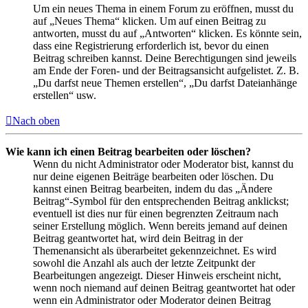
Um ein neues Thema in einem Forum zu eröffnen, musst du
auf „Neues Thema“ klicken. Um auf einen Beitrag zu
antworten, musst du auf „Antworten“ klicken. Es könnte sein,
dass eine Registrierung erforderlich ist, bevor du einen
Beitrag schreiben kannst. Deine Berechtigungen sind jeweils
am Ende der Foren- und der Beitragsansicht aufgelistet. Z. B.
„Du darfst neue Themen erstellen“, „Du darfst Dateianhänge
erstellen“ usw.
Nach oben
Wie kann ich einen Beitrag bearbeiten oder löschen?
Wenn du nicht Administrator oder Moderator bist, kannst du
nur deine eigenen Beiträge bearbeiten oder löschen. Du
kannst einen Beitrag bearbeiten, indem du das „Ändere
Beitrag“-Symbol für den entsprechenden Beitrag anklickst;
eventuell ist dies nur für einen begrenzten Zeitraum nach
seiner Erstellung möglich. Wenn bereits jemand auf deinen
Beitrag geantwortet hat, wird dein Beitrag in der
Themenansicht als überarbeitet gekennzeichnet. Es wird
sowohl die Anzahl als auch der letzte Zeitpunkt der
Bearbeitungen angezeigt. Dieser Hinweis erscheint nicht,
wenn noch niemand auf deinen Beitrag geantwortet hat oder
wenn ein Administrator oder Moderator deinen Beitrag