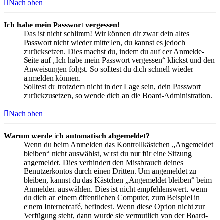
Nach oben
Ich habe mein Passwort vergessen!
Das ist nicht schlimm! Wir können dir zwar dein altes
Passwort nicht wieder mitteilen, du kannst es jedoch
zurücksetzen. Dies machst du, indem du auf der Anmelde-
Seite auf „Ich habe mein Passwort vergessen“ klickst und den
Anweisungen folgst. So solltest du dich schnell wieder
anmelden können.
Solltest du trotzdem nicht in der Lage sein, dein Passwort
zurückzusetzen, so wende dich an die Board-Administration.
Nach oben
Warum werde ich automatisch abgemeldet?
Wenn du beim Anmelden das Kontrollkästchen „Angemeldet
bleiben“ nicht auswählst, wirst du nur für eine Sitzung
angemeldet. Dies verhindert den Missbrauch deines
Benutzerkontos durch einen Dritten. Um angemeldet zu
bleiben, kannst du das Kästchen „Angemeldet bleiben“ beim
Anmelden auswählen. Dies ist nicht empfehlenswert, wenn
du dich an einem öffentlichen Computer, zum Beispiel in
einem Internetcafé, befindest. Wenn diese Option nicht zur
Verfügung steht, dann wurde sie vermutlich von der Board-