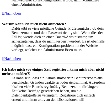
Mail-Adresse korrekt eingegeben wurde, dann kontaktiere
einen Administrator.
Nach oben
Warum kann ich mich nicht anmelden?
Dafür gibt es viele mögliche Gründe. Prüfe zunächst, ob dein
Benutzername und dein Passwort richtig sind. Wenn dies der
Fall ist, wende dich an einen Board-Administrator, um
sicherzugehen, dass du nicht gesperrt wurdest. Es ist ebenfalls
möglich, dass ein Konfigurationsproblem mit der Website
vorliegt, welches ein Administrator lösen muss.
Nach oben
Ich habe mich vor einiger Zeit registriert, kann mich aber nicht
mehr anmelden?!
Es kann sein, dass ein Administrator dein Benutzerkonto aus
verschieden Gründen deaktiviert oder gelöscht hat. Außerdem
löschen viele Boards regelmäßig Benutzer, die für längere
Zeit keine Beiträge geschrieben haben, um die
Datenbankgröße zu verringern. Registriere dich einfach
erneut und nimm aktiv an den Diskussionen teil!