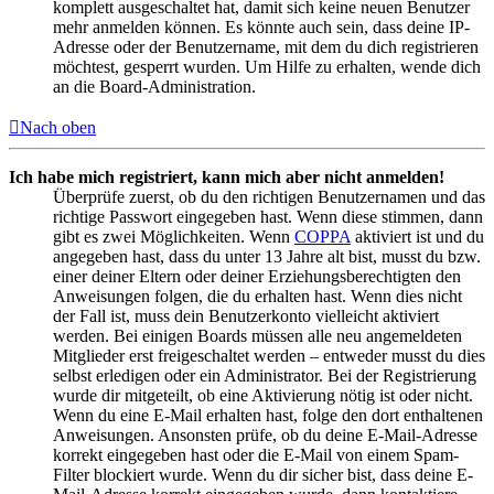
komplett ausgeschaltet hat, damit sich keine neuen Benutzer
mehr anmelden können. Es könnte auch sein, dass deine IP-
Adresse oder der Benutzername, mit dem du dich registrieren
möchtest, gesperrt wurden. Um Hilfe zu erhalten, wende dich
an die Board-Administration.
Nach oben
Ich habe mich registriert, kann mich aber nicht anmelden!
Überprüfe zuerst, ob du den richtigen Benutzernamen und das
richtige Passwort eingegeben hast. Wenn diese stimmen, dann
gibt es zwei Möglichkeiten. Wenn
COPPA
aktiviert ist und du
angegeben hast, dass du unter 13 Jahre alt bist, musst du bzw.
einer deiner Eltern oder deiner Erziehungsberechtigten den
Anweisungen folgen, die du erhalten hast. Wenn dies nicht
der Fall ist, muss dein Benutzerkonto vielleicht aktiviert
werden. Bei einigen Boards müssen alle neu angemeldeten
Mitglieder erst freigeschaltet werden – entweder musst du dies
selbst erledigen oder ein Administrator. Bei der Registrierung
wurde dir mitgeteilt, ob eine Aktivierung nötig ist oder nicht.
Wenn du eine E-Mail erhalten hast, folge den dort enthaltenen
Anweisungen. Ansonsten prüfe, ob du deine E-Mail-Adresse
korrekt eingegeben hast oder die E-Mail von einem Spam-
Filter blockiert wurde. Wenn du dir sicher bist, dass deine E-