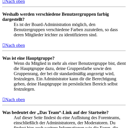
Nach oben
Weshalb werden verschiedene Benutzergruppen farbig
dargestellt?
Es ist der Board-Administration möglich, den
Benutzergruppen verschiedene Farben zuzuteilen, so dass
deren Mitglieder leichter zu identifizieren sind.
Nach oben
Was ist eine Hauptgruppe?
Wenn du Mitglied in mehr als einer Benutzergruppe bist, dient
die Hauptgruppe dazu, deine Gruppenfarbe sowie den
Gruppenrang, der bei dir standardmäßig angezeigt wird,
festzulegen. Ein Administrator kann dir die Berechtigung
geben, deine Hauptgruppe im persönlichen Bereich selbst
festzulegen.
Nach oben
Was bedeutet der „Das Team“-Link auf der Startseite?
Auf dieser Seite findest du eine Auflistung des Forenteams,
einschließlich der Administratoren, der Moderatoren. Du
findest hier auch weitere Informationen wie die Foren, die