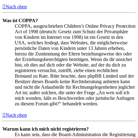
Nach oben
Was ist COPPA?
COPPA, ausgeschrieben Children’s Online Privacy Protection
Act of 1998 (deutsch: Gesetz zum Schutz der Privatsphäre
von Kindern im Internet von 1998) ist ein Gesetz in den
USA, welches festlegt, dass Websites, die möglicherweise
persönliche Daten von Kindern unter 13 Jahren erheben,
hierzu die Zustimmung der Eltern beziehungsweise des oder
der Erziehungsberechtigten benötigen. Wenn du dir unsicher
bist, ob dies auf dich oder die Website, auf der du dich zu
registrieren versuchst, zutrifft, ziehe einen rechtlichen
Beistand zu Rate. Bitte beachte, dass phpBB Limited und der
Besitzer dieses Boards keine Rechtsberatung anbieten kann
und nicht die Anlaufstelle für Rechtsangelegenheiten jeglicher
Art ist; außer solchen, die unter der Frage „An wen soll ich
mich wenden, falls es Beschwerden oder juristische Anfragen
zu diesem Forum gibt?“ behandelt werden.
Nach oben
Warum kann ich mich nicht registrieren?
Es kann sein, dass die Board-Administration die Registrierung