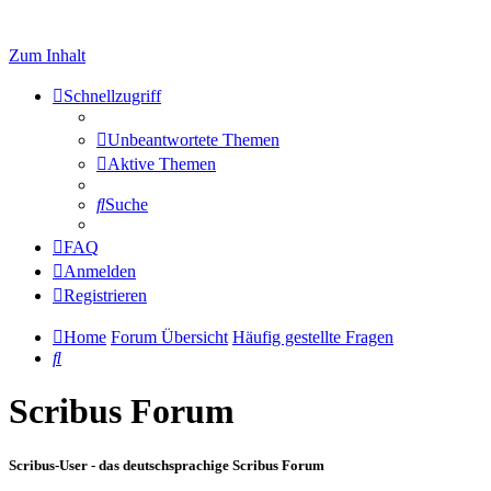
Zum Inhalt
Schnellzugriff
Unbeantwortete Themen
Aktive Themen
Suche
FAQ
Anmelden
Registrieren
Home
Forum Übersicht
Häufig gestellte Fragen
Suche
Scribus Forum
Scribus-User - das deutschsprachige Scribus Forum