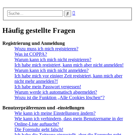
Erweiterte
Suche
Suche
Häufig gestellte Fragen
Registrierung und Anmeldung
Wozu muss ich mich registrieren?
Was ist COPPA?
Warum kann ich mich nicht registrieren?
Ich habe mich registriert, kann mich aber nicht anmelden!
Warum kann ich mich nicht anmelden?
Ich habe mich vor einiger Zeit registriert, kann mich aber
nicht mehr anmelden?!
Ich habe mein Passwort vergessen!
Warum werde ich automatisch abgemeldet?
Wozu ist die Funktion „Alle Cookies löschen“?
Benutzerpräferenzen und -einstellungen
Wie kann ich meine Einstellungen ändern?
Wie kann ich verhindern, dass mein Benutzername in der
Online-Liste auftaucht?
Die Forenuhr geht falsch!
Ich habe die Zeitzone eingestellt, aber die Forenuhr geht