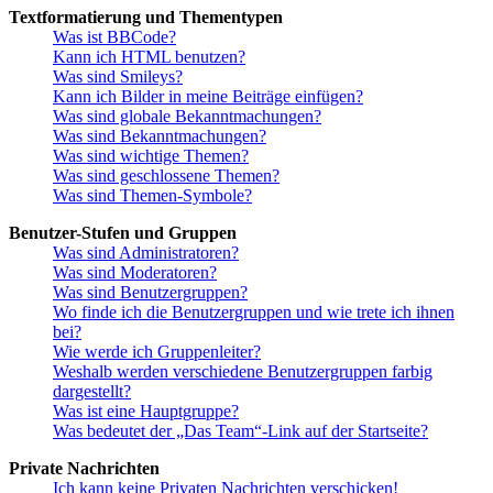
Textformatierung und Thementypen
Was ist BBCode?
Kann ich HTML benutzen?
Was sind Smileys?
Kann ich Bilder in meine Beiträge einfügen?
Was sind globale Bekanntmachungen?
Was sind Bekanntmachungen?
Was sind wichtige Themen?
Was sind geschlossene Themen?
Was sind Themen-Symbole?
Benutzer-Stufen und Gruppen
Was sind Administratoren?
Was sind Moderatoren?
Was sind Benutzergruppen?
Wo finde ich die Benutzergruppen und wie trete ich ihnen
bei?
Wie werde ich Gruppenleiter?
Weshalb werden verschiedene Benutzergruppen farbig
dargestellt?
Was ist eine Hauptgruppe?
Was bedeutet der „Das Team“-Link auf der Startseite?
Private Nachrichten
Ich kann keine Privaten Nachrichten verschicken!