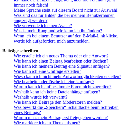
immer noch falsch!
Meine Sprache steht auf diesem Board nicht zur Auswahl!
Was sind das für Bilder, die bei meinem Benutzernamen
angezeigt werden?
Wie verwende ich einen Avatar?
Was ist mein Rang und wie kann ich ihn ändern?
Wenn ich bei einem Benutzer auf den E-Mail-Link klicke,
werde ich aufgefordert, mich anzumelden.
Beiträge schreiben
Wie erstelle ich ein neues Thema oder eine Antwort?
Wie kann ich einen Beitrag bearbeiten oder löschen?
Wie kann ich meinem Beitrag eine Signatur anfügen?
Wie kann ich eine Umfrage erstellen?
Wieso kann ich nicht mehr Antwortmöglichkeiten erstellen?
Wie bearbeite oder lösche ich eine Umfrage?
Warum kann ich auf bestimmte Foren nicht zugreifen?
Weshalb kann ich keine Dateianhänge anfügen?
Weshalb wurde ich verwarnt?
Wie kann ich Beiträge den Moderatoren melden?
Was bewirkt die „Speichern“-Schaltfläche beim Schreiben
eines Beitrags?
Warum muss mein Beitrag erst freigegeben werden?
Wie markiere ich ein Thema als neu?